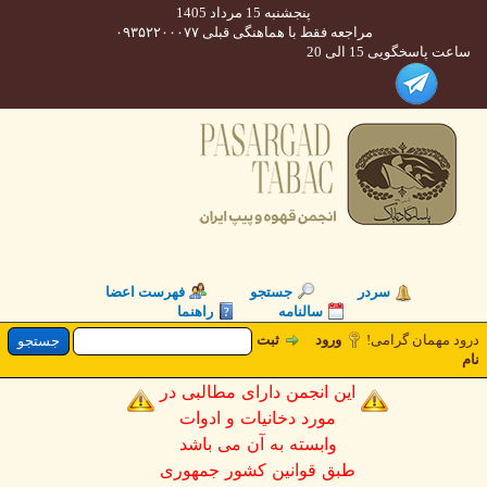
پنجشنبه 15 مرداد 1405
مراجعه فقط با هماهنگی قبلی ۰۹۳۵۲۲۰۰۰۷۷
 پاسخگویی 15 الی 20
سردر
جستجو
فهرست اعضا
سالنامه
راهنما
 مهمان گرامی!
ورود
ثبت
این انجمن دارای مطالبی در
مورد دخانیات و ادوات
وابسته به آن می باشد
طبق قوانین کشور جمهوری