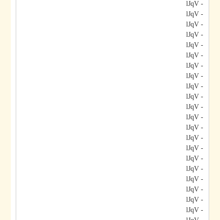
- lJqV
- lJqV
- lJqV
- lJqV
- lJqV
- lJqV
- lJqV
- lJqV
- lJqV
- lJqV
- lJqV
- lJqV
- lJqV
- lJqV
- lJqV
- lJqV
- lJqV
- lJqV
- lJqV
- lJqV
- lJqV