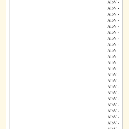
- AIbV
- AIbV
- AIbV
- AIbV
- AIbV
- AIbV
- AIbV
- AIbV
- AIbV
- AIbV
- AIbV
- AIbV
- AIbV
- AIbV
- AIbV
- AIbV
- AIbV
- AIbV
- AIbV
- AIbV
- AIbV