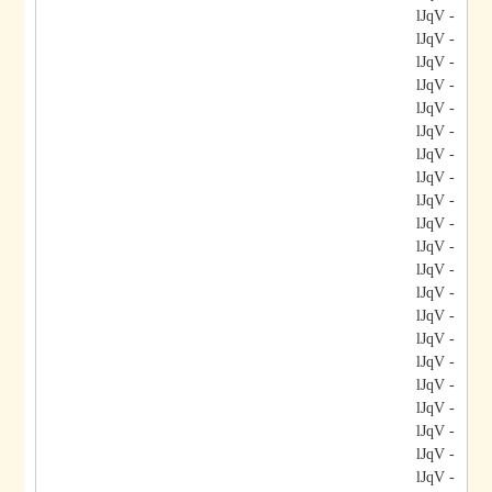
- lJqV
- lJqV
- lJqV
- lJqV
- lJqV
- lJqV
- lJqV
- lJqV
- lJqV
- lJqV
- lJqV
- lJqV
- lJqV
- lJqV
- lJqV
- lJqV
- lJqV
- lJqV
- lJqV
- lJqV
- lJqV