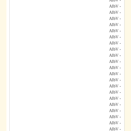
- AIbV
- AIbV
- AIbV
- AIbV
- AIbV
- AIbV
- AIbV
- AIbV
- AIbV
- AIbV
- AIbV
- AIbV
- AIbV
- AIbV
- AIbV
- AIbV
- AIbV
- AIbV
- AIbV
- AIbV
- AIbV
- AIbV