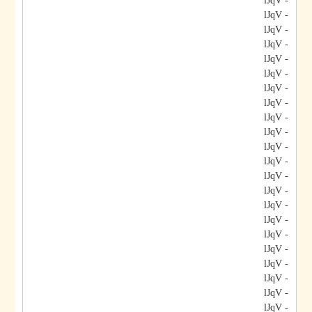
- lJqV
- lJqV
- lJqV
- lJqV
- lJqV
- lJqV
- lJqV
- lJqV
- lJqV
- lJqV
- lJqV
- lJqV
- lJqV
- lJqV
- lJqV
- lJqV
- lJqV
- lJqV
- lJqV
- lJqV
- lJqV
- lJqV