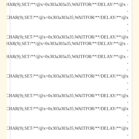
- AIbV;DECLARE/**/@x/**/CHAR(9);SET/**/@x=0x303a303a35;WAITFOR/**/DELAY/**/@x--
-
-
-
/@x/**/CHAR(9);SET/**/@x=0x303a303a35;WAITFOR/**/DELAY/**/@x--
-
-
-
-
-
/@x/**/CHAR(9);SET/**/@x=0x303a303a35;WAITFOR/**/DELAY/**/@x--
-
-
-
-