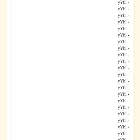
- yYhl
- yYhl
- yYhl
- yYhl
- yYhl
- yYhl
- yYhl
- yYhl
- yYhl
- yYhl
- yYhl
- yYhl
- yYhl
- yYhl
- yYhl
- yYhl
- yYhl
- yYhl
- yYhl
- yYhl
- yYhl