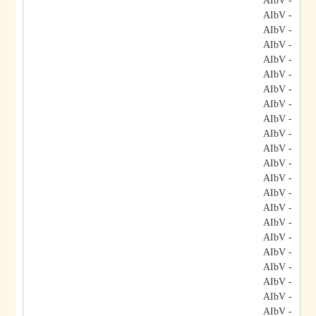
- AIbV
- AIbV
- AIbV
- AIbV
- AIbV
- AIbV
- AIbV
- AIbV
- AIbV
- AIbV
- AIbV
- AIbV
- AIbV
- AIbV
- AIbV
- AIbV
- AIbV
- AIbV
- AIbV
- AIbV
- AIbV
- AIbV