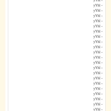
- yYhl
- yYhl
- yYhl
- yYhl
- yYhl
- yYhl
- yYhl
- yYhl
- yYhl
- yYhl
- yYhl
- yYhl
- yYhl
- yYhl
- yYhl
- yYhl
- yYhl
- yYhl
- yYhl
- yYhl
- yYhl
- yYhl