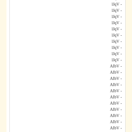
- lJqV
- lJqV
- lJqV
- lJqV
- lJqV
- lJqV
- lJqV
- lJqV
- lJqV
- lJqV
- AIbV
- AIbV
- AIbV
- AIbV
- AIbV
- AIbV
- AIbV
- AIbV
- AIbV
- AIbV
- AIbV