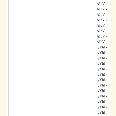
- AIbV
- AIbV
- AIbV
- AIbV
- AIbV
- AIbV
- AIbV
- AIbV
- yYhl
- yYhl
- yYhl
- yYhl
- yYhl
- yYhl
- yYhl
- yYhl
- yYhl
- yYhl
- yYhl
- yYhl
- yYhl