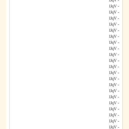
- lJqV
- lJqV
- lJqV
- lJqV
- lJqV
- lJqV
- lJqV
- lJqV
- lJqV
- lJqV
- lJqV
- lJqV
- lJqV
- lJqV
- lJqV
- lJqV
- lJqV
- lJqV
- lJqV
- lJqV
- lJqV
- lJqV