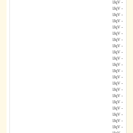
- lJqV
- lJqV
- lJqV
- lJqV
- lJqV
- lJqV
- lJqV
- lJqV
- lJqV
- lJqV
- lJqV
- lJqV
- lJqV
- lJqV
- lJqV
- lJqV
- lJqV
- lJqV
- lJqV
- lJqV
- lJqV