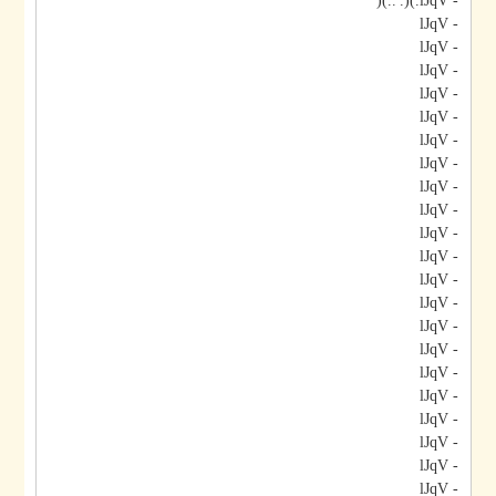
- lJqV.)(.'..)("
- lJqV
- lJqV
- lJqV
- lJqV
- lJqV
- lJqV
- lJqV
- lJqV
- lJqV
- lJqV
- lJqV
- lJqV
- lJqV
- lJqV
- lJqV
- lJqV
- lJqV
- lJqV
- lJqV
- lJqV
- lJqV