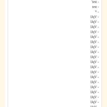
- test'
- test
- *
- lJqV
- lJqV
- lJqV
- lJqV
- lJqV
- lJqV
- lJqV
- lJqV
- lJqV
- lJqV
- lJqV
- lJqV
- lJqV
- lJqV
- lJqV
- lJqV
- lJqV
- lJqV