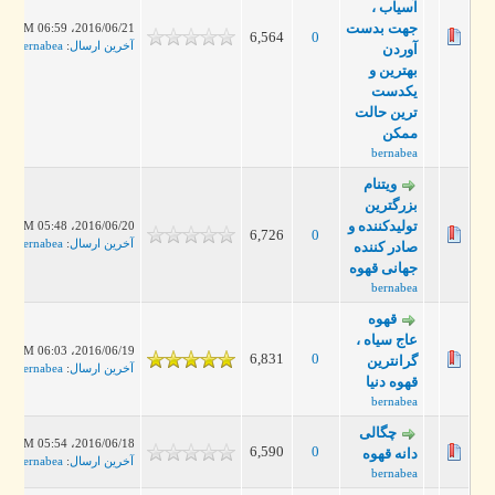
آسیاب ،
جهت بدست
2016/06/21، 06:59 PM
6,564
0
آخرین ارسال
:
bernabea
آوردن
بهترین و
یکدست
ترین حالت
ممکن
bernabea
ویتنام
بزرگترین
تولیدکننده و
2016/06/20، 05:48 PM
6,726
0
آخرین ارسال
:
bernabea
صادر کننده
جهانی قهوه
bernabea
قهوه
عاج سیاه ،
2016/06/19، 06:03 PM
6,831
0
گرانترین
آخرین ارسال
:
bernabea
قهوه دنیا
bernabea
چگالی
2016/06/18، 05:54 PM
6,590
0
دانه قهوه
آخرین ارسال
:
bernabea
bernabea