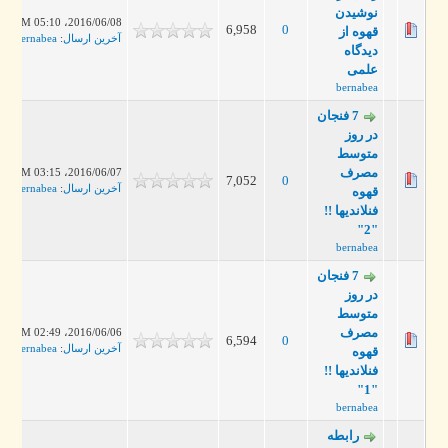
نوشیدن
2016/06/08، 05:10 PM
6,958
0
قهوه از
آخرین ارسال
:
bernabea
دیدگاه
علمی
bernabea
7 فنجان
در روز
متوسط
مصرف
2016/06/07، 03:15 PM
7,052
0
آخرین ارسال
:
bernabea
قهوه
فنلاندیها !!
"2"
bernabea
7 فنجان
در روز
متوسط
مصرف
2016/06/06، 02:49 PM
6,594
0
آخرین ارسال
:
bernabea
قهوه
فنلاندیها !!
"1"
bernabea
رابطه