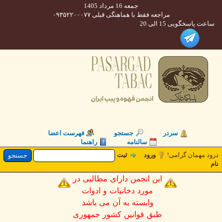
جمعه 16 مرداد 1405
مراجعه فقط با هماهنگی قبلی ۰۹۳۵۲۲۰۰۰۷۷
 پاسخگویی 15 الی 20
سردر
جستجو
فهرست اعضا
سالنامه
راهنما
 مهمان گرامی!
ورود
ثبت
این انجمن دارای مطالبی در
مورد دخانیات و ادوات
وابسته به آن می باشد
طبق قوانین کشور جمهوری