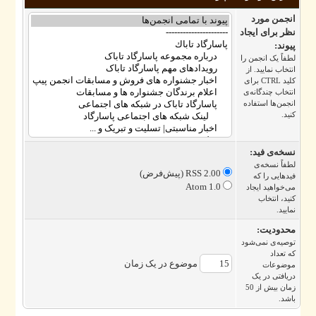
نجمن مورد
ظر برای ایجاد
یوند:
طفاً یک انجمن را
نتخاب نمایید. از
کلید CTRL برای
نتخاب چندگانه‌ی
نجمن‌ها استفاده
نید.
سخه‌ی فید:
طفاً نسخه‌ی
RSS 2.00 (پیش‌فرض)
یدهایی را که
Atom 1.0
ی‌خواهید ایجاد
نید، انتخاب
مایید.
حدودیت:
وصیه‌ی نمی‌شود
ه تعداد
موضوع در یک زمان
وضوعات
ریافتی در یک
زمان بیش از 50
اشد.