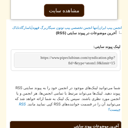
مشاهده سایت
جمن پيپ ايران|تنها انجمن تخصصي پيپ توتون سيگاربرگ قهوه|پاسارگادتاباک
آخرین موضوعات در پیوند سایتی (RSS)
ینک پیوند سایتی:
https://www.pipeclubiran.com/syndication.php?
fid=&type=atom1.0&limit=15
شما می‌توانید لینک‌های موجود در انجمن خود را به پیوند سایتی RSS
یوند دهید. لینک‌ها می‌تواند مرتبط با تمامی انجمن‌ها، هر انجمن و یا
نجمن مورد نظری باشند. سپس یک لینک به شما ارائه خواهد شد که
ی‌توانید آن را در قسمت خواننده‌های RSS کپی نمایید مانند.
RSS
یست؟
آخرین موضوعات پیوند سایتی