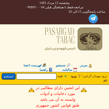
پنجشنبه 15 مرداد 1405
مراجعه فقط با هماهنگی قبلی ۰۹۳۵۲۲۰۰۰۷۷
 پاسخگویی 15 الی 20
سردر
جستجو
فهرست اعضا
سالنامه
راهنما
 مهمان گرامی!
ورود
ثبت
این انجمن دارای مطالبی در
مورد دخانیات و ادوات
وابسته به آن می باشد
طبق قوانین کشور جمهوری