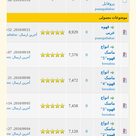
-
-
-
2019/05/10، 02:08 PM
پروفایل
pasargadtabac
موضوعات معمولی
قهوه
2016/09/21، 09:52 PM
8,929
0
عربی
آخرین ارسال
:
pasargadtabac
pasargadtabac
انواع
ماسک
2016/09/10، 05:07 PM
7,570
0
آخرین ارسال
:
bernabea
قهوه"5"
bernabea
انواع
ماسک
2016/09/06، 11:21 PM
7,472
0
آخرین ارسال
:
bernabea
قهوه"4"
bernabea
انواع
ماسک
2016/09/05، 10:14 PM
7,458
0
آخرین ارسال
:
bernabea
قهوه"3"
bernabea
انواع
ماسک
2016/09/04، 04:27 PM
7,120
0
آخرین ارسال
:
bernabea
قهوه"2"