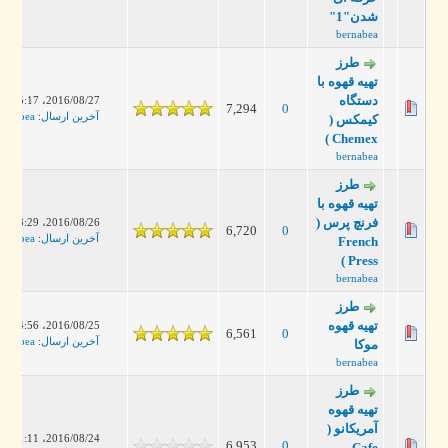
شدن"1"
bernabea
طرز
تهیه قهوه با
دستگاه
2016/08/27، 05:17 PM
7,294
0
آخرین ارسال
:
bernabea
کیمکس (
Chemex )
bernabea
طرز
تهیه قهوه با
فرنچ پرس (
2016/08/26، 03:29 PM
6,720
0
آخرین ارسال
:
bernabea
French
Press )
bernabea
طرز
تهیه قهوه
2016/08/25، 04:56 PM
6,561
0
آخرین ارسال
:
bernabea
موکا
bernabea
طرز
تهیه قهوه
آمریکانو (
2016/08/24، 11:11 PM
6,953
0
Cafe