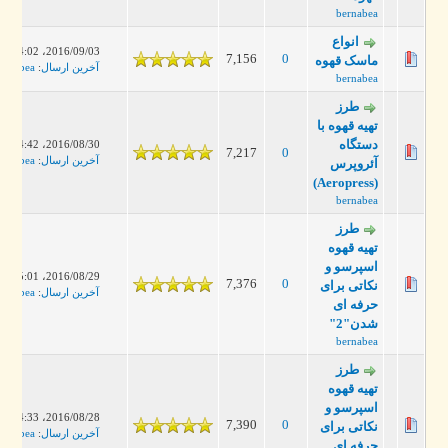
bernabea
انواع
2016/09/03، 04:02 PM
7,156
0
ماسک قهوه
آخرین ارسال
:
bernabea
bernabea
طرز
تهیه قهوه با
دستگاه
2016/08/30، 04:42 PM
7,217
0
آخرین ارسال
:
bernabea
آئروپرس
(Aeropress)
bernabea
طرز
تهیه قهوه
اسپرسو و
2016/08/29، 05:01 PM
7,376
0
نکاتی برای
آخرین ارسال
:
bernabea
حرفه ای
شدن"2"
bernabea
طرز
تهیه قهوه
اسپرسو و
2016/08/28، 04:33 PM
7,390
0
نکاتی برای
آخرین ارسال
:
bernabea
حرفه ای