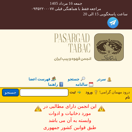
جمعه 16 مرداد 1405
مراجعه فقط با هماهنگی قبلی ۰۹۳۵۲۲۰۰۰۷۷
 پاسخگویی 15 الی 20
سردر
جستجو
فهرست اعضا
سالنامه
راهنما
 مهمان گرامی!
ورود
ثبت
این انجمن دارای مطالبی در
مورد دخانیات و ادوات
وابسته به آن می باشد
طبق قوانین کشور جمهوری