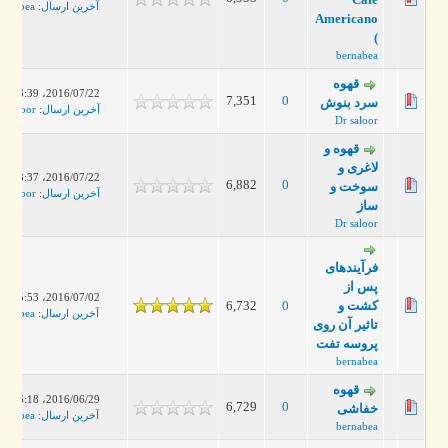
آخرین ارسال
:
bernabea
Americano
)
bernabea
قهوه
2016/07/22، 03:39 PM
7,351
0
سرد بنوش
آخرین ارسال
:
Dr saloor
Dr saloor
قهوه و
لاغری و
2016/07/22، 03:37 PM
6,882
0
سوخت و
آخرین ارسال
:
Dr saloor
ساز
Dr saloor
فرآیندهای
پس از
2016/07/02، 05:53 PM
کشت و
0
6,732
آخرین ارسال
:
bernabea
تاثیر آن روی
پروسه تفت
bernabea
قهوه
2016/06/29، 06:18 PM
6,729
0
خفاشی
آخرین ارسال
:
bernabea
bernabea