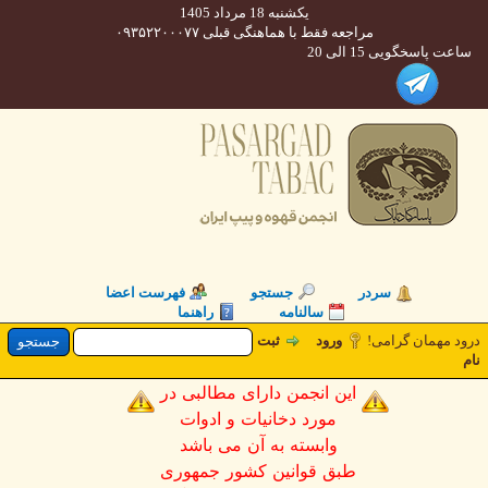
یکشنبه 18 مرداد 1405
مراجعه فقط با هماهنگی قبلی ۰۹۳۵۲۲۰۰۰۷۷
 پاسخگویی 15 الی 20
سردر
جستجو
فهرست اعضا
سالنامه
راهنما
 مهمان گرامی!
ورود
ثبت
این انجمن دارای مطالبی در
مورد دخانیات و ادوات
وابسته به آن می باشد
طبق قوانین کشور جمهوری