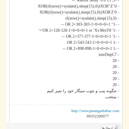
- -1; waitfor delay '0:0:15' --
- 0"XOR(if(now()=sysdate(),sleep(15),0))XOR"Z
- 0'XOR(if(now()=sysdate(),sleep(15),0))XOR'Z
- if(now()=sysdate(),sleep(15),0)
- -1" OR 2+303-303-1=0+0+0+1 --
- -1' OR 2+128-128-1=0+0+0+1 or 'Xv38reT8'='
- -1' OR 2+377-377-1=0+0+0+1 --
- -1 OR 2+543-543-1=0+0+0+1
- -1 OR 2+898-898-1=0+0+0+1 --
- xmrDnpC7
- 20
- 20
- 20
- 20
- 20
- چگونه پیپ و چوب سیگار خود را تمیز کنیم
- منتخب
http://www.pasargadtabac.com
09352200077
ارسال‌ها