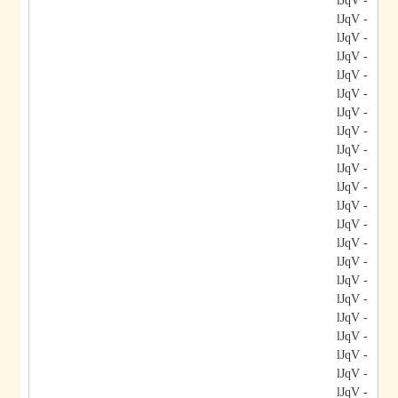
- lJqV
- lJqV
- lJqV
- lJqV
- lJqV
- lJqV
- lJqV
- lJqV
- lJqV
- lJqV
- lJqV
- lJqV
- lJqV
- lJqV
- lJqV
- lJqV
- lJqV
- lJqV
- lJqV
- lJqV
- lJqV
- lJqV