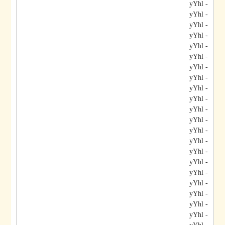
- yYhl
- yYhl
- yYhl
- yYhl
- yYhl
- yYhl
- yYhl
- yYhl
- yYhl
- yYhl
- yYhl
- yYhl
- yYhl
- yYhl
- yYhl
- yYhl
- yYhl
- yYhl
- yYhl
- yYhl
- yYhl