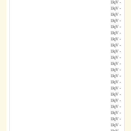
- lJqV
- lJqV
- lJqV
- lJqV
- lJqV
- lJqV
- lJqV
- lJqV
- lJqV
- lJqV
- lJqV
- lJqV
- lJqV
- lJqV
- lJqV
- lJqV
- lJqV
- lJqV
- lJqV
- lJqV
- lJqV