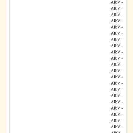
- AIbV
- AIbV
- AIbV
- AIbV
- AIbV
- AIbV
- AIbV
- AIbV
- AIbV
- AIbV
- AIbV
- AIbV
- AIbV
- AIbV
- AIbV
- AIbV
- AIbV
- AIbV
- AIbV
- AIbV
- AIbV