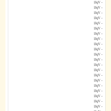
- lJqV
- lJqV
- lJqV
- lJqV
- lJqV
- lJqV
- lJqV
- lJqV
- lJqV
- lJqV
- lJqV
- lJqV
- lJqV
- lJqV
- lJqV
- lJqV
- lJqV
- lJqV
- lJqV
- lJqV
- lJqV