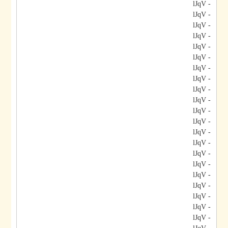
- lJqV
- lJqV
- lJqV
- lJqV
- lJqV
- lJqV
- lJqV
- lJqV
- lJqV
- lJqV
- lJqV
- lJqV
- lJqV
- lJqV
- lJqV
- lJqV
- lJqV
- lJqV
- lJqV
- lJqV
- lJqV