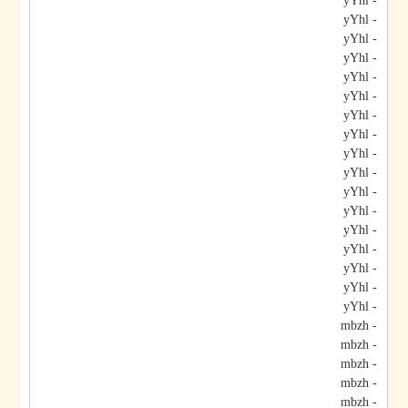
- yYhl
- yYhl
- yYhl
- yYhl
- yYhl
- yYhl
- yYhl
- yYhl
- yYhl
- yYhl
- yYhl
- yYhl
- yYhl
- yYhl
- yYhl
- yYhl
- yYhl
- mbzh
- mbzh
- mbzh
- mbzh
- mbzh