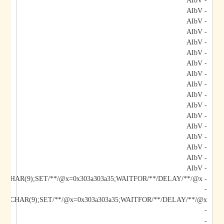
- AIbV
- AIbV
- AIbV
- AIbV
- AIbV
- AIbV
- AIbV
- AIbV
- AIbV
- AIbV
- AIbV
- AIbV
- AIbV
- AIbV
- AIbV
- AIbV
- AIbV
- AIbV;DECLARE/**/@x/**/CHAR(9);SET/**/@x=0x303a303a35;WAITFOR/**/DELAY/**/@x--
-
-
-