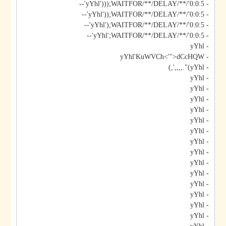
- yYhl')));WAITFOR/**/DELAY/**/'0:0:5'--
- yYhl'));WAITFOR/**/DELAY/**/'0:0:5'--
- yYhl');WAITFOR/**/DELAY/**/'0:0:5'--
- yYhl';WAITFOR/**/DELAY/**/'0:0:5'--
- yYhl
- yYhl'KuWVCh<'">dCcHQW
- yYhl)".,,,,',)
- yYhl
- yYhl
- yYhl
- yYhl
- yYhl
- yYhl
- yYhl
- yYhl
- yYhl
- yYhl
- yYhl
- yYhl
- yYhl
- yYhl