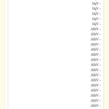
- lJqV
- lJqV
- lJqV
- lJqV
- lJqV
- AIbV
- AIbV
- AIbV
- AIbV
- AIbV
- AIbV
- AIbV
- AIbV
- AIbV
- AIbV
- AIbV
- AIbV
- AIbV
- AIbV
- AIbV
- AIbV