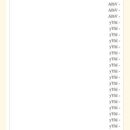
- AIbV
- AIbV
- AIbV
- yYhl
- yYhl
- yYhl
- yYhl
- yYhl
- yYhl
- yYhl
- yYhl
- yYhl
- yYhl
- yYhl
- yYhl
- yYhl
- yYhl
- yYhl
- yYhl
- yYhl
- yYhl