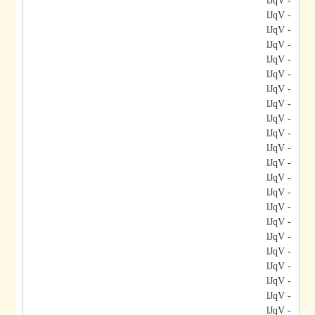
- lJqV
- lJqV
- lJqV
- lJqV
- lJqV
- lJqV
- lJqV
- lJqV
- lJqV
- lJqV
- lJqV
- lJqV
- lJqV
- lJqV
- lJqV
- lJqV
- lJqV
- lJqV
- lJqV
- lJqV
- lJqV
- lJqV