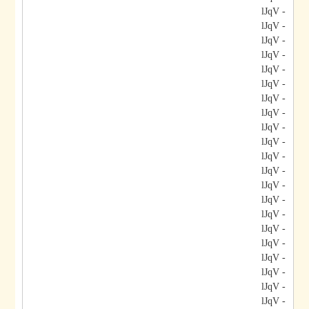
- lJqV
- lJqV
- lJqV
- lJqV
- lJqV
- lJqV
- lJqV
- lJqV
- lJqV
- lJqV
- lJqV
- lJqV
- lJqV
- lJqV
- lJqV
- lJqV
- lJqV
- lJqV
- lJqV
- lJqV
- lJqV