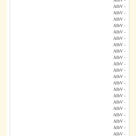
- AIbV
- AIbV
- AIbV
- AIbV
- AIbV
- AIbV
- AIbV
- AIbV
- AIbV
- AIbV
- AIbV
- AIbV
- AIbV
- AIbV
- AIbV
- AIbV
- AIbV
- AIbV
- AIbV
- AIbV
- AIbV
- AIbV