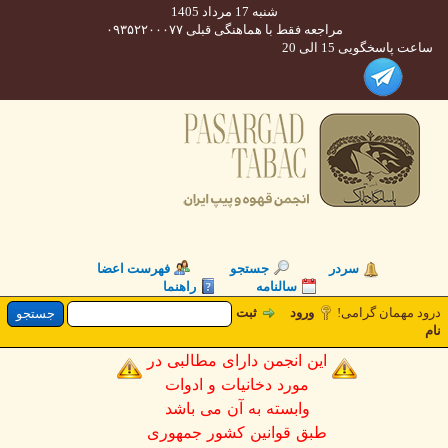
شنبه 17 مرداد 1405
مراجعه فقط با هماهنگی قبلی ۰۹۳۵۲۲۰۰۰۷۷
 پاسخگویی 15 الی 20
سردر
جستجو
فهرست اعضا
سالنامه
راهنما
د مهمان گرامی
ورود
ثبت
این انجمن دارای مطالبی در
مورد دخانیات و ادوات
وابسته به آن می باشد
طبق قوانین کشور جمهوری