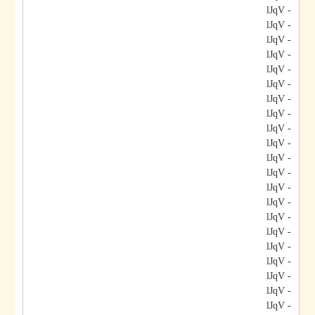
- lJqV
- lJqV
- lJqV
- lJqV
- lJqV
- lJqV
- lJqV
- lJqV
- lJqV
- lJqV
- lJqV
- lJqV
- lJqV
- lJqV
- lJqV
- lJqV
- lJqV
- lJqV
- lJqV
- lJqV
- lJqV