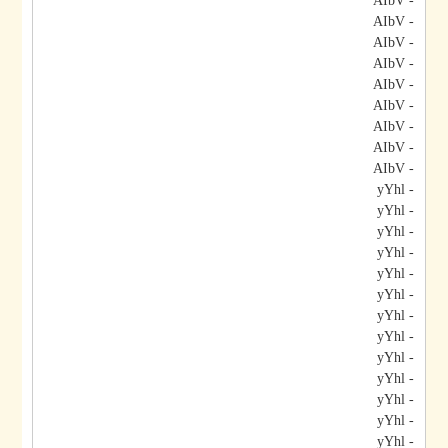
- AIbV
- AIbV
- AIbV
- AIbV
- AIbV
- AIbV
- AIbV
- AIbV
- AIbV
- yYhl
- yYhl
- yYhl
- yYhl
- yYhl
- yYhl
- yYhl
- yYhl
- yYhl
- yYhl
- yYhl
- yYhl
- yYhl