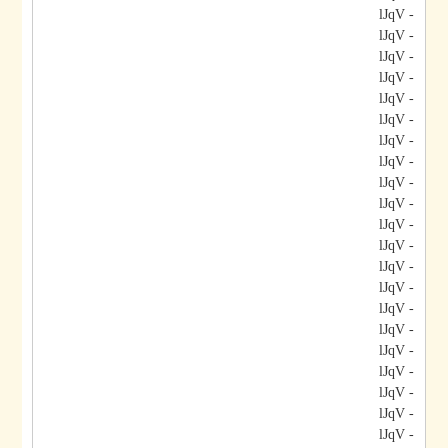
- lJqV
- lJqV
- lJqV
- lJqV
- lJqV
- lJqV
- lJqV
- lJqV
- lJqV
- lJqV
- lJqV
- lJqV
- lJqV
- lJqV
- lJqV
- lJqV
- lJqV
- lJqV
- lJqV
- lJqV
- lJqV