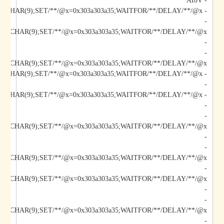
- AIbV
- AIbV;DECLARE/**/@x/**/CHAR(9);SET/**/@x=0x303a303a35;WAITFOR/**/DELAY/**/@x--
-
-
-
/@x/**/CHAR(9);SET/**/@x=0x303a303a35;WAITFOR/**/DELAY/**/@x--
-
-
-
-
-
/@x/**/CHAR(9);SET/**/@x=0x303a303a35;WAITFOR/**/DELAY/**/@x--
-
-
-
-