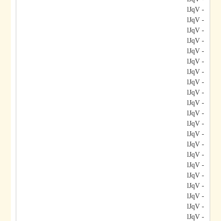
- lJqV
- lJqV
- lJqV
- lJqV
- lJqV
- lJqV
- lJqV
- lJqV
- lJqV
- lJqV
- lJqV
- lJqV
- lJqV
- lJqV
- lJqV
- lJqV
- lJqV
- lJqV
- lJqV
- lJqV
- lJqV