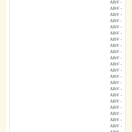
- AIbV
- AIbV
- AIbV
- AIbV
- AIbV
- AIbV
- AIbV
- AIbV
- AIbV
- AIbV
- AIbV
- AIbV
- AIbV
- AIbV
- AIbV
- AIbV
- AIbV
- AIbV
- AIbV
- AIbV
- AIbV