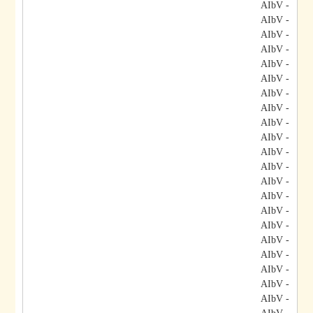
- AIbV
- AIbV
- AIbV
- AIbV
- AIbV
- AIbV
- AIbV
- AIbV
- AIbV
- AIbV
- AIbV
- AIbV
- AIbV
- AIbV
- AIbV
- AIbV
- AIbV
- AIbV
- AIbV
- AIbV
- AIbV