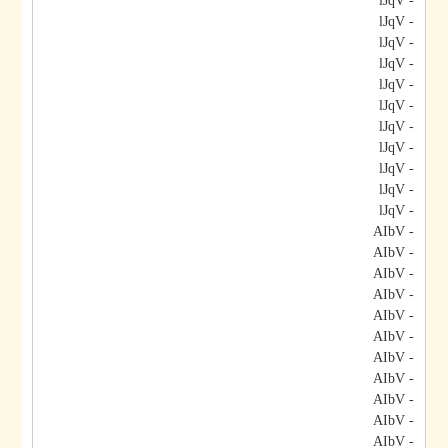
- lJqV
- lJqV
- lJqV
- lJqV
- lJqV
- lJqV
- lJqV
- lJqV
- lJqV
- lJqV
- lJqV
- AIbV
- AIbV
- AIbV
- AIbV
- AIbV
- AIbV
- AIbV
- AIbV
- AIbV
- AIbV
- AIbV