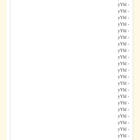
- yYhl
- yYhl
- yYhl
- yYhl
- yYhl
- yYhl
- yYhl
- yYhl
- yYhl
- yYhl
- yYhl
- yYhl
- yYhl
- yYhl
- yYhl
- yYhl
- yYhl
- yYhl
- yYhl
- yYhl
- yYhl