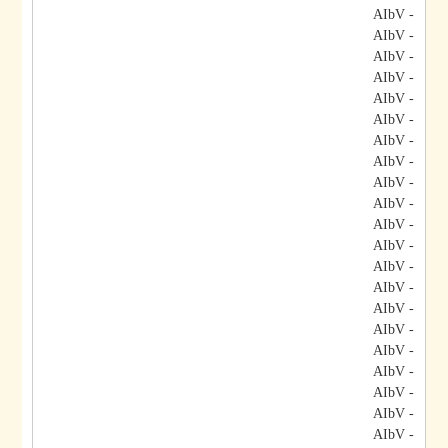
- AIbV
- AIbV
- AIbV
- AIbV
- AIbV
- AIbV
- AIbV
- AIbV
- AIbV
- AIbV
- AIbV
- AIbV
- AIbV
- AIbV
- AIbV
- AIbV
- AIbV
- AIbV
- AIbV
- AIbV
- AIbV