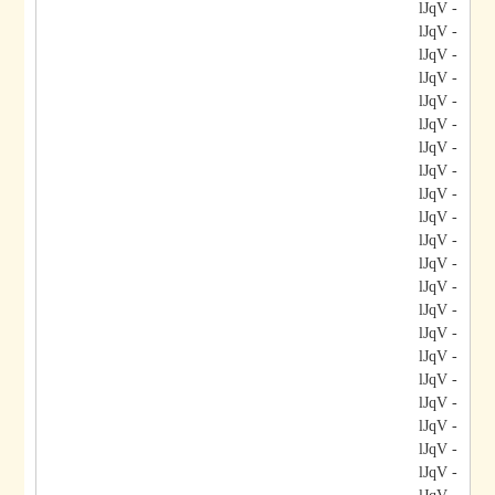
- lJqV
- lJqV
- lJqV
- lJqV
- lJqV
- lJqV
- lJqV
- lJqV
- lJqV
- lJqV
- lJqV
- lJqV
- lJqV
- lJqV
- lJqV
- lJqV
- lJqV
- lJqV
- lJqV
- lJqV
- lJqV