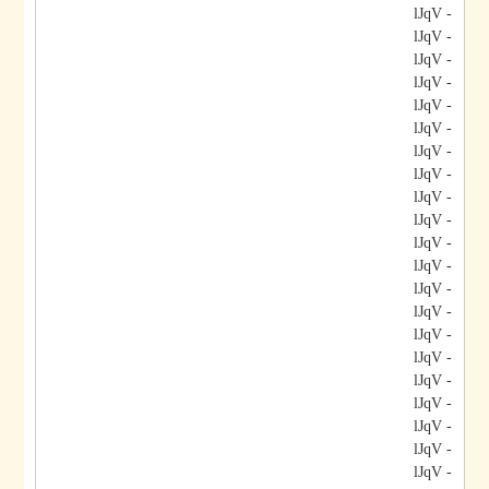
- lJqV
- lJqV
- lJqV
- lJqV
- lJqV
- lJqV
- lJqV
- lJqV
- lJqV
- lJqV
- lJqV
- lJqV
- lJqV
- lJqV
- lJqV
- lJqV
- lJqV
- lJqV
- lJqV
- lJqV
- lJqV