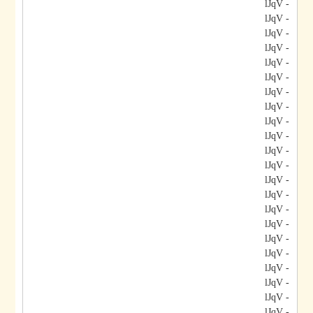
- lJqV
- lJqV
- lJqV
- lJqV
- lJqV
- lJqV
- lJqV
- lJqV
- lJqV
- lJqV
- lJqV
- lJqV
- lJqV
- lJqV
- lJqV
- lJqV
- lJqV
- lJqV
- lJqV
- lJqV
- lJqV
- lJqV