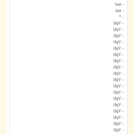
- test'
- test
- *
- lJqV
- lJqV
- lJqV
- lJqV
- lJqV
- lJqV
- lJqV
- lJqV
- lJqV
- lJqV
- lJqV
- lJqV
- lJqV
- lJqV
- lJqV
- lJqV
- lJqV
- lJqV