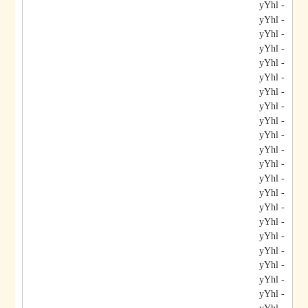
- yYhl
- yYhl
- yYhl
- yYhl
- yYhl
- yYhl
- yYhl
- yYhl
- yYhl
- yYhl
- yYhl
- yYhl
- yYhl
- yYhl
- yYhl
- yYhl
- yYhl
- yYhl
- yYhl
- yYhl
- yYhl