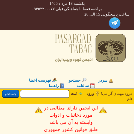
یکشنبه 18 مرداد 1405
مراجعه فقط با هماهنگی قبلی ۰۹۳۵۲۲۰۰۰۷۷
 پاسخگویی 15 الی 20
سردر
جستجو
فهرست اعضا
سالنامه
راهنما
د مهمان گرامی
ورود
ثبت
این انجمن دارای مطالبی در
مورد دخانیات و ادوات
وابسته به آن می باشد
طبق قوانین کشور جمهوری