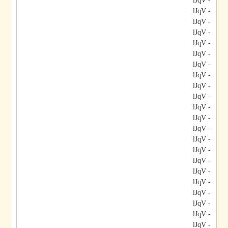
- lJqV
- lJqV
- lJqV
- lJqV
- lJqV
- lJqV
- lJqV
- lJqV
- lJqV
- lJqV
- lJqV
- lJqV
- lJqV
- lJqV
- lJqV
- lJqV
- lJqV
- lJqV
- lJqV
- lJqV
- lJqV
- lJqV