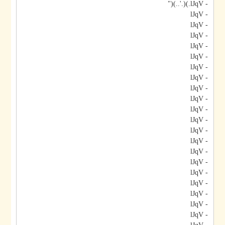
- lJqV.)(.'..)("
- lJqV
- lJqV
- lJqV
- lJqV
- lJqV
- lJqV
- lJqV
- lJqV
- lJqV
- lJqV
- lJqV
- lJqV
- lJqV
- lJqV
- lJqV
- lJqV
- lJqV
- lJqV
- lJqV
- lJqV