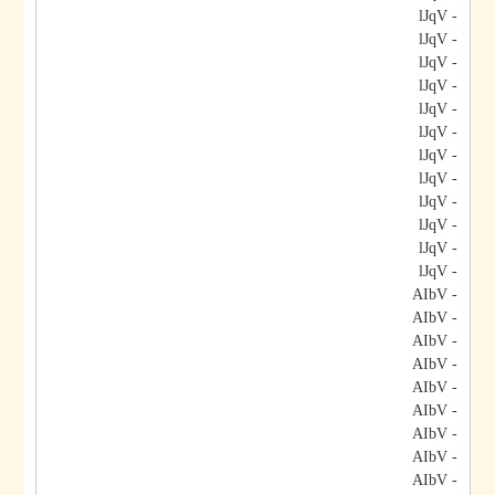
- lJqV
- lJqV
- lJqV
- lJqV
- lJqV
- lJqV
- lJqV
- lJqV
- lJqV
- lJqV
- lJqV
- lJqV
- AIbV
- AIbV
- AIbV
- AIbV
- AIbV
- AIbV
- AIbV
- AIbV
- AIbV