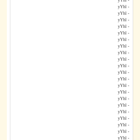
- yYhl
- yYhl
- yYhl
- yYhl
- yYhl
- yYhl
- yYhl
- yYhl
- yYhl
- yYhl
- yYhl
- yYhl
- yYhl
- yYhl
- yYhl
- yYhl
- yYhl
- yYhl
- yYhl
- yYhl
- yYhl
- yYhl