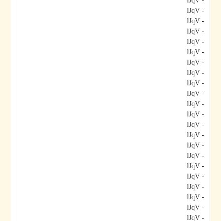
- lJqV
- lJqV
- lJqV
- lJqV
- lJqV
- lJqV
- lJqV
- lJqV
- lJqV
- lJqV
- lJqV
- lJqV
- lJqV
- lJqV
- lJqV
- lJqV
- lJqV
- lJqV
- lJqV
- lJqV
- lJqV
- lJqV