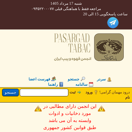
شنبه 17 مرداد 1405
مراجعه فقط با هماهنگی قبلی ۰۹۳۵۲۲۰۰۰۷۷
 پاسخگویی 15 الی 20
سردر
جستجو
فهرست اعضا
سالنامه
راهنما
د مهمان گرامی
ورود
ثبت
این انجمن دارای مطالبی در
مورد دخانیات و ادوات
وابسته به آن می باشد
طبق قوانین کشور جمهوری