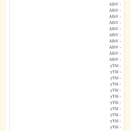
- AIbV
- AIbV
- AIbV
- AIbV
- AIbV
- AIbV
- AIbV
- AIbV
- AIbV
- AIbV
- yYhl
- yYhl
- yYhl
- yYhl
- yYhl
- yYhl
- yYhl
- yYhl
- yYhl
- yYhl
- yYhl