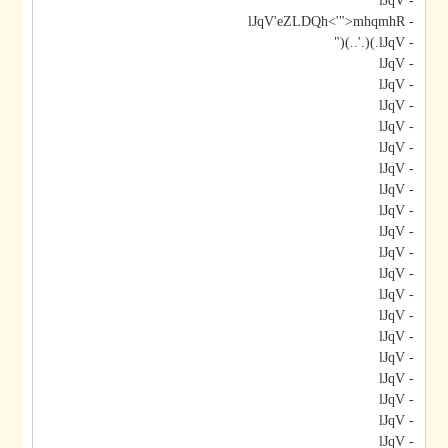
- lJqV
- lJqV'eZLDQh<'">mhqmhR
- lJqV.)(.'..)("
- lJqV
- lJqV
- lJqV
- lJqV
- lJqV
- lJqV
- lJqV
- lJqV
- lJqV
- lJqV
- lJqV
- lJqV
- lJqV
- lJqV
- lJqV
- lJqV
- lJqV
- lJqV
- lJqV