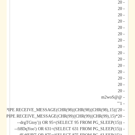
- 20
- 20
- 20
- 20
- 20
- 20
- 20
- 20
- 20
- 20
- 20
- 20
- 20
- 20
- 20
- @@m2woS
- 1'"
- 20'||DBMS_PIPE.RECEIVE_MESSAGE(CHR(98)||CHR(98)||CHR(98),15)||'
- 20*DBMS_PIPE.RECEIVE_MESSAGE(CHR(99)||CHR(99)||CHR(99),15)
- drgTGtoy')) OR 95=(SELECT 95 FROM PG_SLEEP(15))--
- fi8DqYoo') OR 631=(SELECT 631 FROM PG_SLEEP(15))--