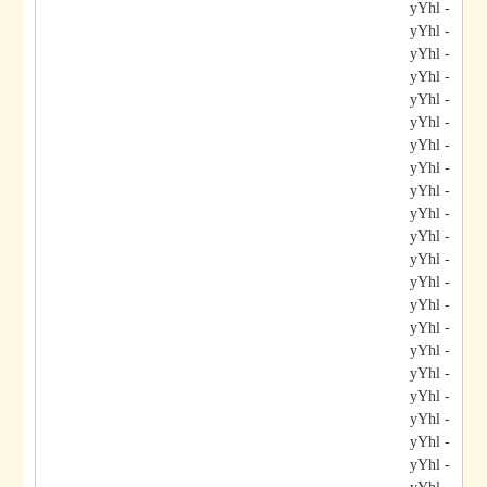
- yYhl
- yYhl
- yYhl
- yYhl
- yYhl
- yYhl
- yYhl
- yYhl
- yYhl
- yYhl
- yYhl
- yYhl
- yYhl
- yYhl
- yYhl
- yYhl
- yYhl
- yYhl
- yYhl
- yYhl
- yYhl