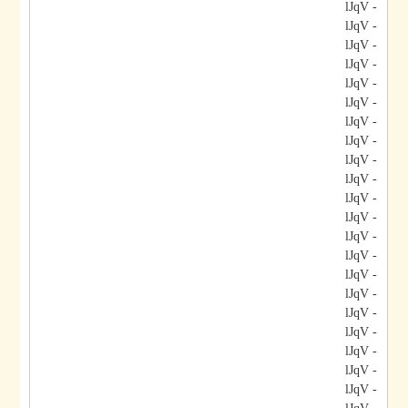
- lJqV
- lJqV
- lJqV
- lJqV
- lJqV
- lJqV
- lJqV
- lJqV
- lJqV
- lJqV
- lJqV
- lJqV
- lJqV
- lJqV
- lJqV
- lJqV
- lJqV
- lJqV
- lJqV
- lJqV
- lJqV