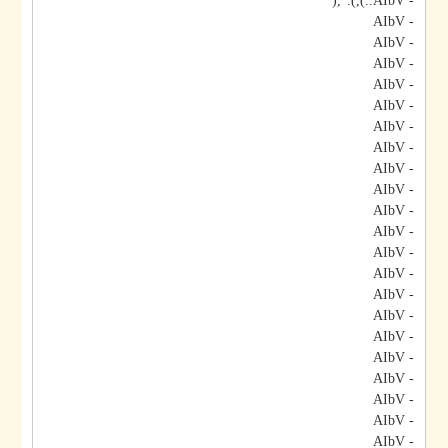
- AIbV..),).",('
- AIbV
- AIbV
- AIbV
- AIbV
- AIbV
- AIbV
- AIbV
- AIbV
- AIbV
- AIbV
- AIbV
- AIbV
- AIbV
- AIbV
- AIbV
- AIbV
- AIbV
- AIbV
- AIbV
- AIbV
- AIbV