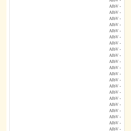
- AIbV
- AIbV
- AIbV
- AIbV
- AIbV
- AIbV
- AIbV
- AIbV
- AIbV
- AIbV
- AIbV
- AIbV
- AIbV
- AIbV
- AIbV
- AIbV
- AIbV
- AIbV
- AIbV
- AIbV
- AIbV
- AIbV