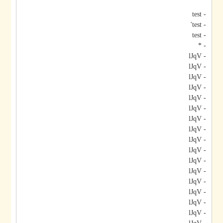
- test
- test'
- test
- *
- lJqV
- lJqV
- lJqV
- lJqV
- lJqV
- lJqV
- lJqV
- lJqV
- lJqV
- lJqV
- lJqV
- lJqV
- lJqV
- lJqV
- lJqV
- lJqV