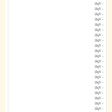
- lJqV
- lJqV
- lJqV
- lJqV
- lJqV
- lJqV
- lJqV
- lJqV
- lJqV
- lJqV
- lJqV
- lJqV
- lJqV
- lJqV
- lJqV
- lJqV
- lJqV
- lJqV
- lJqV
- lJqV
- lJqV