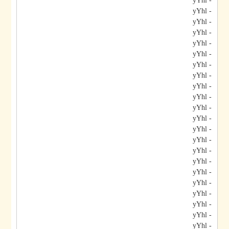
- yYhl
- yYhl
- yYhl
- yYhl
- yYhl
- yYhl
- yYhl
- yYhl
- yYhl
- yYhl
- yYhl
- yYhl
- yYhl
- yYhl
- yYhl
- yYhl
- yYhl
- yYhl
- yYhl
- yYhl
- yYhl
- yYhl