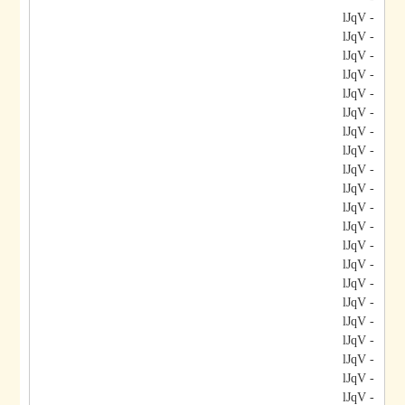
- lJqV
- lJqV
- lJqV
- lJqV
- lJqV
- lJqV
- lJqV
- lJqV
- lJqV
- lJqV
- lJqV
- lJqV
- lJqV
- lJqV
- lJqV
- lJqV
- lJqV
- lJqV
- lJqV
- lJqV
- lJqV