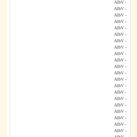
- AIbV
- AIbV
- AIbV
- AIbV
- AIbV
- AIbV
- AIbV
- AIbV
- AIbV
- AIbV
- AIbV
- AIbV
- AIbV
- AIbV
- AIbV
- AIbV
- AIbV
- AIbV
- AIbV
- AIbV
- AIbV