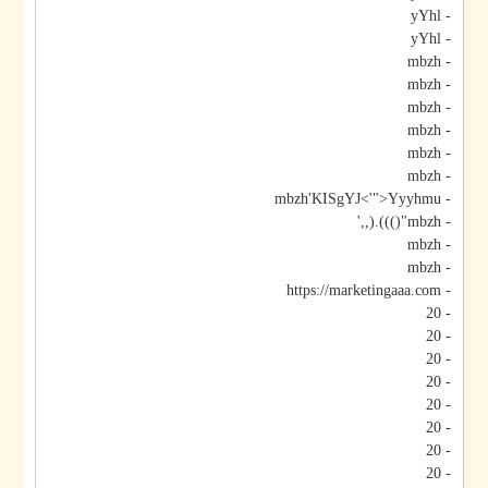
- yYhl
- yYhl
- mbzh
- mbzh
- mbzh
- mbzh
- mbzh
- mbzh
- mbzh'KISgYJ<'">Yyyhmu
- mbzh"())).(,,'
- mbzh
- mbzh
- https://marketingaaa.com
- 20
- 20
- 20
- 20
- 20
- 20
- 20
- 20