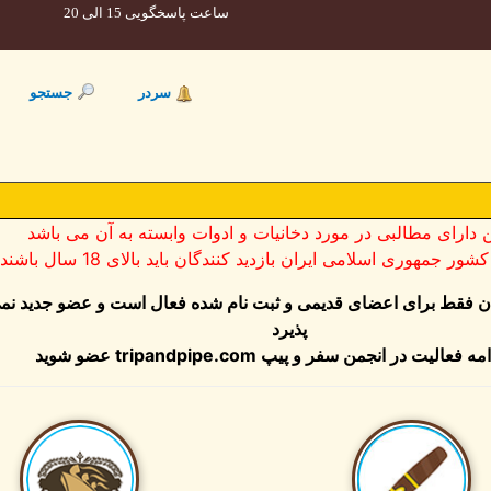
ساعت پاسخگویی 15 الی 20
سردر
جستجو
ن دارای مطالبی در مورد دخانیات و ادوات وابسته به آن می باشد
ر جمهوری اسلامی ایران بازدید کنندگان باید بالای 18 سال باشند
ان فقط برای اعضای قدیمی و ثبت نام شده فعال است و عضو جدید نم
پذیرد
عضو شوید
tripandpipe.com
مه فعالیت در انجمن سفر و پیپ