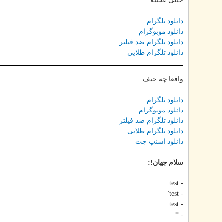
خیلی عجیبه
دانلود تلگرام
دانلود موبوگرام
دانلود تلگرام ضد فیلتر
دانلود تلگرام طلایی
واقعا چه حیف
دانلود تلگرام
دانلود موبوگرام
دانلود تلگرام ضد فیلتر
دانلود تلگرام طلایی
دانلود اسنپ چت
سلام جهان!:
- test
- test'
- test
- *