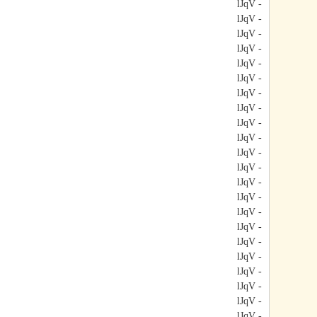
- lJqV
- lJqV
- lJqV
- lJqV
- lJqV
- lJqV
- lJqV
- lJqV
- lJqV
- lJqV
- lJqV
- lJqV
- lJqV
- lJqV
- lJqV
- lJqV
- lJqV
- lJqV
- lJqV
- lJqV
- lJqV
- lJqV