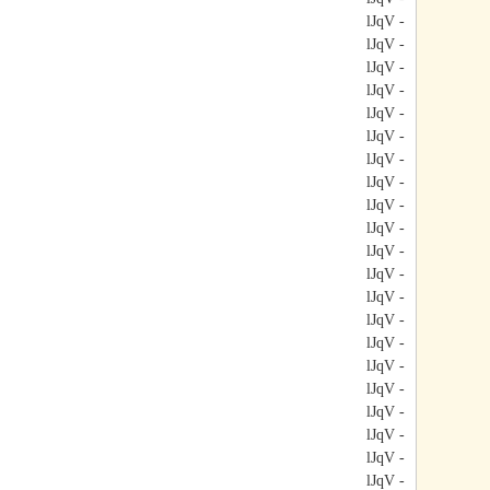
- lJqV
- lJqV
- lJqV
- lJqV
- lJqV
- lJqV
- lJqV
- lJqV
- lJqV
- lJqV
- lJqV
- lJqV
- lJqV
- lJqV
- lJqV
- lJqV
- lJqV
- lJqV
- lJqV
- lJqV
- lJqV