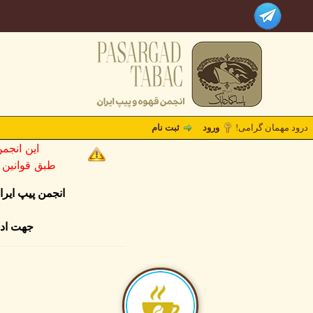
درود مهمان گرامی!
ورود
ثبت نام
این انجم
طبق قوانین کشو
انجمن پیپ ایر
جهت ادا