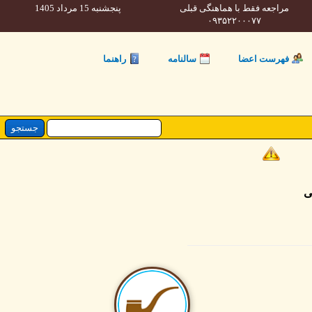
مراجعه فقط با هماهنگی قبلی
پنجشنبه 15 مرداد 1405
۰۹۳۵۲۲۰۰۰۷۷
فهرست اعضا
سالنامه
راهنما
ی