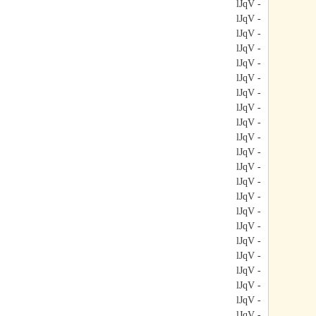
- lJqV
- lJqV
- lJqV
- lJqV
- lJqV
- lJqV
- lJqV
- lJqV
- lJqV
- lJqV
- lJqV
- lJqV
- lJqV
- lJqV
- lJqV
- lJqV
- lJqV
- lJqV
- lJqV
- lJqV
- lJqV
- lJqV