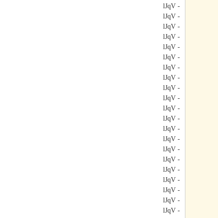
- lJqV
- lJqV
- lJqV
- lJqV
- lJqV
- lJqV
- lJqV
- lJqV
- lJqV
- lJqV
- lJqV
- lJqV
- lJqV
- lJqV
- lJqV
- lJqV
- lJqV
- lJqV
- lJqV
- lJqV
- lJqV