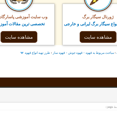
ژورنال سیگار برگ
وب سایت آموزشی پاسارگاد ت
واع سیگار برگ ایرانی و خارجی
تخصصی ترین مقالات آمو
مشاهده سایت
مشاهده سایت
طرز تهيه انواع قهوه
›
مباحث مربوط به قهوه - قهوه جوش - قهوه ساز
›
.)
jergis