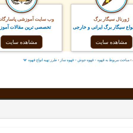
ژورنال سیگار برگ
وب سایت آموزشی پاسارگاد ت
واع سیگار برگ ایرانی و خارجی
تخصصی ترین مقالات آمو
مشاهده سایت
مشاهده سایت
طرز تهيه انواع قهوه
›
مباحث مربوط به قهوه - قهوه جوش - قهوه ساز
›