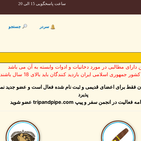
ساعت پاسخگویی 15 الی 20
سردر
جستجو
ن دارای مطالبی در مورد دخانیات و ادوات وابسته به آن می باشد
ر جمهوری اسلامی ایران بازدید کنندگان باید بالای 18 سال باشند
ان فقط برای اعضای قدیمی و ثبت نام شده فعال است و عضو جدید نم
پذیرد
عضو شوید
tripandpipe.com
مه فعالیت در انجمن سفر و پیپ