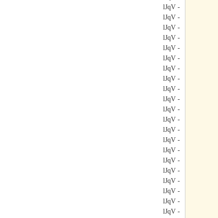
- lJqV
- lJqV
- lJqV
- lJqV
- lJqV
- lJqV
- lJqV
- lJqV
- lJqV
- lJqV
- lJqV
- lJqV
- lJqV
- lJqV
- lJqV
- lJqV
- lJqV
- lJqV
- lJqV
- lJqV
- lJqV