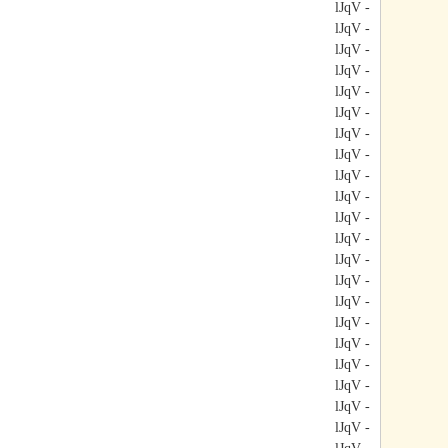
- lJqV
- lJqV
- lJqV
- lJqV
- lJqV
- lJqV
- lJqV
- lJqV
- lJqV
- lJqV
- lJqV
- lJqV
- lJqV
- lJqV
- lJqV
- lJqV
- lJqV
- lJqV
- lJqV
- lJqV
- lJqV