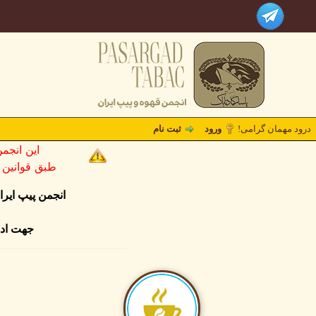
درود مهمان گرامی!
ورود
ثبت نام
این انجم
طبق قوانین کشو
انجمن پیپ ایر
جهت ادا