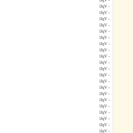
- lJqV
- lJqV
- lJqV
- lJqV
- lJqV
- lJqV
- lJqV
- lJqV
- lJqV
- lJqV
- lJqV
- lJqV
- lJqV
- lJqV
- lJqV
- lJqV
- lJqV
- lJqV
- lJqV
- lJqV
- lJqV
- lJqV