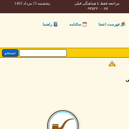
مراجعه فقط با هماهنگی قبلی
پنجشنبه 15 مرداد 1405
۰۹۳۵۲۲۰۰۰۷۷
فهرست اعضا
سالنامه
راهنما
ی