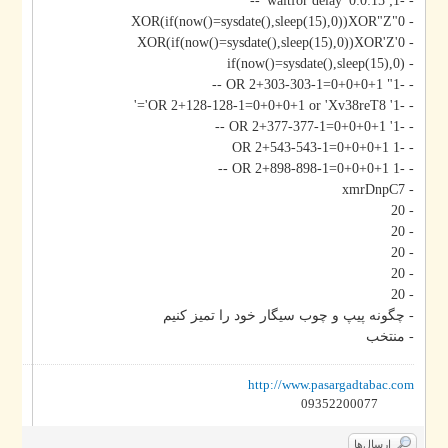
- -1; waitfor delay '0:0:15' --
- 0"XOR(if(now()=sysdate(),sleep(15),0))XOR"Z
- 0'XOR(if(now()=sysdate(),sleep(15),0))XOR'Z
- if(now()=sysdate(),sleep(15),0)
- -1" OR 2+303-303-1=0+0+0+1 --
- -1' OR 2+128-128-1=0+0+0+1 or 'Xv38reT8'='
- -1' OR 2+377-377-1=0+0+0+1 --
- -1 OR 2+543-543-1=0+0+0+1
- -1 OR 2+898-898-1=0+0+0+1 --
- xmrDnpC7
- 20
- 20
- 20
- 20
- 20
- چگونه پیپ و چوب سیگار خود را تمیز کنیم
- منتخب
http://www.pasargadtabac.com
09352200077
ارسال‌ها