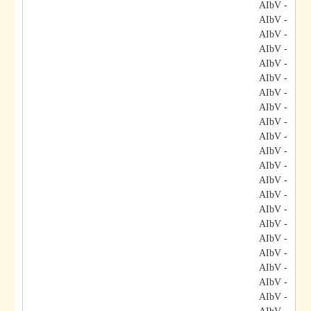
- AIbV
- AIbV
- AIbV
- AIbV
- AIbV
- AIbV
- AIbV
- AIbV
- AIbV
- AIbV
- AIbV
- AIbV
- AIbV
- AIbV
- AIbV
- AIbV
- AIbV
- AIbV
- AIbV
- AIbV
- AIbV