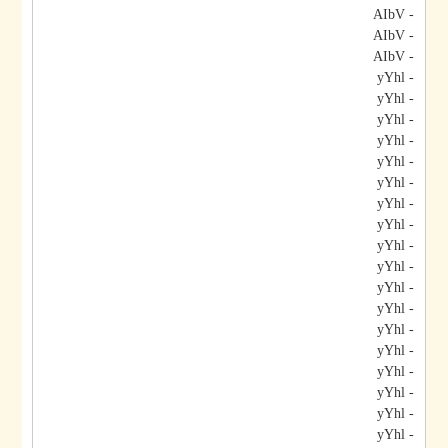
- AIbV
- AIbV
- AIbV
- yYhl
- yYhl
- yYhl
- yYhl
- yYhl
- yYhl
- yYhl
- yYhl
- yYhl
- yYhl
- yYhl
- yYhl
- yYhl
- yYhl
- yYhl
- yYhl
- yYhl
- yYhl