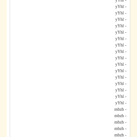
- yYhl
- yYhl
- yYhl
- yYhl
- yYhl
- yYhl
- yYhl
- yYhl
- yYhl
- yYhl
- yYhl
- yYhl
- yYhl
- yYhl
- yYhl
- yYhl
- yYhl
- mbzh
- mbzh
- mbzh
- mbzh
- mbzh