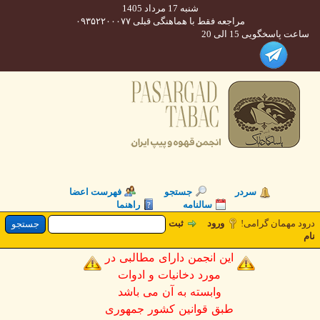
شنبه 17 مرداد 1405
مراجعه فقط با هماهنگی قبلی ۰۹۳۵۲۲۰۰۰۷۷
 پاسخگویی 15 الی 20
سردر
جستجو
فهرست اعضا
سالنامه
راهنما
د مهمان گرامی
ورود
ثبت
این انجمن دارای مطالبی در
مورد دخانیات و ادوات
وابسته به آن می باشد
طبق قوانین کشور جمهوری