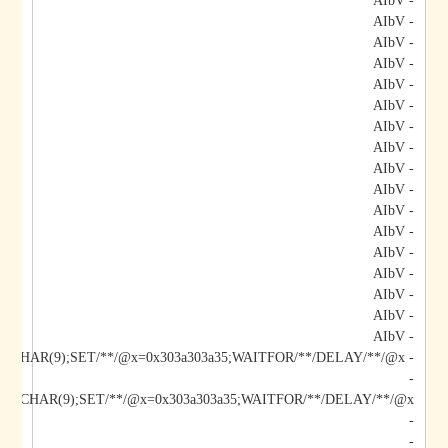
- AIbV
- AIbV
- AIbV
- AIbV
- AIbV
- AIbV
- AIbV
- AIbV
- AIbV
- AIbV
- AIbV
- AIbV
- AIbV
- AIbV
- AIbV
- AIbV
- AIbV
- AIbV;DECLARE/**/@x/**/CHAR(9);SET/**/@x=0x303a303a35;WAITFOR/**/DELAY/**/@x--
-
-
-