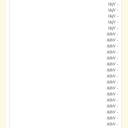
- lJqV
- lJqV
- lJqV
- lJqV
- lJqV
- AIbV
- AIbV
- AIbV
- AIbV
- AIbV
- AIbV
- AIbV
- AIbV
- AIbV
- AIbV
- AIbV
- AIbV
- AIbV
- AIbV
- AIbV
- AIbV