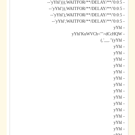
- yYhl')));WAITFOR/**/DELAY/**/'0:0:5'--
- yYhl'));WAITFOR/**/DELAY/**/'0:0:5'--
- yYhl');WAITFOR/**/DELAY/**/'0:0:5'--
- yYhl';WAITFOR/**/DELAY/**/'0:0:5'--
- yYhl
- yYhl'KuWVCh<'">dCcHQW
- yYhl)".,,,,',)
- yYhl
- yYhl
- yYhl
- yYhl
- yYhl
- yYhl
- yYhl
- yYhl
- yYhl
- yYhl
- yYhl
- yYhl
- yYhl
- yYhl