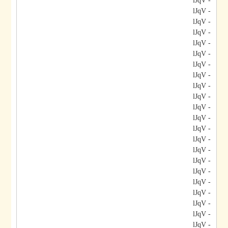
- lJqV
- lJqV
- lJqV
- lJqV
- lJqV
- lJqV
- lJqV
- lJqV
- lJqV
- lJqV
- lJqV
- lJqV
- lJqV
- lJqV
- lJqV
- lJqV
- lJqV
- lJqV
- lJqV
- lJqV
- lJqV
- lJqV