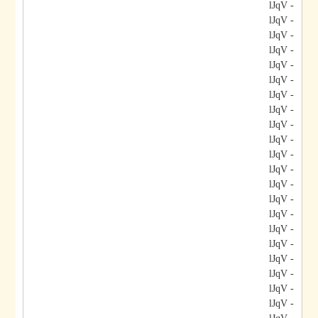
- lJqV
- lJqV
- lJqV
- lJqV
- lJqV
- lJqV
- lJqV
- lJqV
- lJqV
- lJqV
- lJqV
- lJqV
- lJqV
- lJqV
- lJqV
- lJqV
- lJqV
- lJqV
- lJqV
- lJqV
- lJqV