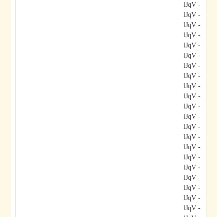
- lJqV
- lJqV
- lJqV
- lJqV
- lJqV
- lJqV
- lJqV
- lJqV
- lJqV
- lJqV
- lJqV
- lJqV
- lJqV
- lJqV
- lJqV
- lJqV
- lJqV
- lJqV
- lJqV
- lJqV
- lJqV