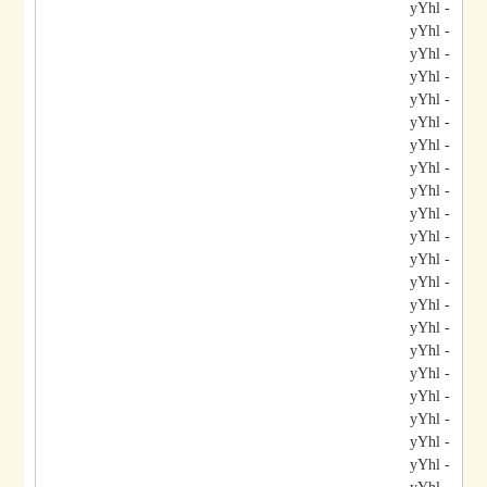
- yYhl
- yYhl
- yYhl
- yYhl
- yYhl
- yYhl
- yYhl
- yYhl
- yYhl
- yYhl
- yYhl
- yYhl
- yYhl
- yYhl
- yYhl
- yYhl
- yYhl
- yYhl
- yYhl
- yYhl
- yYhl