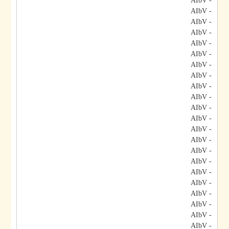
- AIbV
- AIbV
- AIbV
- AIbV
- AIbV
- AIbV
- AIbV
- AIbV
- AIbV
- AIbV
- AIbV
- AIbV
- AIbV
- AIbV
- AIbV
- AIbV
- AIbV
- AIbV
- AIbV
- AIbV
- AIbV
- AIbV