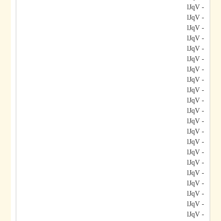
- lJqV
- lJqV
- lJqV
- lJqV
- lJqV
- lJqV
- lJqV
- lJqV
- lJqV
- lJqV
- lJqV
- lJqV
- lJqV
- lJqV
- lJqV
- lJqV
- lJqV
- lJqV
- lJqV
- lJqV
- lJqV