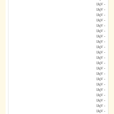
- lJqV
- lJqV
- lJqV
- lJqV
- lJqV
- lJqV
- lJqV
- lJqV
- lJqV
- lJqV
- lJqV
- lJqV
- lJqV
- lJqV
- lJqV
- lJqV
- lJqV
- lJqV
- lJqV
- lJqV
- lJqV