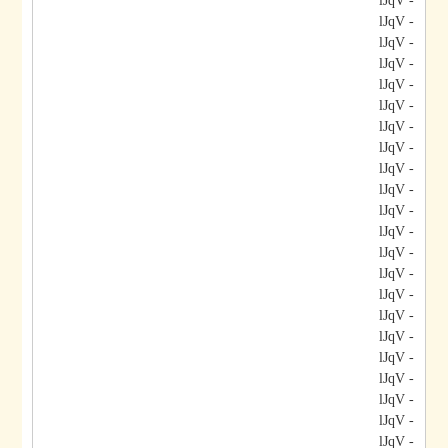
- lJqV
- lJqV
- lJqV
- lJqV
- lJqV
- lJqV
- lJqV
- lJqV
- lJqV
- lJqV
- lJqV
- lJqV
- lJqV
- lJqV
- lJqV
- lJqV
- lJqV
- lJqV
- lJqV
- lJqV
- lJqV
- lJqV