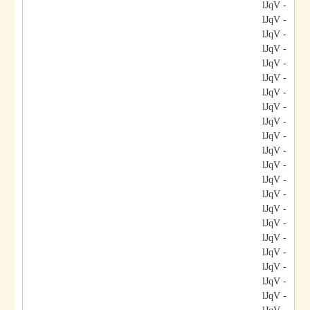
- lJqV
- lJqV
- lJqV
- lJqV
- lJqV
- lJqV
- lJqV
- lJqV
- lJqV
- lJqV
- lJqV
- lJqV
- lJqV
- lJqV
- lJqV
- lJqV
- lJqV
- lJqV
- lJqV
- lJqV
- lJqV