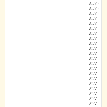
- AIbV
- AIbV
- AIbV
- AIbV
- AIbV
- AIbV
- AIbV
- AIbV
- AIbV
- AIbV
- AIbV
- AIbV
- AIbV
- AIbV
- AIbV
- AIbV
- AIbV
- AIbV
- AIbV
- AIbV
- AIbV