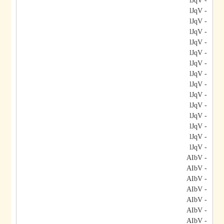
- lJqV
- lJqV
- lJqV
- lJqV
- lJqV
- lJqV
- lJqV
- lJqV
- lJqV
- lJqV
- lJqV
- lJqV
- lJqV
- lJqV
- lJqV
- AIbV
- AIbV
- AIbV
- AIbV
- AIbV
- AIbV
- AIbV