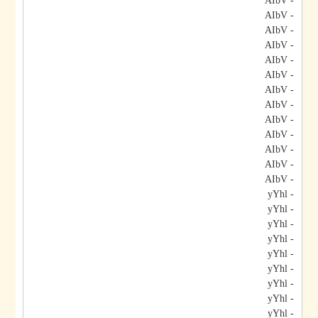
- AIbV
- AIbV
- AIbV
- AIbV
- AIbV
- AIbV
- AIbV
- AIbV
- AIbV
- AIbV
- AIbV
- AIbV
- AIbV
- yYhl
- yYhl
- yYhl
- yYhl
- yYhl
- yYhl
- yYhl
- yYhl
- yYhl