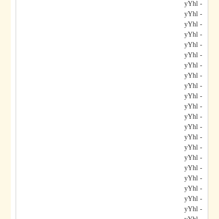
- yYhl
- yYhl
- yYhl
- yYhl
- yYhl
- yYhl
- yYhl
- yYhl
- yYhl
- yYhl
- yYhl
- yYhl
- yYhl
- yYhl
- yYhl
- yYhl
- yYhl
- yYhl
- yYhl
- yYhl
- yYhl