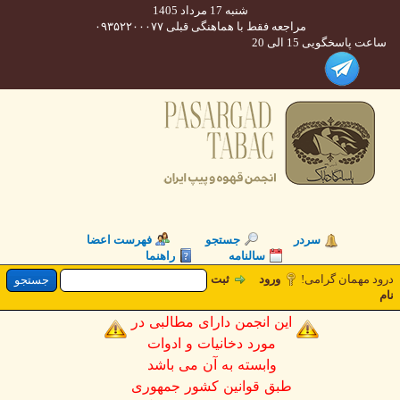
شنبه 17 مرداد 1405
مراجعه فقط با هماهنگی قبلی ۰۹۳۵۲۲۰۰۰۷۷
 پاسخگویی 15 الی 20
سردر
جستجو
فهرست اعضا
سالنامه
راهنما
د مهمان گرامی
ورود
ثبت
این انجمن دارای مطالبی در
مورد دخانیات و ادوات
وابسته به آن می باشد
طبق قوانین کشور جمهوری