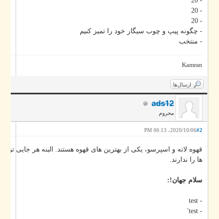
- 20
- 20
- 20
- چگونه پیپ و چوب سیگار خود را تمیز کنیم
- منتخب
Kamran
ارسال‌ها
ads12
محروم
2020/10/06، 06:13 PM
#2
قهوه لاته و اسپرسو، یکی از بهترین های قهوه هستند. البنه هر جایی توانایی د
ها را ندارند.
سلام جهان!:
- test
- test'