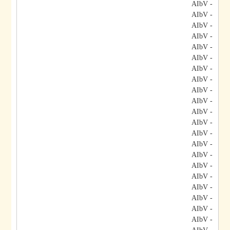
- AIbV
- AIbV
- AIbV
- AIbV
- AIbV
- AIbV
- AIbV
- AIbV
- AIbV
- AIbV
- AIbV
- AIbV
- AIbV
- AIbV
- AIbV
- AIbV
- AIbV
- AIbV
- AIbV
- AIbV
- AIbV