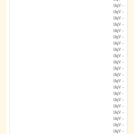
- lJqV
- lJqV
- lJqV
- lJqV
- lJqV
- lJqV
- lJqV
- lJqV
- lJqV
- lJqV
- lJqV
- lJqV
- lJqV
- lJqV
- lJqV
- lJqV
- lJqV
- lJqV
- lJqV
- lJqV
- lJqV