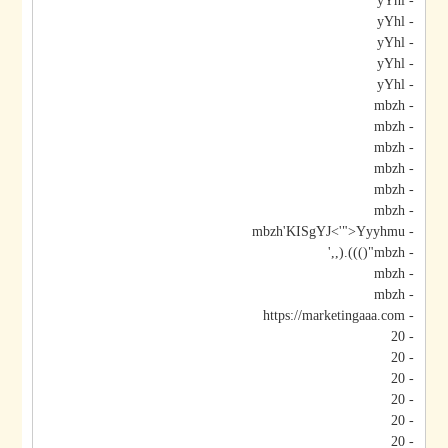
- yYhl
- yYhl
- yYhl
- yYhl
- yYhl
- mbzh
- mbzh
- mbzh
- mbzh
- mbzh
- mbzh
- mbzh'KISgYJ<'">Yyyhmu
- mbzh"())).(,,'
- mbzh
- mbzh
- https://marketingaaa.com
- 20
- 20
- 20
- 20
- 20
- 20