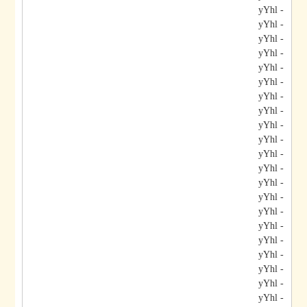
- yYhl
- yYhl
- yYhl
- yYhl
- yYhl
- yYhl
- yYhl
- yYhl
- yYhl
- yYhl
- yYhl
- yYhl
- yYhl
- yYhl
- yYhl
- yYhl
- yYhl
- yYhl
- yYhl
- yYhl
- yYhl