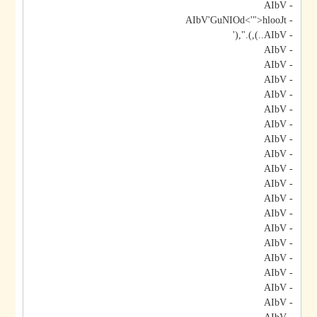
- AIbV
- AIbV'GuNIOd<'">hlooJt
- AIbV..),).",('
- AIbV
- AIbV
- AIbV
- AIbV
- AIbV
- AIbV
- AIbV
- AIbV
- AIbV
- AIbV
- AIbV
- AIbV
- AIbV
- AIbV
- AIbV
- AIbV
- AIbV
- AIbV