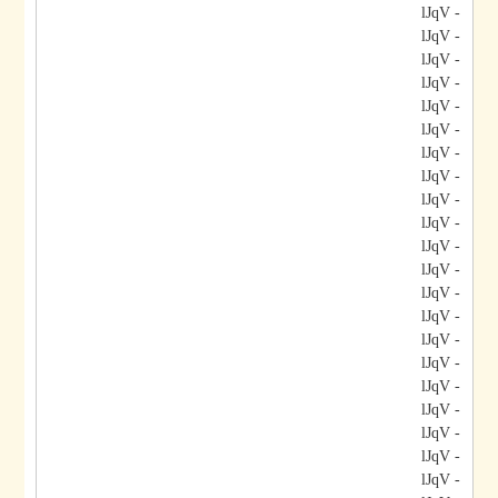
- lJqV
- lJqV
- lJqV
- lJqV
- lJqV
- lJqV
- lJqV
- lJqV
- lJqV
- lJqV
- lJqV
- lJqV
- lJqV
- lJqV
- lJqV
- lJqV
- lJqV
- lJqV
- lJqV
- lJqV
- lJqV