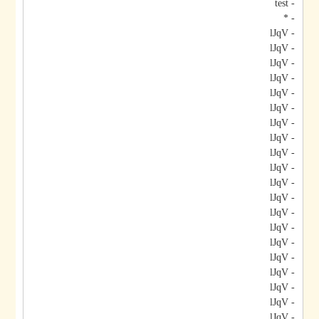
- test
- *
- lJqV
- lJqV
- lJqV
- lJqV
- lJqV
- lJqV
- lJqV
- lJqV
- lJqV
- lJqV
- lJqV
- lJqV
- lJqV
- lJqV
- lJqV
- lJqV
- lJqV
- lJqV
- lJqV
- lJqV