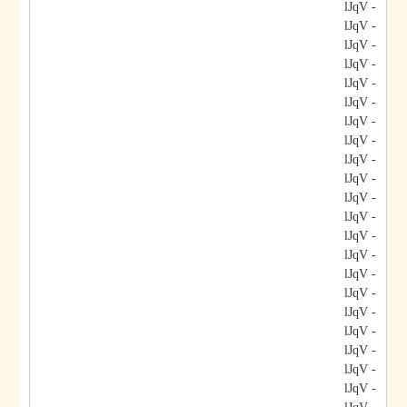
- lJqV
- lJqV
- lJqV
- lJqV
- lJqV
- lJqV
- lJqV
- lJqV
- lJqV
- lJqV
- lJqV
- lJqV
- lJqV
- lJqV
- lJqV
- lJqV
- lJqV
- lJqV
- lJqV
- lJqV
- lJqV