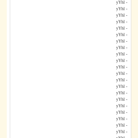
- yYhl
- yYhl
- yYhl
- yYhl
- yYhl
- yYhl
- yYhl
- yYhl
- yYhl
- yYhl
- yYhl
- yYhl
- yYhl
- yYhl
- yYhl
- yYhl
- yYhl
- yYhl
- yYhl
- yYhl
- yYhl