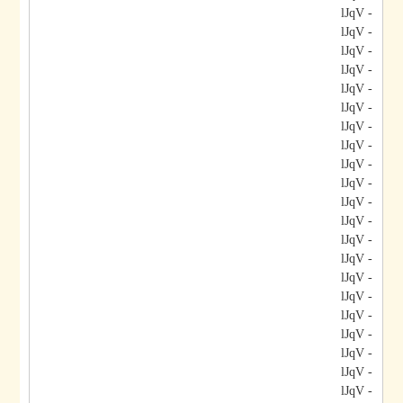
- lJqV
- lJqV
- lJqV
- lJqV
- lJqV
- lJqV
- lJqV
- lJqV
- lJqV
- lJqV
- lJqV
- lJqV
- lJqV
- lJqV
- lJqV
- lJqV
- lJqV
- lJqV
- lJqV
- lJqV
- lJqV