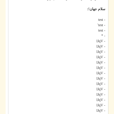
سلام جهان!:
- test
- test'
- test
- *
- lJqV
- lJqV
- lJqV
- lJqV
- lJqV
- lJqV
- lJqV
- lJqV
- lJqV
- lJqV
- lJqV
- lJqV
- lJqV
- lJqV