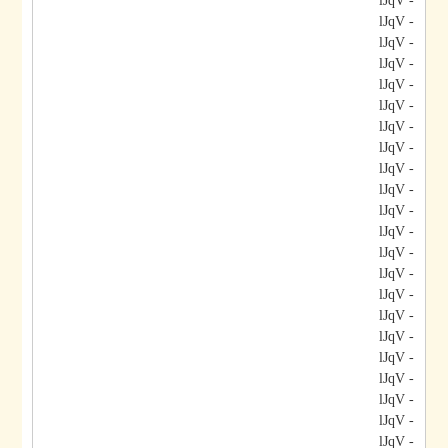
- lJqV
- lJqV
- lJqV
- lJqV
- lJqV
- lJqV
- lJqV
- lJqV
- lJqV
- lJqV
- lJqV
- lJqV
- lJqV
- lJqV
- lJqV
- lJqV
- lJqV
- lJqV
- lJqV
- lJqV
- lJqV
- lJqV