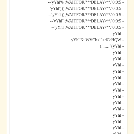
- yYhl%';WAITFOR/**/DELAY/**/'0:0:5'--
- yYhl')));WAITFOR/**/DELAY/**/'0:0:5'--
- yYhl'));WAITFOR/**/DELAY/**/'0:0:5'--
- yYhl');WAITFOR/**/DELAY/**/'0:0:5'--
- yYhl';WAITFOR/**/DELAY/**/'0:0:5'--
- yYhl
- yYhl'KuWVCh<'">dCcHQW
- yYhl)".,,,,',)
- yYhl
- yYhl
- yYhl
- yYhl
- yYhl
- yYhl
- yYhl
- yYhl
- yYhl
- yYhl
- yYhl
- yYhl
- yYhl