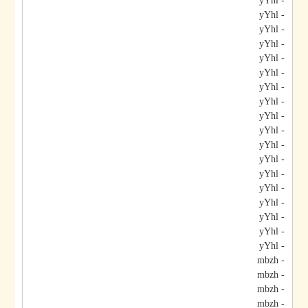
- yYhl
- yYhl
- yYhl
- yYhl
- yYhl
- yYhl
- yYhl
- yYhl
- yYhl
- yYhl
- yYhl
- yYhl
- yYhl
- yYhl
- yYhl
- yYhl
- yYhl
- yYhl
- mbzh
- mbzh
- mbzh
- mbzh