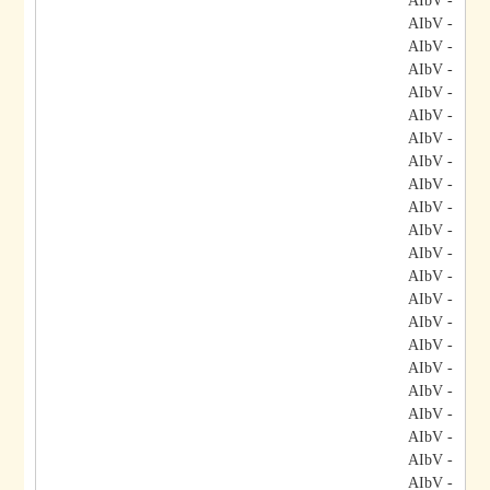
- AIbV
- AIbV
- AIbV
- AIbV
- AIbV
- AIbV
- AIbV
- AIbV
- AIbV
- AIbV
- AIbV
- AIbV
- AIbV
- AIbV
- AIbV
- AIbV
- AIbV
- AIbV
- AIbV
- AIbV
- AIbV
- AIbV