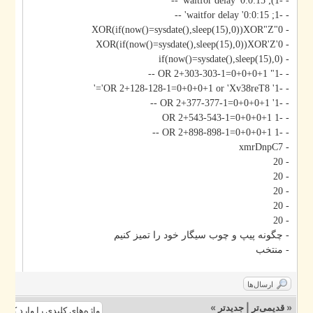
- -1); waitfor delay '0:0:15' --
- -1; waitfor delay '0:0:15' --
- 0"XOR(if(now()=sysdate(),sleep(15),0))XOR"Z
- 0'XOR(if(now()=sysdate(),sleep(15),0))XOR'Z
- if(now()=sysdate(),sleep(15),0)
- -1" OR 2+303-303-1=0+0+0+1 --
- -1' OR 2+128-128-1=0+0+0+1 or 'Xv38reT8'='
- -1' OR 2+377-377-1=0+0+0+1 --
- -1 OR 2+543-543-1=0+0+0+1
- -1 OR 2+898-898-1=0+0+0+1 --
- xmrDnpC7
- 20
- 20
- 20
- 20
- 20
- چگونه پیپ و چوب سیگار خود را تمیز کنیم
- منتخب
ارسال‌ها
»
جدیدتر
|
قدیمی‌تر
«