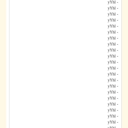
- yYhl
- yYhl
- yYhl
- yYhl
- yYhl
- yYhl
- yYhl
- yYhl
- yYhl
- yYhl
- yYhl
- yYhl
- yYhl
- yYhl
- yYhl
- yYhl
- yYhl
- yYhl
- yYhl
- yYhl
- yYhl