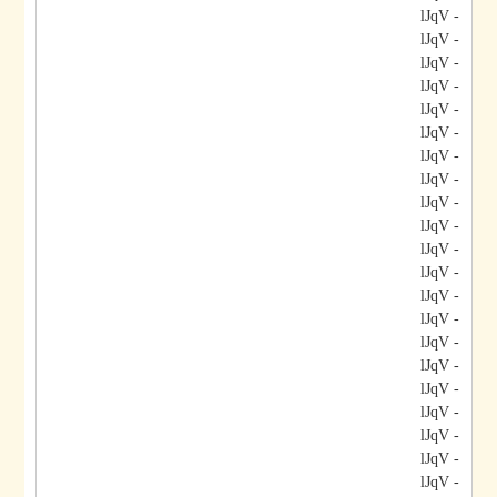
- lJqV
- lJqV
- lJqV
- lJqV
- lJqV
- lJqV
- lJqV
- lJqV
- lJqV
- lJqV
- lJqV
- lJqV
- lJqV
- lJqV
- lJqV
- lJqV
- lJqV
- lJqV
- lJqV
- lJqV
- lJqV