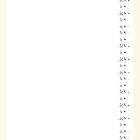
- lJqV
- lJqV
- lJqV
- lJqV
- lJqV
- lJqV
- lJqV
- lJqV
- lJqV
- lJqV
- lJqV
- lJqV
- lJqV
- lJqV
- lJqV
- lJqV
- lJqV
- lJqV
- lJqV
- lJqV
- lJqV
- lJqV