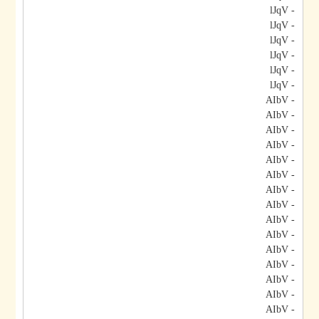
- lJqV
- lJqV
- lJqV
- lJqV
- lJqV
- lJqV
- AIbV
- AIbV
- AIbV
- AIbV
- AIbV
- AIbV
- AIbV
- AIbV
- AIbV
- AIbV
- AIbV
- AIbV
- AIbV
- AIbV
- AIbV