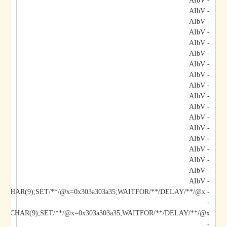
- AIbV
- AIbV
- AIbV
- AIbV
- AIbV
- AIbV
- AIbV
- AIbV
- AIbV
- AIbV
- AIbV
- AIbV
- AIbV
- AIbV
- AIbV
- AIbV
- AIbV
- AIbV
- AIbV;DECLARE/**/@x/**/CHAR(9);SET/**/@x=0x303a303a35;WAITFOR/**/DELAY/**/@x--
-
-