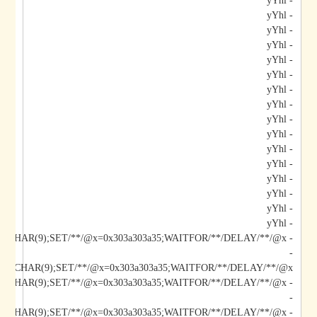
- yYhl
- yYhl
- yYhl
- yYhl
- yYhl
- yYhl
- yYhl
- yYhl
- yYhl
- yYhl
- yYhl
- yYhl
- yYhl
- yYhl
- yYhl
- yYhl
- yYhl;DECLARE/**/@x/**/CHAR(9);SET/**/@x=0x303a303a35;WAITFOR/**/DELAY/**/@x--
-
*/@x/**/CHAR(9);SET/**/@x=0x303a303a35;WAITFOR/**/DELAY/**/@x--
-
- yYhl);DECLARE/**/@x/**/CHAR(9);SET/**/@x=0x303a303a35;WAITFOR/**/DELAY/**/@x--