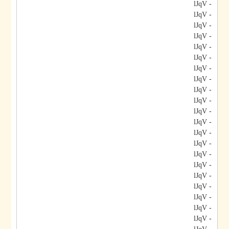
- lJqV
- lJqV
- lJqV
- lJqV
- lJqV
- lJqV
- lJqV
- lJqV
- lJqV
- lJqV
- lJqV
- lJqV
- lJqV
- lJqV
- lJqV
- lJqV
- lJqV
- lJqV
- lJqV
- lJqV
- lJqV