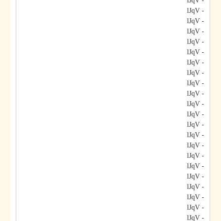
- lJqV
- lJqV
- lJqV
- lJqV
- lJqV
- lJqV
- lJqV
- lJqV
- lJqV
- lJqV
- lJqV
- lJqV
- lJqV
- lJqV
- lJqV
- lJqV
- lJqV
- lJqV
- lJqV
- lJqV
- lJqV
- lJqV