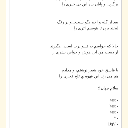
برگرد...و پایان بده این بی خبری را
بعد از گله و اخم بگو سیب...و پر رنگ
لبخند بزن تا بنویسم اثری را
حالا که حواسم به تـــو پرت است...بگیرند
از دست من این هوش و حواس بشری را
با قاشق خود شعر نوشتم، و مدادم
هم می زند این قهوه یِ تلخِ قجری را
سلام جهان!:
- test
- test'
- test
- *
- lJqV