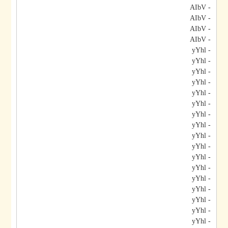
- AIbV
- AIbV
- AIbV
- AIbV
- yYhl
- yYhl
- yYhl
- yYhl
- yYhl
- yYhl
- yYhl
- yYhl
- yYhl
- yYhl
- yYhl
- yYhl
- yYhl
- yYhl
- yYhl
- yYhl
- yYhl