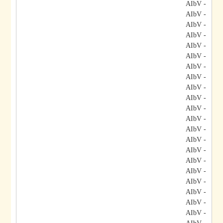
- AIbV
- AIbV
- AIbV
- AIbV
- AIbV
- AIbV
- AIbV
- AIbV
- AIbV
- AIbV
- AIbV
- AIbV
- AIbV
- AIbV
- AIbV
- AIbV
- AIbV
- AIbV
- AIbV
- AIbV
- AIbV