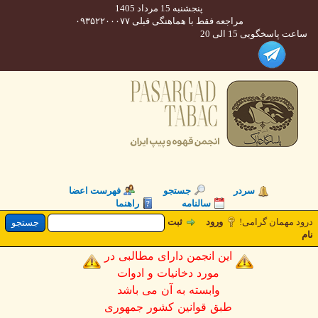
پنجشنبه 15 مرداد 1405
مراجعه فقط با هماهنگی قبلی ۰۹۳۵۲۲۰۰۰۷۷
 پاسخگویی 15 الی 20
سردر
جستجو
فهرست اعضا
سالنامه
راهنما
د مهمان گرامی
ورود
ثبت
این انجمن دارای مطالبی در
مورد دخانیات و ادوات
وابسته به آن می باشد
طبق قوانین کشور جمهوری