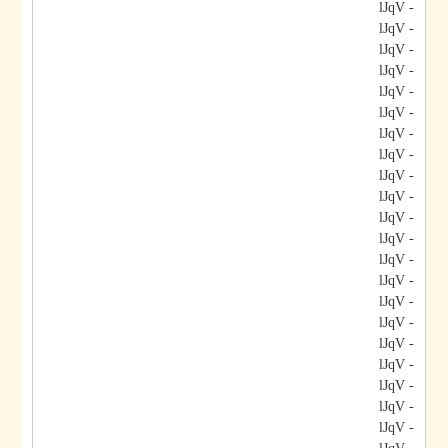
- lJqV
- lJqV
- lJqV
- lJqV
- lJqV
- lJqV
- lJqV
- lJqV
- lJqV
- lJqV
- lJqV
- lJqV
- lJqV
- lJqV
- lJqV
- lJqV
- lJqV
- lJqV
- lJqV
- lJqV
- lJqV