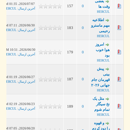
بعضی
2026/07/07، 01:35 PM
157
0
وقت‌ ها
آخرین ارسال
:
HERCUL
HERCUL
اطلاعیه
مهم ماسترو
2026/06/30، 07:11 PM
183
0
آخرین ارسال
:
HERCUL
رحیمی
HERCUL
امروز
هوا خوب
2026/06/30، 10:51 AM
179
0
آخرین ارسال
:
HERCUL
بود
HERCUL
پیش‌
بینی
2026/06/27، 01:19 PM
187
0
قهرمان جام
آخرین ارسال
:
HERCUL
جهانی ۲۰۲۶
HERCUL
مثل یک
نخ سیگار
2026/06/23، 02:19 PM
189
0
آخرین ارسال
:
HERCUL
تمام شوم
HERCUL
و قهوه
را دود کردم
2026/06/20، 07:05 PM