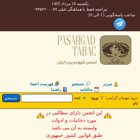
یکشنبه 18 مرداد 1405
مراجعه فقط با هماهنگی قبلی ۰۹۳۵۲۲۰۰۰۷۷
 پاسخگویی 15 الی 20
سردر
جستجو
فهرست اعضا
سالنامه
راهنما
 مهمان گرامی!
ورود
ثبت
این انجمن دارای مطالبی در
مورد دخانیات و ادوات
وابسته به آن می باشد
طبق قوانین کشور جمهوری