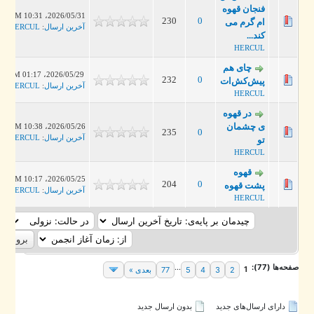
فنجان قهوه
2026/05/31، 10:31 AM
230
0
ام گرم می
آخرین ارسال
:
HERCUL
کند...
HERCUL
چای هم
2026/05/29، 01:17 PM
232
0
پیش‌کش‌ات
آخرین ارسال
:
HERCUL
HERCUL
در قهوه
ی چشمان
2026/05/26، 10:38 AM
235
0
آخرین ارسال
:
HERCUL
تو
HERCUL
قهوه
2026/05/25، 10:17 AM
204
0
پشت قهوه
آخرین ارسال
:
HERCUL
HERCUL
ه‌ها (77):
...
1
2
3
4
5
77
بعدی »
دارای ارسال‌های جدید‌
بدون ارسال جدید‌