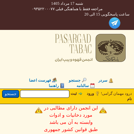
شنبه 17 مرداد 1405
مراجعه فقط با هماهنگی قبلی ۰۹۳۵۲۲۰۰۰۷۷
 پاسخگویی 15 الی 20
سردر
جستجو
فهرست اعضا
سالنامه
راهنما
 مهمان گرامی!
ورود
ثبت
این انجمن دارای مطالبی در
مورد دخانیات و ادوات
وابسته به آن می باشد
طبق قوانین کشور جمهوری