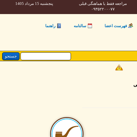
مراجعه فقط با هماهنگی قبلی
پنجشنبه 15 مرداد 1405
۰۹۳۵۲۲۰۰۰۷۷
فهرست اعضا
سالنامه
راهنما
ی