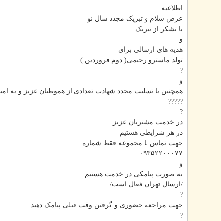
اطلاعیه:
عرض سلام و تبریک مجدد سال نو
با تشکر از تبریک
و
هدیه های ارسالی برای
تولد ماسترو رحیمی( دوم فروردین )
?
و
همچنین با تسلیت مجدد شهادت تعدادی از هموطنان عزیز و به امید
?????
?
در خدمت مشتریان عزیز
در هر شرایطی هستیم
جهت تماس با مجموعه فقط شماره
۰۹۳۵۲۲۰۰۰۷۷
و
به صورت پیامکی در خدمت هستیم
/ارسال تهران فعال است/
?
جهت مراجعه حضوری و گرفتن وقت قبلی پیامک دهید
?