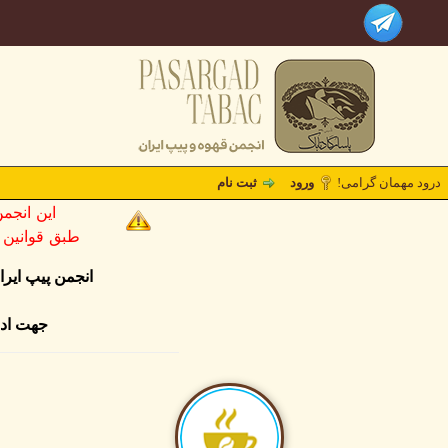
درود مهمان گرامی!
ورود
ثبت نام
این انجم
طبق قوانین کشو
انجمن پیپ ایر
جهت ادا