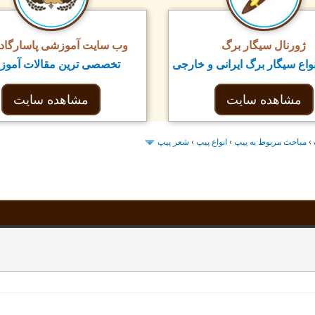
ژورنال سیگار برگ
وب سایت آموزشی پاسارگاد ت
واع سیگار برگ ایرانی و خارجی
تخصصی ترین مقالات آمو
مشاهده سایت
مشاهده سایت
شعر پیپ
›
انواع پيپ
›
مباحث مربوط به پيپ
›