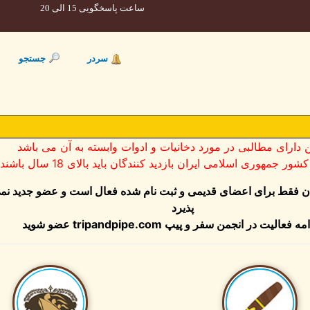
ساعت پاسخگویی 15 الی 20
سردر
جستجو
ن دارای مطالبی در مورد دخانیات و ادوات وابسته به آن می باشد
ر جمهوری اسلامی ایران بازدید کنندگان باید بالای 18 سال باشند
ان فقط برای اعضای قدیمی و ثبت نام شده فعال است و عضو جدید نم
پذیرد
عضو شوید
tripandpipe.com
مه فعالیت در انجمن سفر و پیپ