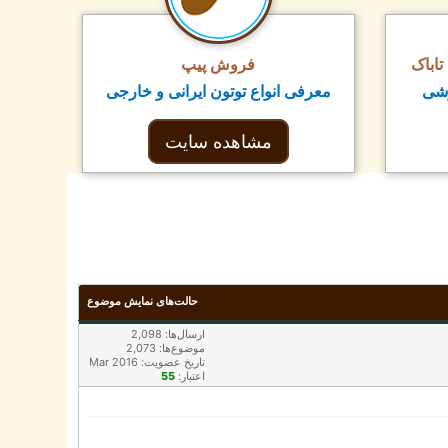
اباک
فروش پیپ
زشی
معرفی انواع توتون ایرانی و خارجی
مشاهده سایت
حالت‌های نمایش موضوع
ارسال‌ها: 2,098
موضوع‌ها: 2,073
تاریخ عضویت: Mar 2016
55
اعتبار: