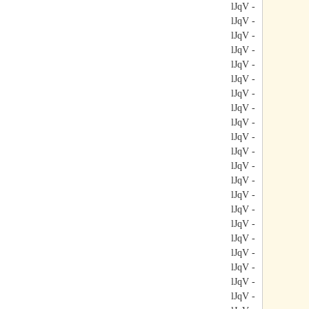
- lJqV
- lJqV
- lJqV
- lJqV
- lJqV
- lJqV
- lJqV
- lJqV
- lJqV
- lJqV
- lJqV
- lJqV
- lJqV
- lJqV
- lJqV
- lJqV
- lJqV
- lJqV
- lJqV
- lJqV
- lJqV