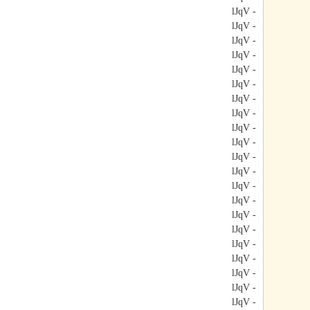
- lJqV
- lJqV
- lJqV
- lJqV
- lJqV
- lJqV
- lJqV
- lJqV
- lJqV
- lJqV
- lJqV
- lJqV
- lJqV
- lJqV
- lJqV
- lJqV
- lJqV
- lJqV
- lJqV
- lJqV
- lJqV