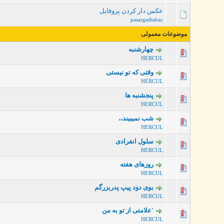
عکس دار کردن پروفایل
pasargadtabac
موضوعات معمولی
چهارشنبه
0 رأی - میانگین امتیازات: 0 از 5
HERCUL
وقتی که تو نیستی
0 رأی - میانگین امتیازات: 0 از 5
HERCUL
پنجشنبه ها
0 رأی - میانگین امتیازات: 0 از 5
HERCUL
شب نمیبیند،،
0 رأی - میانگین امتیازات: 0 از 5
HERCUL
سلول انفرادی
0 رأی - میانگین امتیازات: 0 از 5
HERCUL
روزهای هفته
0 رأی - میانگین امتیازات: 0 از 5
HERCUL
بوی دود پیپ پدربزرگم
0 رأی - میانگین امتیازات: 0 از 5
HERCUL
'علامتی از تو به من
0 رأی - میانگین امتیازات: 0 از 5
HERCUL