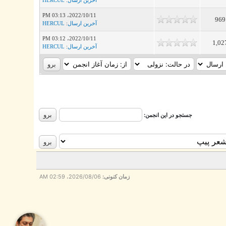
2022/10/11، 03:13 PM
969
آخرین ارسال
:
HERCUL
2022/10/11، 03:12 PM
1,02
آخرین ارسال
:
HERCUL
جستجو در این انجمن:
زمان کنونی:
2026/08/06، 02:59 AM