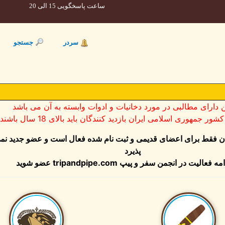
ساعت پاسخگویی 15 الی 20
سردر
جستجو
ن دارای مطالبی در مورد دخانیات و ادوات وابسته به آن می باشد
ر جمهوری اسلامی ایران بازدید کنندگان باید بالای 18 سال باشند
ان فقط برای اعضای قدیمی و ثبت نام شده فعال است و عضو جدید نم
پذیرد
مه فعالیت در انجمن سفر و پیپ
tripandpipe.com
عضو شوید