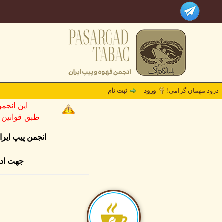
درود مهمان گرامی!
ورود
ثبت نام
این انجم
طبق قوانین کشو
انجمن پیپ ایر
جهت ادا