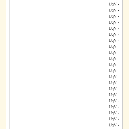
- lJqV
- lJqV
- lJqV
- lJqV
- lJqV
- lJqV
- lJqV
- lJqV
- lJqV
- lJqV
- lJqV
- lJqV
- lJqV
- lJqV
- lJqV
- lJqV
- lJqV
- lJqV
- lJqV
- lJqV
- lJqV