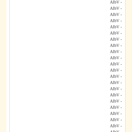
- AIbV
- AIbV
- AIbV
- AIbV
- AIbV
- AIbV
- AIbV
- AIbV
- AIbV
- AIbV
- AIbV
- AIbV
- AIbV
- AIbV
- AIbV
- AIbV
- AIbV
- AIbV
- AIbV
- AIbV
- AIbV