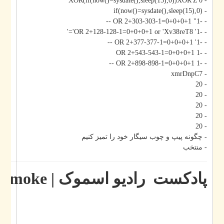
- 0'XOR(if(now()=sysdate(),sleep(15),0))XOR'Z
- if(now()=sysdate(),sleep(15),0)
- -1" OR 2+303-303-1=0+0+0+1 --
- -1' OR 2+128-128-1=0+0+0+1 or 'Xv38reT8'='
- -1' OR 2+377-377-1=0+0+0+1 --
- -1 OR 2+543-543-1=0+0+0+1
- -1 OR 2+898-898-1=0+0+0+1 --
- xmrDnpC7
- 20
- 20
- 20
- 20
- 20
- چگونه پیپ و چوب سیگار خود را تمیز کنیم
- منتخب
پادکست رادیو اسموک | Radio smoke