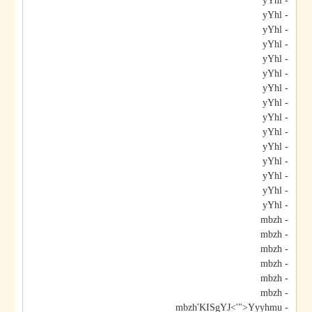
- yYhl
- yYhl
- yYhl
- yYhl
- yYhl
- yYhl
- yYhl
- yYhl
- yYhl
- yYhl
- yYhl
- yYhl
- yYhl
- yYhl
- yYhl
- mbzh
- mbzh
- mbzh
- mbzh
- mbzh
- mbzh
- mbzh'KISgYJ<'">Yyyhmu