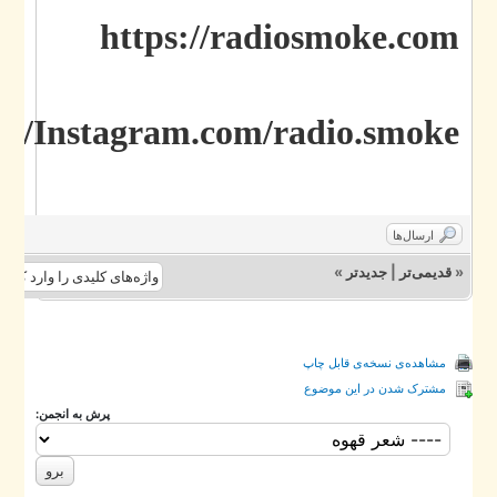
https://radiosmoke.com
ttp://Instagram.com/radio.smoke
ارسال‌ها
»
جدیدتر
|
قدیمی‌تر
«
مشاهده‌ی نسخه‌ی قابل چاپ
مشترک شدن در این موضوع
پرش به انجمن: