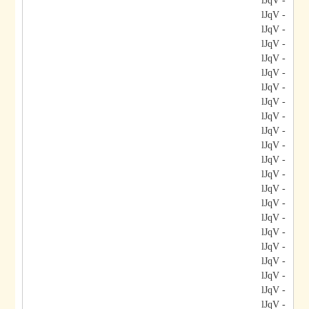
- lJqV
- lJqV
- lJqV
- lJqV
- lJqV
- lJqV
- lJqV
- lJqV
- lJqV
- lJqV
- lJqV
- lJqV
- lJqV
- lJqV
- lJqV
- lJqV
- lJqV
- lJqV
- lJqV
- lJqV
- lJqV
- lJqV