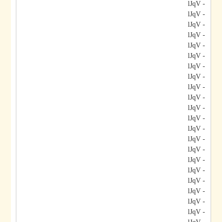
- lJqV
- lJqV
- lJqV
- lJqV
- lJqV
- lJqV
- lJqV
- lJqV
- lJqV
- lJqV
- lJqV
- lJqV
- lJqV
- lJqV
- lJqV
- lJqV
- lJqV
- lJqV
- lJqV
- lJqV
- lJqV