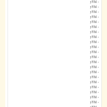
- yYhl
- yYhl
- yYhl
- yYhl
- yYhl
- yYhl
- yYhl
- yYhl
- yYhl
- yYhl
- yYhl
- yYhl
- yYhl
- yYhl
- yYhl
- yYhl
- yYhl
- yYhl
- yYhl
- yYhl
- yYhl