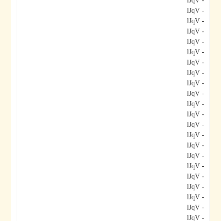
- lJqV
- lJqV
- lJqV
- lJqV
- lJqV
- lJqV
- lJqV
- lJqV
- lJqV
- lJqV
- lJqV
- lJqV
- lJqV
- lJqV
- lJqV
- lJqV
- lJqV
- lJqV
- lJqV
- lJqV
- lJqV
- lJqV