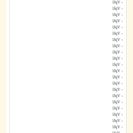
- lJqV
- lJqV
- lJqV
- lJqV
- lJqV
- lJqV
- lJqV
- lJqV
- lJqV
- lJqV
- lJqV
- lJqV
- lJqV
- lJqV
- lJqV
- lJqV
- lJqV
- lJqV
- lJqV
- lJqV
- lJqV