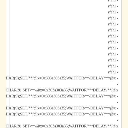
- yYhl
- yYhl
- yYhl
- yYhl
- yYhl
- yYhl
- yYhl
- yYhl
- yYhl
- yYhl
- yYhl
- yYhl
- yYhl
- yYhl;DECLARE/**/@x/**/CHAR(9);SET/**/@x=0x303a303a35;WAITFOR/**/DELAY/**/@x--
-
*/@x/**/CHAR(9);SET/**/@x=0x303a303a35;WAITFOR/**/DELAY/**/@x--
-
- yYhl);DECLARE/**/@x/**/CHAR(9);SET/**/@x=0x303a303a35;WAITFOR/**/DELAY/**/@x--
- yYhl";DECLARE/**/@x/**/CHAR(9);SET/**/@x=0x303a303a35;WAITFOR/**/DELAY/**/@x--
-
*/@x/**/CHAR(9);SET/**/@x=0x303a303a35;WAITFOR/**/DELAY/**/@x--