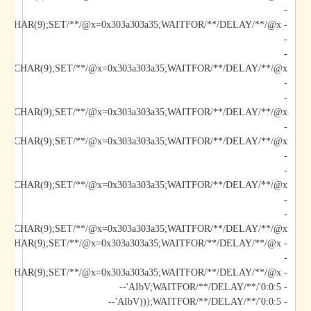
-
-
-
-
-
/@x/**/CHAR(9);SET/**/@x=0x303a303a35;WAITFOR/**/DELAY/**/@x--
-
-
-
-
-
*/@x/**/CHAR(9);SET/**/@x=0x303a303a35;WAITFOR/**/DELAY/**/@x--
-
- AIbV';DECLARE/**/@x/**/CHAR(9);SET/**/@x=0x303a303a35;WAITFOR/**/DELAY/**/@x--
- AIbV;WAITFOR/**/DELAY/**/'0:0:5'--
- AIbV)));WAITFOR/**/DELAY/**/'0:0:5'--