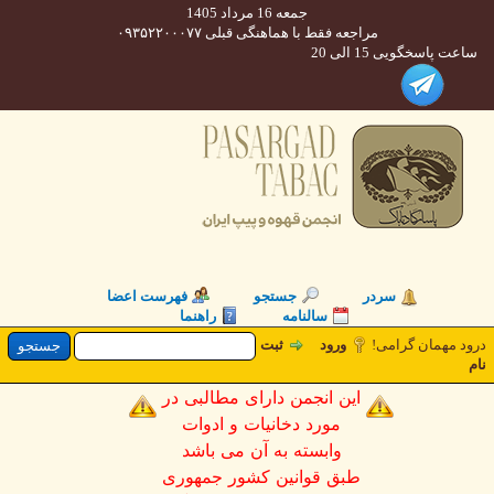
جمعه 16 مرداد 1405
مراجعه فقط با هماهنگی قبلی ۰۹۳۵۲۲۰۰۰۷۷
 پاسخگویی 15 الی 20
سردر
جستجو
فهرست اعضا
سالنامه
راهنما
د مهمان گرامی
ورود
ثبت
این انجمن دارای مطالبی در
مورد دخانیات و ادوات
وابسته به آن می باشد
طبق قوانین کشور جمهوری