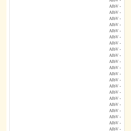
- AIbV
- AIbV
- AIbV
- AIbV
- AIbV
- AIbV
- AIbV
- AIbV
- AIbV
- AIbV
- AIbV
- AIbV
- AIbV
- AIbV
- AIbV
- AIbV
- AIbV
- AIbV
- AIbV
- AIbV
- AIbV
- AIbV