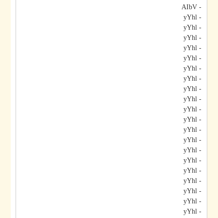
- AIbV
- yYhl
- yYhl
- yYhl
- yYhl
- yYhl
- yYhl
- yYhl
- yYhl
- yYhl
- yYhl
- yYhl
- yYhl
- yYhl
- yYhl
- yYhl
- yYhl
- yYhl
- yYhl
- yYhl
- yYhl