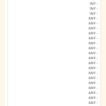
- lJqV
- lJqV
- lJqV
- AIbV
- AIbV
- AIbV
- AIbV
- AIbV
- AIbV
- AIbV
- AIbV
- AIbV
- AIbV
- AIbV
- AIbV
- AIbV
- AIbV
- AIbV
- AIbV
- AIbV
- AIbV