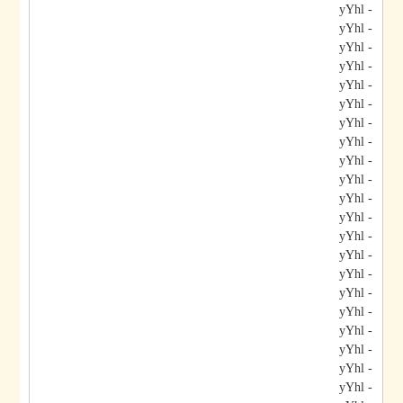
- yYhl
- yYhl
- yYhl
- yYhl
- yYhl
- yYhl
- yYhl
- yYhl
- yYhl
- yYhl
- yYhl
- yYhl
- yYhl
- yYhl
- yYhl
- yYhl
- yYhl
- yYhl
- yYhl
- yYhl
- yYhl