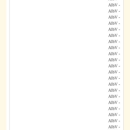
- AIbV
- AIbV
- AIbV
- AIbV
- AIbV
- AIbV
- AIbV
- AIbV
- AIbV
- AIbV
- AIbV
- AIbV
- AIbV
- AIbV
- AIbV
- AIbV
- AIbV
- AIbV
- AIbV
- AIbV
- AIbV