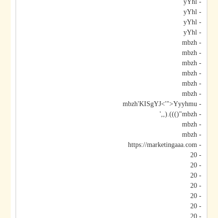
- yYhl
- yYhl
- yYhl
- yYhl
- mbzh
- mbzh
- mbzh
- mbzh
- mbzh
- mbzh
- mbzh'KISgYJ<'">Yyyhmu
- mbzh"())).(,,'
- mbzh
- mbzh
- https://marketingaaa.com
- 20
- 20
- 20
- 20
- 20
- 20
- 20