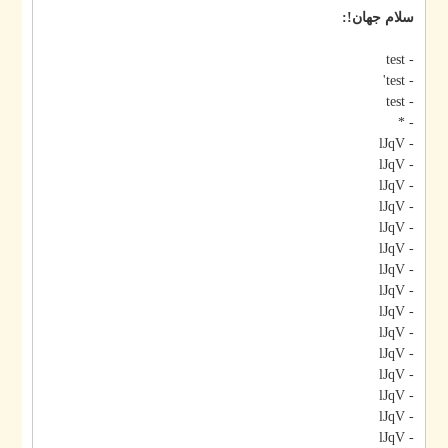
سلام جهان!:
- test
- test'
- test
- *
- lJqV
- lJqV
- lJqV
- lJqV
- lJqV
- lJqV
- lJqV
- lJqV
- lJqV
- lJqV
- lJqV
- lJqV
- lJqV
- lJqV
- lJqV