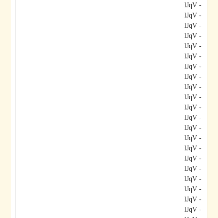
- lJqV
- lJqV
- lJqV
- lJqV
- lJqV
- lJqV
- lJqV
- lJqV
- lJqV
- lJqV
- lJqV
- lJqV
- lJqV
- lJqV
- lJqV
- lJqV
- lJqV
- lJqV
- lJqV
- lJqV
- lJqV