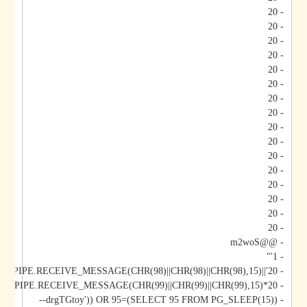
- 20
- 20
- 20
- 20
- 20
- 20
- 20
- 20
- 20
- 20
- 20
- 20
- 20
- 20
- 20
- 20
- @@m2woS
- 1'"
- 20'||DBMS_PIPE.RECEIVE_MESSAGE(CHR(98)||CHR(98)||CHR(98),15)||'
- 20*DBMS_PIPE.RECEIVE_MESSAGE(CHR(99)||CHR(99)||CHR(99),15)
- drgTGtoy')) OR 95=(SELECT 95 FROM PG_SLEEP(15))--