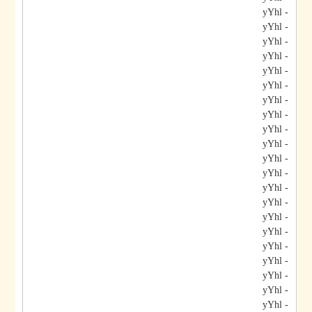
- yYhl
- yYhl
- yYhl
- yYhl
- yYhl
- yYhl
- yYhl
- yYhl
- yYhl
- yYhl
- yYhl
- yYhl
- yYhl
- yYhl
- yYhl
- yYhl
- yYhl
- yYhl
- yYhl
- yYhl
- yYhl