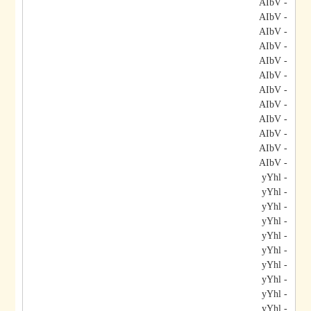
- AIbV
- AIbV
- AIbV
- AIbV
- AIbV
- AIbV
- AIbV
- AIbV
- AIbV
- AIbV
- AIbV
- AIbV
- yYhl
- yYhl
- yYhl
- yYhl
- yYhl
- yYhl
- yYhl
- yYhl
- yYhl
- yYhl