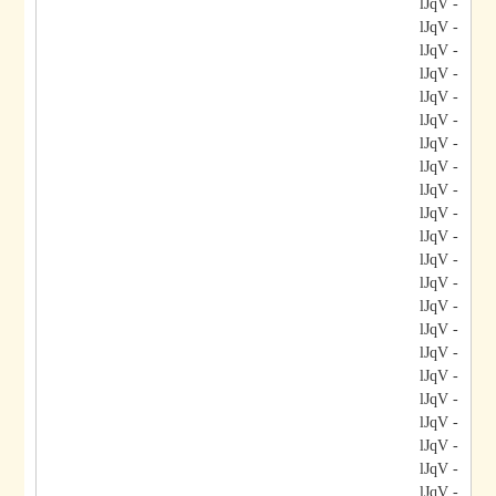
- lJqV
- lJqV
- lJqV
- lJqV
- lJqV
- lJqV
- lJqV
- lJqV
- lJqV
- lJqV
- lJqV
- lJqV
- lJqV
- lJqV
- lJqV
- lJqV
- lJqV
- lJqV
- lJqV
- lJqV
- lJqV
- lJqV