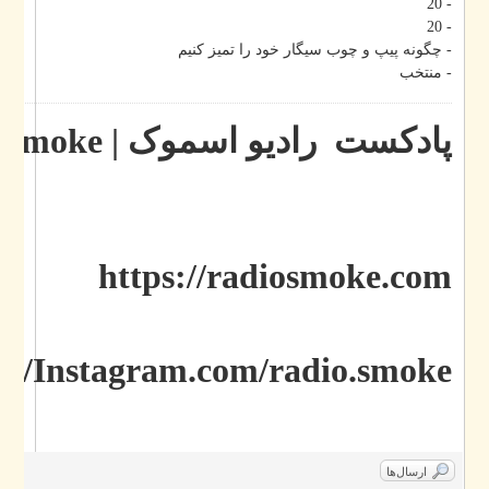
- 20
- 20
- چگونه پیپ و چوب سیگار خود را تمیز کنیم
- منتخب
پادکست رادیو اسموک | Radio smoke
https://radiosmoke.com
ttp://Instagram.com/radio.smoke
ارسال‌ها