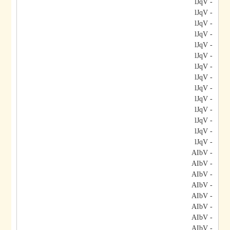
- lJqV
- lJqV
- lJqV
- lJqV
- lJqV
- lJqV
- lJqV
- lJqV
- lJqV
- lJqV
- lJqV
- lJqV
- lJqV
- lJqV
- AIbV
- AIbV
- AIbV
- AIbV
- AIbV
- AIbV
- AIbV
- AIbV