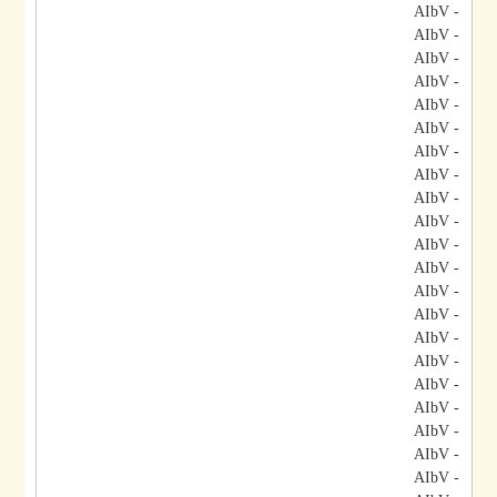
- AIbV
- AIbV
- AIbV
- AIbV
- AIbV
- AIbV
- AIbV
- AIbV
- AIbV
- AIbV
- AIbV
- AIbV
- AIbV
- AIbV
- AIbV
- AIbV
- AIbV
- AIbV
- AIbV
- AIbV
- AIbV