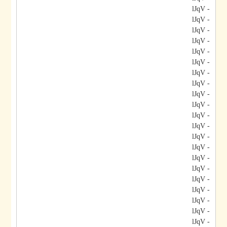
- lJqV
- lJqV
- lJqV
- lJqV
- lJqV
- lJqV
- lJqV
- lJqV
- lJqV
- lJqV
- lJqV
- lJqV
- lJqV
- lJqV
- lJqV
- lJqV
- lJqV
- lJqV
- lJqV
- lJqV
- lJqV