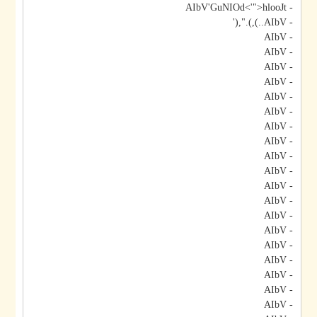
- AIbV'GuNIOd<'">hlooJt
- AIbV..),).",('
- AIbV
- AIbV
- AIbV
- AIbV
- AIbV
- AIbV
- AIbV
- AIbV
- AIbV
- AIbV
- AIbV
- AIbV
- AIbV
- AIbV
- AIbV
- AIbV
- AIbV
- AIbV
- AIbV