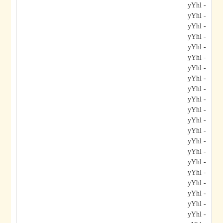
- yYhl
- yYhl
- yYhl
- yYhl
- yYhl
- yYhl
- yYhl
- yYhl
- yYhl
- yYhl
- yYhl
- yYhl
- yYhl
- yYhl
- yYhl
- yYhl
- yYhl
- yYhl
- yYhl
- yYhl
- yYhl