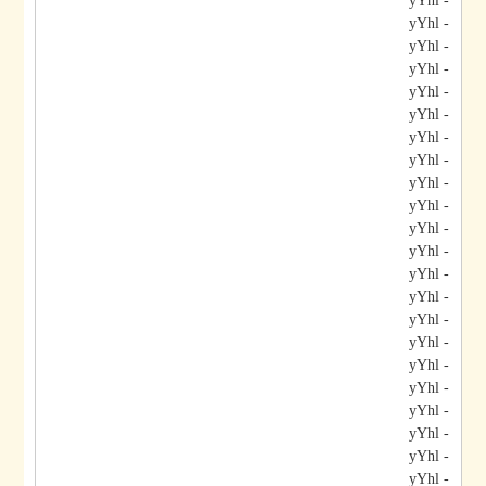
- yYhl
- yYhl
- yYhl
- yYhl
- yYhl
- yYhl
- yYhl
- yYhl
- yYhl
- yYhl
- yYhl
- yYhl
- yYhl
- yYhl
- yYhl
- yYhl
- yYhl
- yYhl
- yYhl
- yYhl
- yYhl
- yYhl