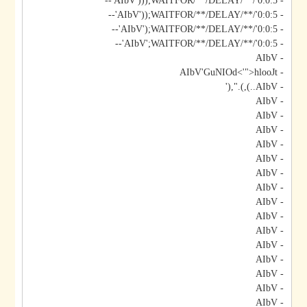
- AIbV')));WAITFOR/**/DELAY/**/'0:0:5'--
- AIbV'));WAITFOR/**/DELAY/**/'0:0:5'--
- AIbV');WAITFOR/**/DELAY/**/'0:0:5'--
- AIbV';WAITFOR/**/DELAY/**/'0:0:5'--
- AIbV
- AIbV'GuNIOd<'">hlooJt
- AIbV..),).",('
- AIbV
- AIbV
- AIbV
- AIbV
- AIbV
- AIbV
- AIbV
- AIbV
- AIbV
- AIbV
- AIbV
- AIbV
- AIbV
- AIbV
- AIbV