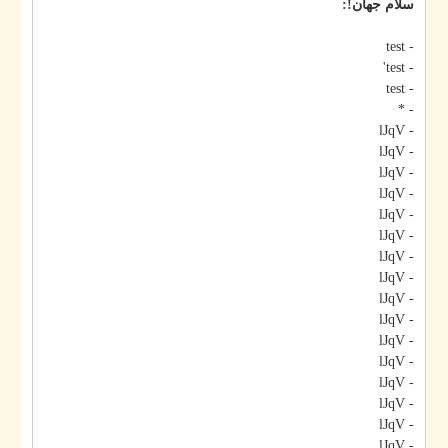
سلام جهان!:
- test
- test'
- test
- *
- lJqV
- lJqV
- lJqV
- lJqV
- lJqV
- lJqV
- lJqV
- lJqV
- lJqV
- lJqV
- lJqV
- lJqV
- lJqV
- lJqV
- lJqV
- lJqV