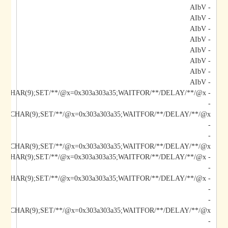
- AIbV
- AIbV
- AIbV
- AIbV
- AIbV
- AIbV
- AIbV
- AIbV
- AIbV;DECLARE/**/@x/**/CHAR(9);SET/**/@x=0x303a303a35;WAITFOR/**/DELAY/**/@x--
-
-
-
/@x/**/CHAR(9);SET/**/@x=0x303a303a35;WAITFOR/**/DELAY/**/@x--
-
-
-
-