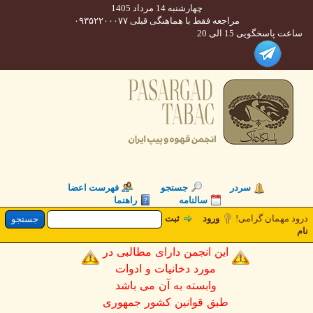
چهارشنبه 14 مرداد 1405
مراجعه فقط با هماهنگی قبلی ۰۹۳۵۲۲۰۰۰۷۷
 پاسخگویی 15 الی 20
سردر
جستجو
فهرست اعضا
سالنامه
راهنما
د مهمان گرامی
ورود
ثبت
این انجمن دارای مطالبی در
مورد دخانیات و ادوات
وابسته به آن می باشد
طبق قوانین کشور جمهوری