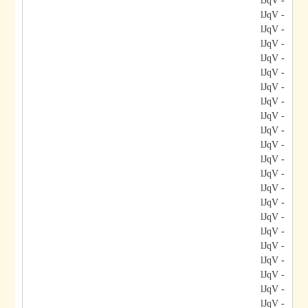
- lJqV
- lJqV
- lJqV
- lJqV
- lJqV
- lJqV
- lJqV
- lJqV
- lJqV
- lJqV
- lJqV
- lJqV
- lJqV
- lJqV
- lJqV
- lJqV
- lJqV
- lJqV
- lJqV
- lJqV
- lJqV
- lJqV