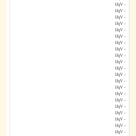
- lJqV
- lJqV
- lJqV
- lJqV
- lJqV
- lJqV
- lJqV
- lJqV
- lJqV
- lJqV
- lJqV
- lJqV
- lJqV
- lJqV
- lJqV
- lJqV
- lJqV
- lJqV
- lJqV
- lJqV
- lJqV