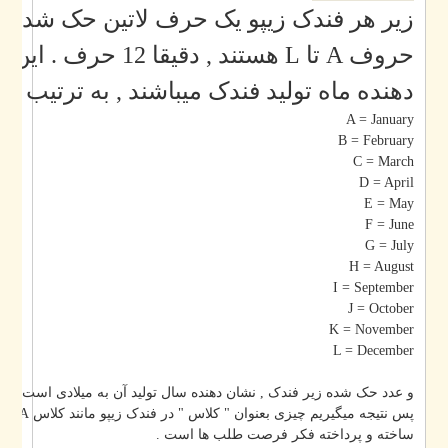
زیر هر فندک زیپو یک حرف لاتین حک شده است
هستند , دقیقا 12 حرف . این حروف
دهنده ماه تولید فندک میباشند , به ترتیب زیر :
A = January
B = February
C = March
D = April
E = May
F = June
G = July
H = August
I = September
J = October
K = November
L = December
و عدد حک شده زیر فندک , نشان دهنده سال تولید آن به میلادی است .
ساخته و پرداخته فکر فرصت طلب ها است .