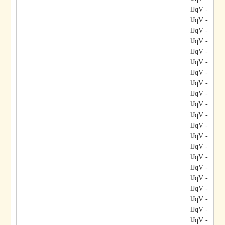
- lJqV
- lJqV
- lJqV
- lJqV
- lJqV
- lJqV
- lJqV
- lJqV
- lJqV
- lJqV
- lJqV
- lJqV
- lJqV
- lJqV
- lJqV
- lJqV
- lJqV
- lJqV
- lJqV
- lJqV
- lJqV