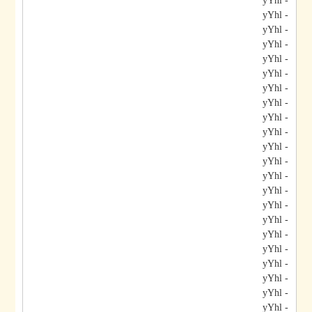
- yYhl
- yYhl
- yYhl
- yYhl
- yYhl
- yYhl
- yYhl
- yYhl
- yYhl
- yYhl
- yYhl
- yYhl
- yYhl
- yYhl
- yYhl
- yYhl
- yYhl
- yYhl
- yYhl
- yYhl
- yYhl
- yYhl