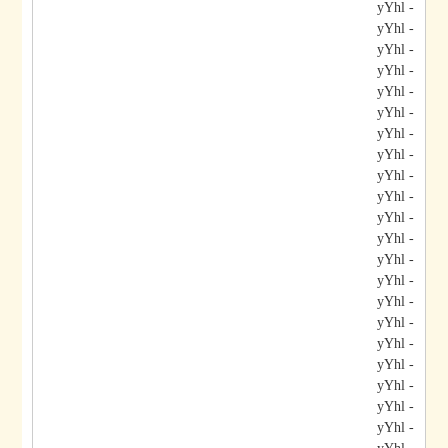
- yYhl
- yYhl
- yYhl
- yYhl
- yYhl
- yYhl
- yYhl
- yYhl
- yYhl
- yYhl
- yYhl
- yYhl
- yYhl
- yYhl
- yYhl
- yYhl
- yYhl
- yYhl
- yYhl
- yYhl
- yYhl