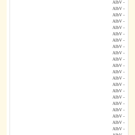
- AIbV
- AIbV
- AIbV
- AIbV
- AIbV
- AIbV
- AIbV
- AIbV
- AIbV
- AIbV
- AIbV
- AIbV
- AIbV
- AIbV
- AIbV
- AIbV
- AIbV
- AIbV
- AIbV
- AIbV
- AIbV