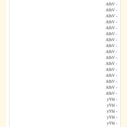
- AIbV
- AIbV
- AIbV
- AIbV
- AIbV
- AIbV
- AIbV
- AIbV
- AIbV
- AIbV
- AIbV
- AIbV
- AIbV
- AIbV
- AIbV
- AIbV
- yYhl
- yYhl
- yYhl
- yYhl
- yYhl