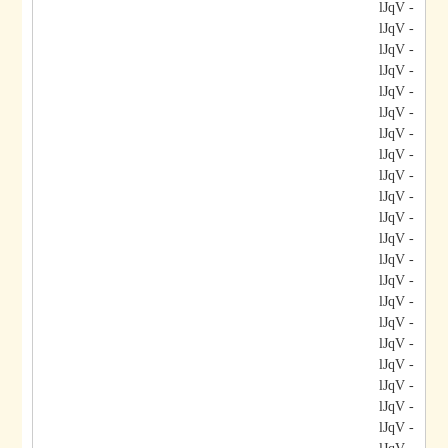
- lJqV
- lJqV
- lJqV
- lJqV
- lJqV
- lJqV
- lJqV
- lJqV
- lJqV
- lJqV
- lJqV
- lJqV
- lJqV
- lJqV
- lJqV
- lJqV
- lJqV
- lJqV
- lJqV
- lJqV
- lJqV