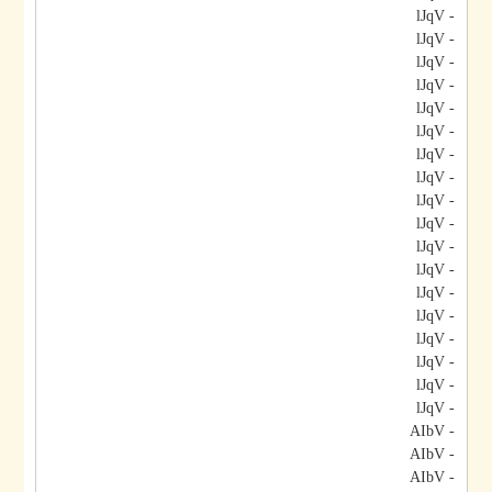
- lJqV
- lJqV
- lJqV
- lJqV
- lJqV
- lJqV
- lJqV
- lJqV
- lJqV
- lJqV
- lJqV
- lJqV
- lJqV
- lJqV
- lJqV
- lJqV
- lJqV
- lJqV
- AIbV
- AIbV
- AIbV