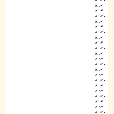
- AIbV
- AIbV
- AIbV
- AIbV
- AIbV
- AIbV
- AIbV
- AIbV
- AIbV
- AIbV
- AIbV
- AIbV
- AIbV
- AIbV
- AIbV
- AIbV
- AIbV
- AIbV
- AIbV
- AIbV
- AIbV
- AIbV