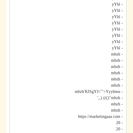
- yYhl
- yYhl
- yYhl
- yYhl
- yYhl
- yYhl
- yYhl
- yYhl
- mbzh
- mbzh
- mbzh
- mbzh
- mbzh
- mbzh
- mbzh'KISgYJ<'">Yyyhmu
- mbzh"())).(,,'
- mbzh
- mbzh
- https://marketingaaa.com
- 20
- 20