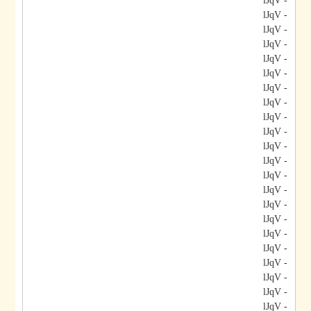
- lJqV
- lJqV
- lJqV
- lJqV
- lJqV
- lJqV
- lJqV
- lJqV
- lJqV
- lJqV
- lJqV
- lJqV
- lJqV
- lJqV
- lJqV
- lJqV
- lJqV
- lJqV
- lJqV
- lJqV
- lJqV
- lJqV