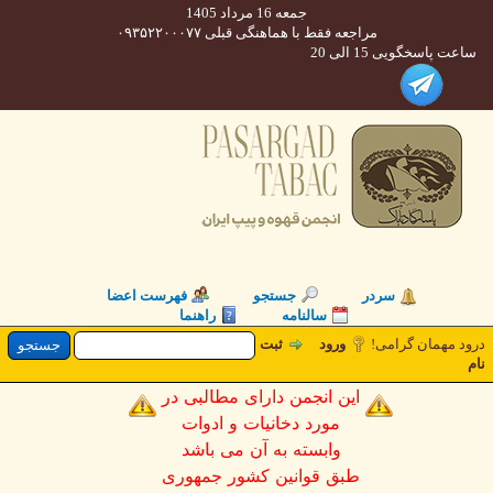
جمعه 16 مرداد 1405
مراجعه فقط با هماهنگی قبلی ۰۹۳۵۲۲۰۰۰۷۷
 پاسخگویی 15 الی 20
سردر
جستجو
فهرست اعضا
سالنامه
راهنما
 مهمان گرامی!
ورود
ثبت
این انجمن دارای مطالبی در
مورد دخانیات و ادوات
وابسته به آن می باشد
طبق قوانین کشور جمهوری