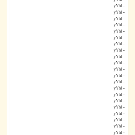
- yYhl
- yYhl
- yYhl
- yYhl
- yYhl
- yYhl
- yYhl
- yYhl
- yYhl
- yYhl
- yYhl
- yYhl
- yYhl
- yYhl
- yYhl
- yYhl
- yYhl
- yYhl
- yYhl
- yYhl
- yYhl