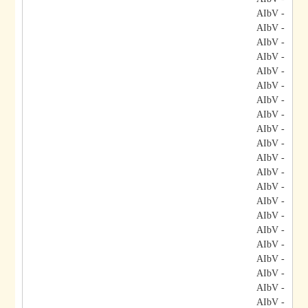
- AIbV
- AIbV
- AIbV
- AIbV
- AIbV
- AIbV
- AIbV
- AIbV
- AIbV
- AIbV
- AIbV
- AIbV
- AIbV
- AIbV
- AIbV
- AIbV
- AIbV
- AIbV
- AIbV
- AIbV
- AIbV