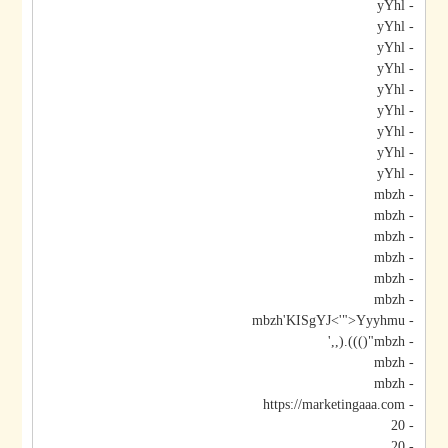
- yYhl
- yYhl
- yYhl
- yYhl
- yYhl
- yYhl
- yYhl
- yYhl
- yYhl
- mbzh
- mbzh
- mbzh
- mbzh
- mbzh
- mbzh
- mbzh'KISgYJ<'">Yyyhmu
- mbzh"())).(,,'
- mbzh
- mbzh
- https://marketingaaa.com
- 20
- 20