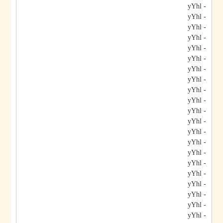
- yYhl
- yYhl
- yYhl
- yYhl
- yYhl
- yYhl
- yYhl
- yYhl
- yYhl
- yYhl
- yYhl
- yYhl
- yYhl
- yYhl
- yYhl
- yYhl
- yYhl
- yYhl
- yYhl
- yYhl
- yYhl