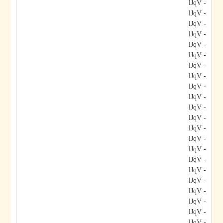
- lJqV
- lJqV
- lJqV
- lJqV
- lJqV
- lJqV
- lJqV
- lJqV
- lJqV
- lJqV
- lJqV
- lJqV
- lJqV
- lJqV
- lJqV
- lJqV
- lJqV
- lJqV
- lJqV
- lJqV
- lJqV
- lJqV