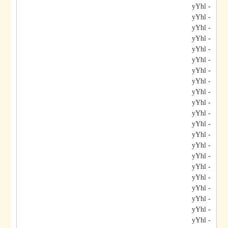
- yYhl
- yYhl
- yYhl
- yYhl
- yYhl
- yYhl
- yYhl
- yYhl
- yYhl
- yYhl
- yYhl
- yYhl
- yYhl
- yYhl
- yYhl
- yYhl
- yYhl
- yYhl
- yYhl
- yYhl
- yYhl