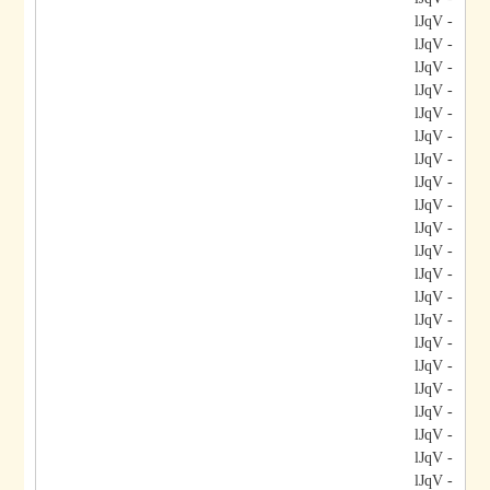
- lJqV
- lJqV
- lJqV
- lJqV
- lJqV
- lJqV
- lJqV
- lJqV
- lJqV
- lJqV
- lJqV
- lJqV
- lJqV
- lJqV
- lJqV
- lJqV
- lJqV
- lJqV
- lJqV
- lJqV
- lJqV