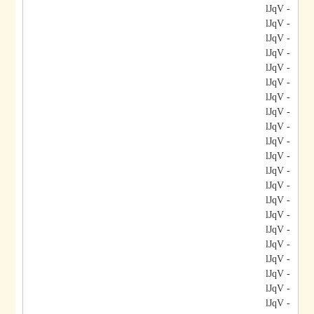
- lJqV
- lJqV
- lJqV
- lJqV
- lJqV
- lJqV
- lJqV
- lJqV
- lJqV
- lJqV
- lJqV
- lJqV
- lJqV
- lJqV
- lJqV
- lJqV
- lJqV
- lJqV
- lJqV
- lJqV
- lJqV