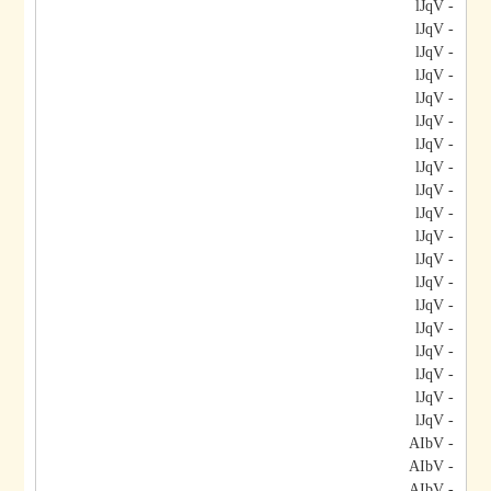
- lJqV
- lJqV
- lJqV
- lJqV
- lJqV
- lJqV
- lJqV
- lJqV
- lJqV
- lJqV
- lJqV
- lJqV
- lJqV
- lJqV
- lJqV
- lJqV
- lJqV
- lJqV
- lJqV
- AIbV
- AIbV
- AIbV