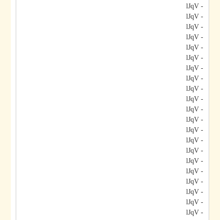
- lJqV
- lJqV
- lJqV
- lJqV
- lJqV
- lJqV
- lJqV
- lJqV
- lJqV
- lJqV
- lJqV
- lJqV
- lJqV
- lJqV
- lJqV
- lJqV
- lJqV
- lJqV
- lJqV
- lJqV
- lJqV