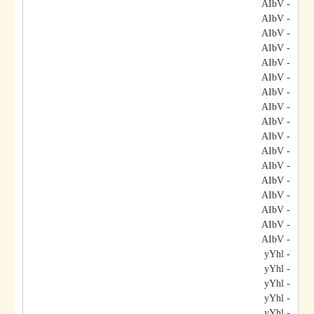
- AIbV
- AIbV
- AIbV
- AIbV
- AIbV
- AIbV
- AIbV
- AIbV
- AIbV
- AIbV
- AIbV
- AIbV
- AIbV
- AIbV
- AIbV
- AIbV
- AIbV
- yYhl
- yYhl
- yYhl
- yYhl
- yYhl