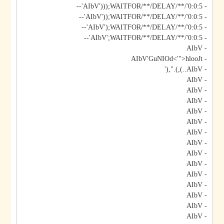
- AIbV')));WAITFOR/**/DELAY/**/'0:0:5'--
- AIbV'));WAITFOR/**/DELAY/**/'0:0:5'--
- AIbV');WAITFOR/**/DELAY/**/'0:0:5'--
- AIbV';WAITFOR/**/DELAY/**/'0:0:5'--
- AIbV
- AIbV'GuNIOd<'">hlooJt
- AIbV..),).",('
- AIbV
- AIbV
- AIbV
- AIbV
- AIbV
- AIbV
- AIbV
- AIbV
- AIbV
- AIbV
- AIbV
- AIbV
- AIbV
- AIbV