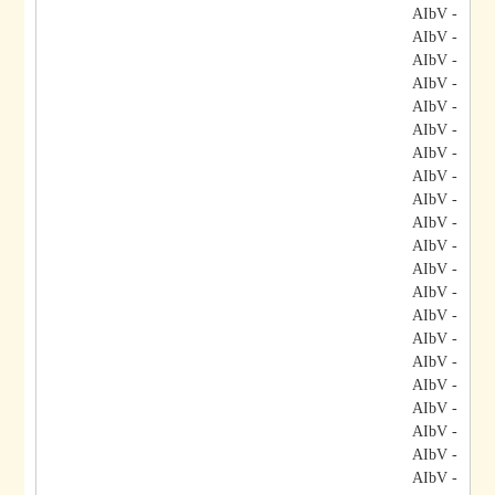
- AIbV
- AIbV
- AIbV
- AIbV
- AIbV
- AIbV
- AIbV
- AIbV
- AIbV
- AIbV
- AIbV
- AIbV
- AIbV
- AIbV
- AIbV
- AIbV
- AIbV
- AIbV
- AIbV
- AIbV
- AIbV