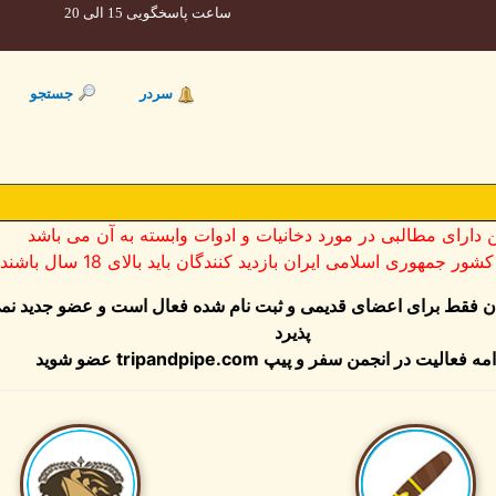
ساعت پاسخگویی 15 الی 20
سردر
جستجو
ن دارای مطالبی در مورد دخانیات و ادوات وابسته به آن می باشد
ر جمهوری اسلامی ایران بازدید کنندگان باید بالای 18 سال باشند
ان فقط برای اعضای قدیمی و ثبت نام شده فعال است و عضو جدید نم
پذیرد
مه فعالیت در انجمن سفر و پیپ
tripandpipe.com
عضو شوید