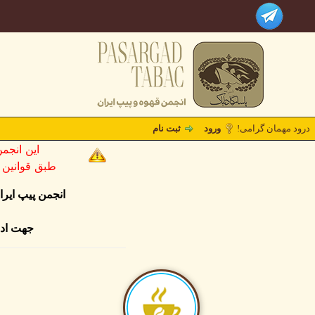
درود مهمان گرامی!
ورود
ثبت نام
این انجم
طبق قوانین کشو
انجمن پیپ ایر
جهت ادا