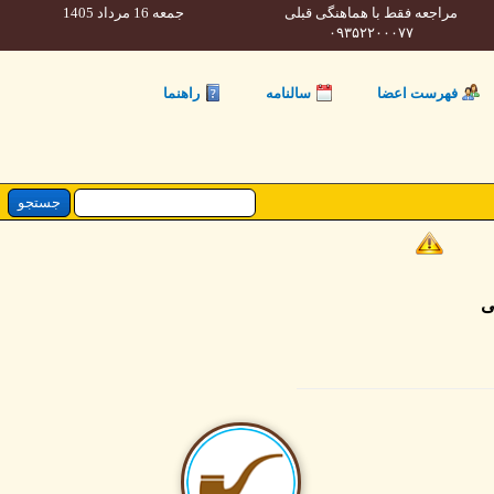
مراجعه فقط با هماهنگی قبلی
جمعه 16 مرداد 1405
۰۹۳۵۲۲۰۰۰۷۷
فهرست اعضا
سالنامه
راهنما
ی