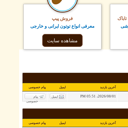
اباک
فروش پیپ
زشی
معرفی انواع توتون ایرانی و خارجی
مشاهده سایت
آخرین بازدید
ایمیل
پیام خصوصی
2026/08/01، 05:51 PM
ایمیل
پیام
خصوصی
آخرین بازدید
ایمیل
پیام خصوصی