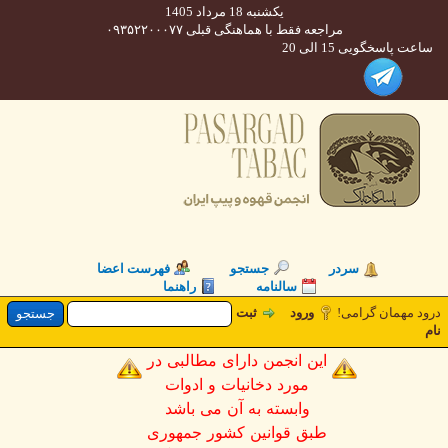
یکشنبه 18 مرداد 1405
مراجعه فقط با هماهنگی قبلی ۰۹۳۵۲۲۰۰۰۷۷
 پاسخگویی 15 الی 20
سردر
جستجو
فهرست اعضا
سالنامه
راهنما
 مهمان گرامی!
ورود
ثبت
این انجمن دارای مطالبی در
مورد دخانیات و ادوات
وابسته به آن می باشد
طبق قوانین کشور جمهوری