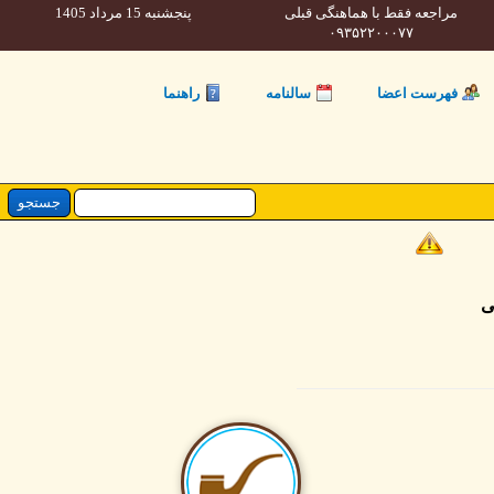
مراجعه فقط با هماهنگی قبلی
پنجشنبه 15 مرداد 1405
۰۹۳۵۲۲۰۰۰۷۷
فهرست اعضا
سالنامه
راهنما
ی