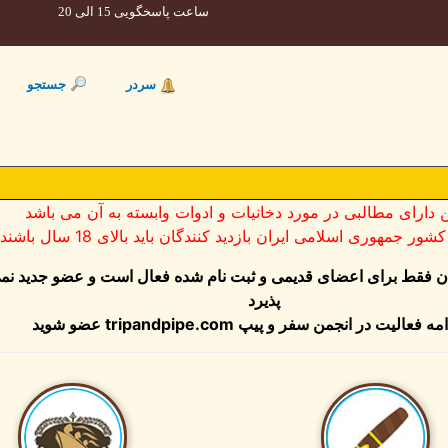
ساعت پاسخگویی 15 الی 20
سردر
جستجو
ن دارای مطالبی در مورد دخانیات و ادوات وابسته به آن می باشد
ر جمهوری اسلامی ایران بازدید کنندگان باید بالای 18 سال باشند
ان فقط برای اعضای قدیمی و ثبت نام شده فعال است و عضو جدید نم
پذیرد
مه فعالیت در انجمن سفر و پیپ
tripandpipe.com
عضو شوید