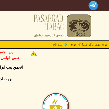
درود مهمان گرامی!
ورود
ثبت نام
این انجم
طبق قوانین کشو
انجمن پیپ ایر
جهت ادا