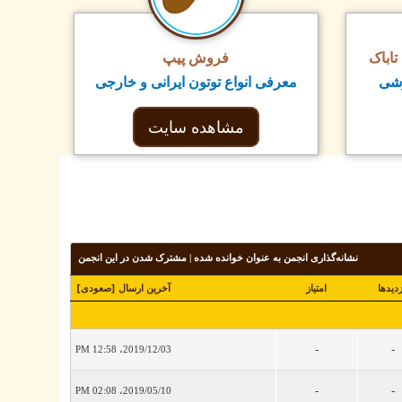
اباک
فروش پیپ
زشی
معرفی انواع توتون ایرانی و خارجی
مشاهده سایت
نشانه‌گذاری انجمن به عنوان خوانده شده
|
مشترک شدن در این انجمن
زدید‌ها
امتیاز
آخرین ارسال
[
صعودی
]
-
-
2019/12/03، 12:58 PM
-
-
2019/05/10، 02:08 PM