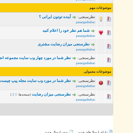
موضوعات مهم
نظرسنجی:
آینده توتون ایرانی ؟
2 رأی - میانگین امتیازات: 5 از 5
pasargadtabac
شما هم نظر خود را اعلام کنید
1 رأی - میانگین امتیازات: 5 از 5
pasargadtabac
نظرسنجی میزان رضایت مشتری
1 رأی - میانگین امتیازات: 5 از 5
pasargadtabac
نظرسنجی:
نظر شما در مورد چهار وب سایت مجموعه انج
4 رأی - میانگین امتیازات: 4 از 5
pasargadtabac
موضوعات معمولی
نظرسنجی:
نظر شما در مورد وب سایت مجله پیپ چیست
1 رأی - میانگین امتیازات: 5 از 5
pasargadtabac
نظرسنجی:
نظرسنجی میزان رضایت
(صفحه‌ها:
1
2
)
5 رأی - میانگین امتیازات: 4.8 از 5
pasargadtabac
دارای ارسال‌های جدید‌
بدون ارسال جدید‌