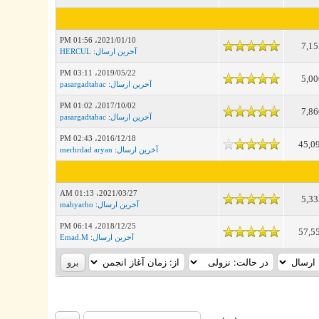
2021/01/10، 01:56 PM
7,15
آخرین ارسال
:
HERCUL
2019/05/22، 03:11 PM
5,00
آخرین ارسال
:
pasargadtabac
2017/10/02، 01:02 PM
7,86
آخرین ارسال
:
pasargadtabac
2016/12/18، 02:43 PM
45,0
آخرین ارسال
:
merhrdad aryan
2021/03/27، 01:13 AM
5,33
آخرین ارسال
:
mahyarho
2018/12/25، 06:14 PM
57,5
آخرین ارسال
:
Emad.M