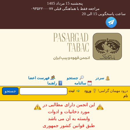
پنجشنبه 15 مرداد 1405
مراجعه فقط با هماهنگی قبلی ۰۹۳۵۲۲۰۰۰۷۷
 پاسخگویی 15 الی 20
سردر
جستجو
فهرست اعضا
سالنامه
راهنما
 مهمان گرامی!
ورود
ثبت
این انجمن دارای مطالبی در
مورد دخانیات و ادوات
وابسته به آن می باشد
طبق قوانین کشور جمهوری