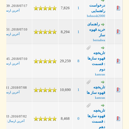
درخواست
2018/07/17، 10:39 AM
7,826
1
راهنمایی
آخرین ارسال
:
alist
behnosh2000
راهنمای
خرید قهوه
2018/07/10، 11:51 AM
8,294
1
آخرین ارسال
:
alist
ساز
bernabea
تاریخچه
قهوه سازها
2018/07/10، 11:45 AM
29,259
8
: قسمت
آخرین ارسال
:
alist
دوم
kamran
تاریخچه
2018/07/08، 01:11 PM
10,690
1
قهوه ساز ها
آخرین ارسال
:
alist
kamran
تاریخچه
قهوه سازها
2016/07/02، 06:33 PM
8,468
0
: قسمت
آخرین ارسال
:
kamran
دهم