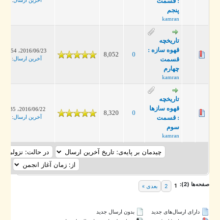
: قسمت
آخرین ارسال
:
kamran
پنجم
kamran
تاریخچه
قهوه سازه :
2016/06/23، 11:54 AM
8,052
0
قسمت
آخرین ارسال
:
kamran
چهارم
kamran
تاریخچه
قهوه سازها
2016/06/22، 03:35 PM
8,320
0
: قسمت
آخرین ارسال
:
kamran
سوم
kamran
ه‌ها (2):
1
2
بعدی »
دارای ارسال‌های جدید‌
بدون ارسال جدید‌