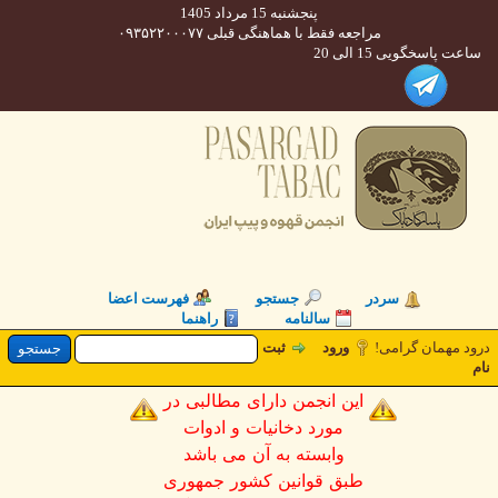
پنجشنبه 15 مرداد 1405
مراجعه فقط با هماهنگی قبلی ۰۹۳۵۲۲۰۰۰۷۷
 پاسخگویی 15 الی 20
سردر
جستجو
فهرست اعضا
سالنامه
راهنما
 مهمان گرامی!
ورود
ثبت
این انجمن دارای مطالبی در
مورد دخانیات و ادوات
وابسته به آن می باشد
طبق قوانین کشور جمهوری