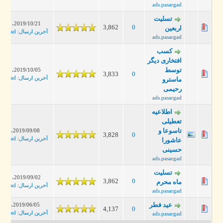
ads.pasargad
تسلیت
2019/10/21، 10:51 AM
3,862
0
اربعین
آخرین ارسال
:
ads.pasargad
ads.pasargad
کسب
افتخاری دیگر
توسط
2019/10/05، 11:18 AM
3,833
0
آخرین ارسال
:
ads.pasargad
ماسترو
رحیمی
ads.pasargad
اطلاعیه
تعطیلی
تاسوعا و
2019/09/08، 02:05 PM
3,828
0
آخرین ارسال
:
ads.pasargad
عاشورا
حسینی
ads.pasargad
تسلیت
2019/09/02، 08:57 AM
3,862
0
ماه محرم
آخرین ارسال
:
ads.pasargad
ads.pasargad
عید فطر
2019/06/05، 09:19 PM
4,137
0
آخرین ارسال
:
ads.pasargad
ads.pasargad