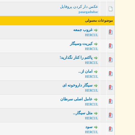
عکس دار کردن پروفایل
pasargadtabac
موضوعات معمولی
غروب جمعه
0 رأی - میانگین امتیازات: 0 از 5
HERCUL
کبریت وسیگار
0 رأی - میانگین امتیازات: 0 از 5
HERCUL
پاکتم را کنار نگذارید!
0 رأی - میانگین امتیازات: 0 از 5
HERCUL
امان از...
0 رأی - میانگین امتیازات: 0 از 5
HERCUL
سیگار داروخونه ای
0 رأی - میانگین امتیازات: 0 از 5
HERCUL
عامل اصلی سرطان
0 رأی - میانگین امتیازات: 0 از 5
HERCUL
مثل سیگار...
0 رأی - میانگین امتیازات: 0 از 5
HERCUL
سود
0 رأی - میانگین امتیازات: 0 از 5
HERCUL