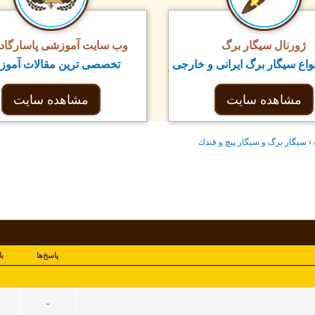
ژورنال سیگار برگ
وب سایت آموزشی پاسارگاد ت
واع سیگار برگ ایرانی و خارجی
تخصصی ترین مقالات آمو
مشاهده سایت
مشاهده سایت
›
سيگار برگ و سيگار پيچ و فندك
پاسخ‌ها
با
-