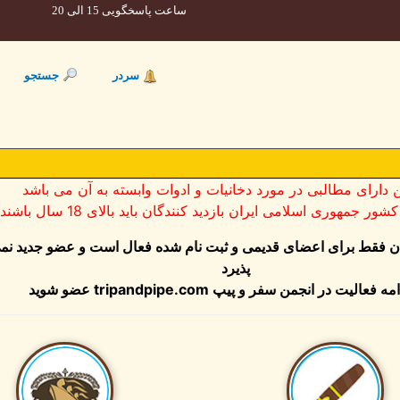
ساعت پاسخگویی 15 الی 20
سردر
جستجو
ن دارای مطالبی در مورد دخانیات و ادوات وابسته به آن می باشد
ر جمهوری اسلامی ایران بازدید کنندگان باید بالای 18 سال باشند
ان فقط برای اعضای قدیمی و ثبت نام شده فعال است و عضو جدید نم
پذیرد
مه فعالیت در انجمن سفر و پیپ
tripandpipe.com
عضو شوید