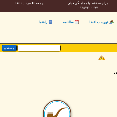
مراجعه فقط با هماهنگی قبلی
جمعه 16 مرداد 1405
۰۹۳۵۲۲۰۰۰۷۷
فهرست اعضا
سالنامه
راهنما
ی