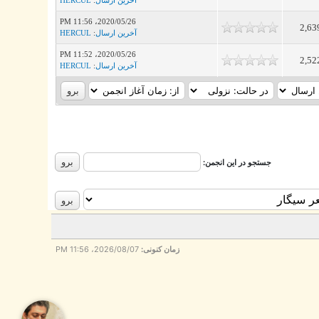
2020/05/26، 11:56 PM
2,63
آخرین ارسال
:
HERCUL
2020/05/26، 11:52 PM
2,52
آخرین ارسال
:
HERCUL
جستجو در این انجمن:
زمان کنونی:
2026/08/07، 11:56 PM