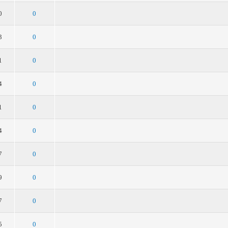
5
4
3
2
1
0
0
5
4
3
2
1
3
0
5
4
3
2
1
1
0
5
4
3
2
1
4
0
5
4
3
2
1
1
0
5
4
3
2
1
4
0
5
4
3
2
1
7
0
5
4
3
2
1
9
0
5
4
3
2
1
7
0
5
4
3
2
1
5
0