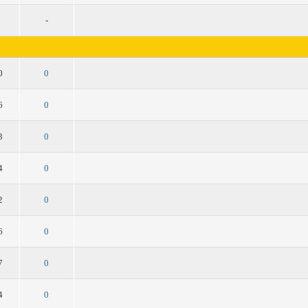
-
5
4
3
2
1
0
0
5
4
3
2
1
6
0
5
4
3
2
1
3
0
5
4
3
2
1
4
0
5
4
3
2
1
2
0
5
4
3
2
1
6
0
5
4
3
2
1
7
0
5
4
3
2
1
4
0