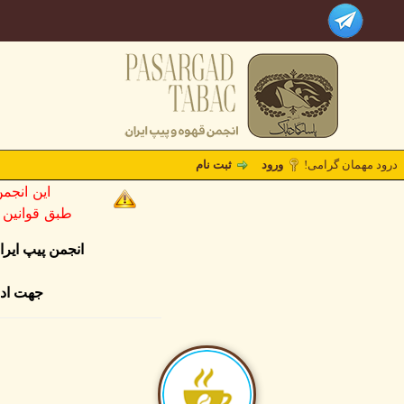
درود مهمان گرامی!
ورود
ثبت نام
این انجم
طبق قوانین کشو
انجمن پیپ ایر
جهت ادا