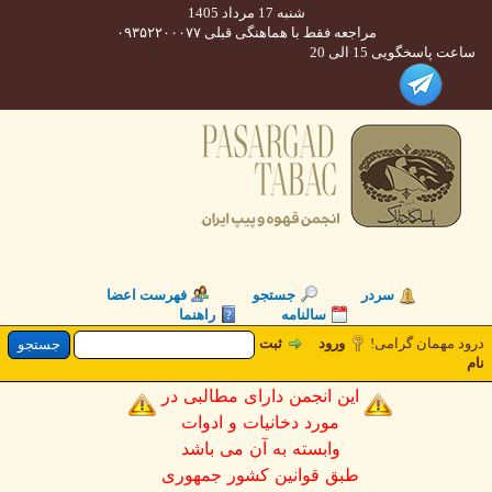
شنبه 17 مرداد 1405
مراجعه فقط با هماهنگی قبلی ۰۹۳۵۲۲۰۰۰۷۷
 پاسخگویی 15 الی 20
سردر
جستجو
فهرست اعضا
سالنامه
راهنما
 مهمان گرامی!
ورود
ثبت
این انجمن دارای مطالبی در
مورد دخانیات و ادوات
وابسته به آن می باشد
طبق قوانین کشور جمهوری