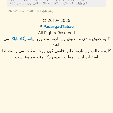
قهوه|پاسارگادتاباک
بازگشت به بالا
بایگانی
پیوند سایتی RSS
زمان کنونی:
2026/08/09، 02:36 AM
© 2010– 2025
®
PasargadTabac
All Rights Reserved
ه حقوق مادی و معنوی اين تارنما متعلق به
پاسارگاد تاباک
می
باشد
 مطالب این تارنما طبق قانون کپی رایت به ثبت می رسند، لذا
استفاده از این مطالب بدون ذکر منبع ممنوع است