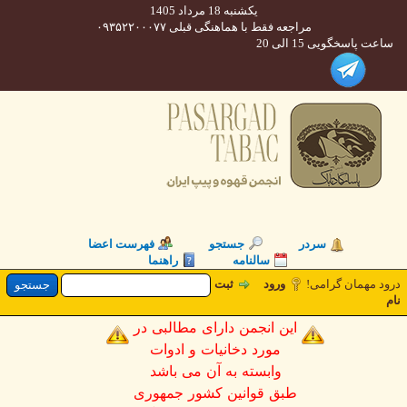
یکشنبه 18 مرداد 1405
مراجعه فقط با هماهنگی قبلی ۰۹۳۵۲۲۰۰۰۷۷
 پاسخگویی 15 الی 20
سردر
جستجو
فهرست اعضا
سالنامه
راهنما
 مهمان گرامی!
ورود
ثبت
این انجمن دارای مطالبی در
مورد دخانیات و ادوات
وابسته به آن می باشد
طبق قوانین کشور جمهوری