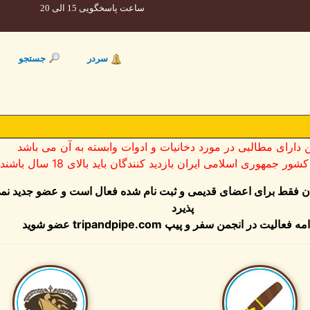
ساعت پاسخگویی 15 الی 20
سردر
جستجو
ن دارای مطالبی در مورد دخانیات و ادوات وابسته به آن می باشد
ر جمهوری اسلامی ایران بازدید کنندگان باید بالای 18 سال باشند
ان فقط برای اعضای قدیمی و ثبت نام شده فعال است و عضو جدید نم
پذیرد
مه فعالیت در انجمن سفر و پیپ
tripandpipe.com
عضو شوید