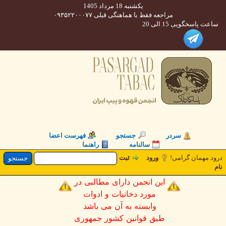
یکشنبه 18 مرداد 1405
مراجعه فقط با هماهنگی قبلی ۰۹۳۵۲۲۰۰۰۷۷
 پاسخگویی 15 الی 20
سردر
جستجو
فهرست اعضا
سالنامه
راهنما
 مهمان گرامی!
ورود
ثبت
این انجمن دارای مطالبی در
مورد دخانیات و ادوات
وابسته به آن می باشد
طبق قوانین کشور جمهوری