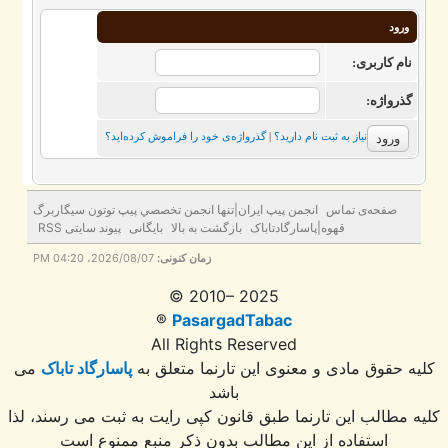
ورود
نام کاربری:
گذرواژه‌:
نیاز به ثبت نام دارید؟
|
گذرواژه‌ی خود را فراموش کرده‌اید؟
صفحه‌ی تماس
انجمن پيپ ايران|تنها انجمن تخصصي پيپ توتون سيگاربرگ
قهوه|پاسارگادتاباک
بازگشت به بالا
بایگانی
پیوند سایتی RSS
زمان کنونی:
2026/08/07، 04:20 PM
© 2010– 2025
®
PasargadTabac
All Rights Reserved
ه حقوق مادی و معنوی اين تارنما متعلق به
پاسارگاد تاباک
می
باشد
 مطالب این تارنما طبق قانون کپی رایت به ثبت می رسند، لذا
استفاده از این مطالب بدون ذکر منبع ممنوع است