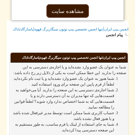
مشاهده سایت
جمن پيپ ايران|تنها انجمن تخصصي پيپ توتون سيگاربرگ قهوه|پاسارگادتاباک
پیام انجمن
انجمن پيپ ايران|تنها انجمن تخصصي پيپ توتون سيگاربرگ قهوه|پاسارگادتاباک
ما به عنوان یک عضو وارد نشده‌اید و یا اجازه‌ی دسترسی به این
فحه را ندارید. این خطا ممکن است به یکی از دلایل زیر رخ داده باشد:
شما هنوز به عنوان یک عضو وارد نشده‌اید و یا ثبت نام نکرده‌اید.
لطفاً از فرم پایین این صفحه برای ورود استفاده کنید.
شما اجازه‌ی دسترسی به این صفحه را ندارید. آیا می‌خواهید به
قسمت‌هایی که تنها مدیران به آن دسترسی دارند و یا
قسمت‌هایی که به شما اختصاص ندارد وارد شوید؟ لطفاً قوانین
را مطالعه نمایید.
حساب کاربری شما ممکن است توسط مدیر غیرفعال شده باشد
و یا هنوز فعال نشده باشد.
شما به جای استفاده از لینک یا فرم مناسب، به طور مستقیم به
این صفحه دسترسی پیدا کرده‌اید.