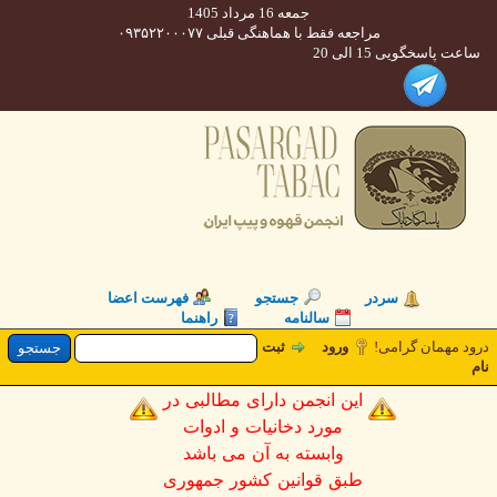
جمعه 16 مرداد 1405
مراجعه فقط با هماهنگی قبلی ۰۹۳۵۲۲۰۰۰۷۷
 پاسخگویی 15 الی 20
سردر
جستجو
فهرست اعضا
سالنامه
راهنما
 مهمان گرامی!
ورود
ثبت
این انجمن دارای مطالبی در
مورد دخانیات و ادوات
وابسته به آن می باشد
طبق قوانین کشور جمهوری