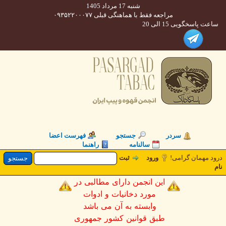
شنبه 17 مرداد 1405
مراجعه فقط با هماهنگی قبلی ۰۹۳۵۲۲۰۰۰۷۷
 پاسخگویی 15 الی 20
سردر
جستجو
فهرست اعضا
سالنامه
راهنما
 مهمان گرامی!
ورود
ثبت
این انجمن دارای مطالبی در
مورد دخانیات و ادوات
وابسته به آن می باشد
طبق قوانین کشور جمهوری