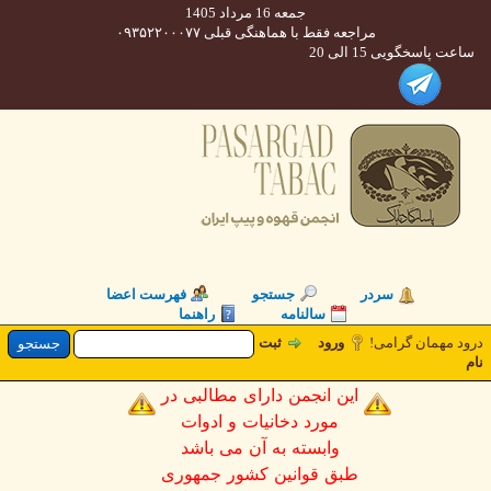
جمعه 16 مرداد 1405
مراجعه فقط با هماهنگی قبلی ۰۹۳۵۲۲۰۰۰۷۷
 پاسخگویی 15 الی 20
سردر
جستجو
فهرست اعضا
سالنامه
راهنما
 مهمان گرامی!
ورود
ثبت
این انجمن دارای مطالبی در
مورد دخانیات و ادوات
وابسته به آن می باشد
طبق قوانین کشور جمهوری