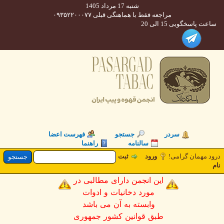
شنبه 17 مرداد 1405
مراجعه فقط با هماهنگی قبلی ۰۹۳۵۲۲۰۰۰۷۷
 پاسخگویی 15 الی 20
سردر
جستجو
فهرست اعضا
سالنامه
راهنما
 مهمان گرامی!
ورود
ثبت
این انجمن دارای مطالبی در
مورد دخانیات و ادوات
وابسته به آن می باشد
طبق قوانین کشور جمهوری