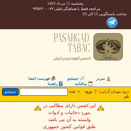
پنجشنبه 15 مرداد 1405
مراجعه فقط با هماهنگی قبلی ۰۹۳۵۲۲۰۰۰۷۷
 پاسخگویی 15 الی 20
سردر
جستجو
فهرست اعضا
سالنامه
راهنما
 مهمان گرامی!
ورود
ثبت
این انجمن دارای مطالبی در
مورد دخانیات و ادوات
وابسته به آن می باشد
طبق قوانین کشور جمهوری