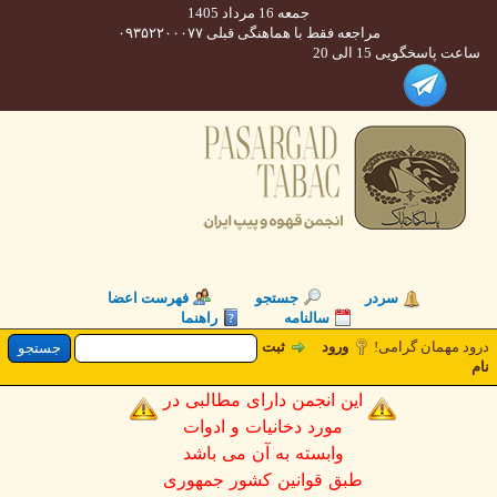
جمعه 16 مرداد 1405
مراجعه فقط با هماهنگی قبلی ۰۹۳۵۲۲۰۰۰۷۷
 پاسخگویی 15 الی 20
سردر
جستجو
فهرست اعضا
سالنامه
راهنما
 مهمان گرامی!
ورود
ثبت
این انجمن دارای مطالبی در
مورد دخانیات و ادوات
وابسته به آن می باشد
طبق قوانین کشور جمهوری