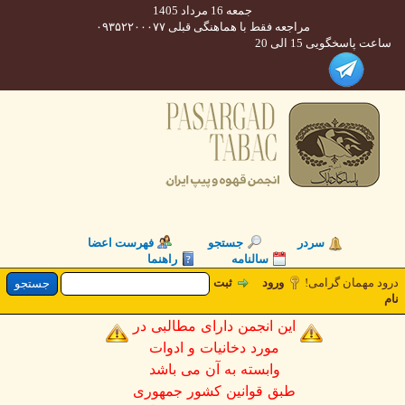
جمعه 16 مرداد 1405
مراجعه فقط با هماهنگی قبلی ۰۹۳۵۲۲۰۰۰۷۷
 پاسخگویی 15 الی 20
سردر
جستجو
فهرست اعضا
سالنامه
راهنما
 مهمان گرامی!
ورود
ثبت
این انجمن دارای مطالبی در
مورد دخانیات و ادوات
وابسته به آن می باشد
طبق قوانین کشور جمهوری