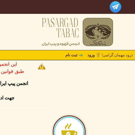
درود مهمان گرامی!
ورود
ثبت نام
این انجم
طبق قوانین کشو
انجمن پیپ ایر
جهت ادا