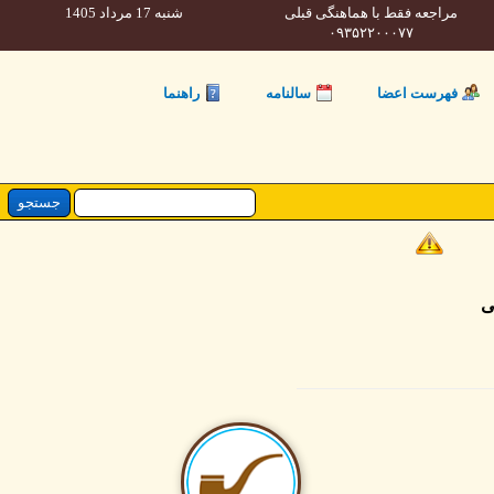
مراجعه فقط با هماهنگی قبلی
شنبه 17 مرداد 1405
۰۹۳۵۲۲۰۰۰۷۷
فهرست اعضا
سالنامه
راهنما
ی