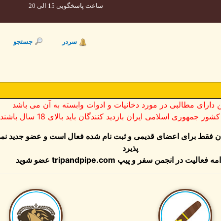
ساعت پاسخگویی 15 الی 20
سردر
جستجو
ن دارای مطالبی در مورد دخانیات و ادوات وابسته به آن می باشد
ر جمهوری اسلامی ایران بازدید کنندگان باید بالای 18 سال باشند
ان فقط برای اعضای قدیمی و ثبت نام شده فعال است و عضو جدید نم
پذیرد
مه فعالیت در انجمن سفر و پیپ
tripandpipe.com
عضو شوید