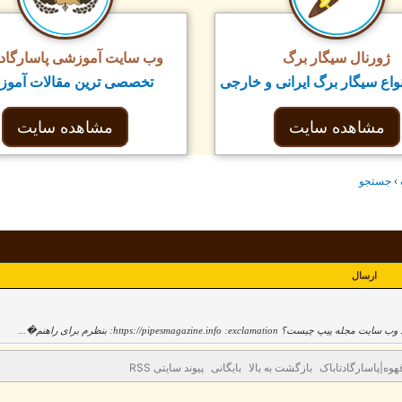
ژورنال سیگار برگ
وب سایت آموزشی پاسارگاد ت
واع سیگار برگ ایرانی و خارجی
تخصصی ترین مقالات آمو
مشاهده سایت
مشاهده سایت
›
جستجو
ارسال
وه|پاسارگادتاباک
بازگشت به بالا
بایگانی
پیوند سایتی RSS