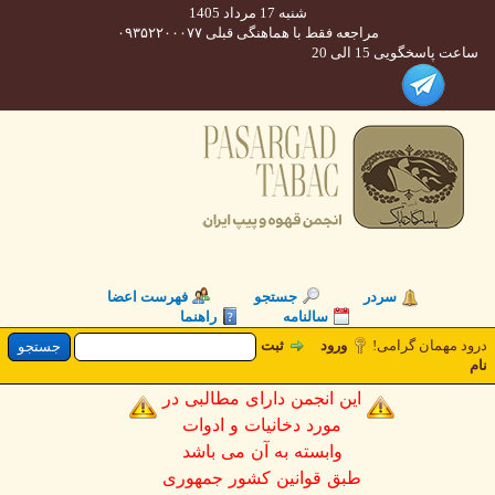
شنبه 17 مرداد 1405
مراجعه فقط با هماهنگی قبلی ۰۹۳۵۲۲۰۰۰۷۷
 پاسخگویی 15 الی 20
سردر
جستجو
فهرست اعضا
سالنامه
راهنما
 مهمان گرامی!
ورود
ثبت
این انجمن دارای مطالبی در
مورد دخانیات و ادوات
وابسته به آن می باشد
طبق قوانین کشور جمهوری