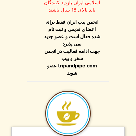
اسلامی ایران بازدید کنندگان
باید بالای 18 سال باشند
انجمن پیپ ایران فقط برای
اعضای قدیمی و ثبت نام
شده فعال است و عضو جدید
نمی پذیرد
جهت ادامه فعالیت در انجمن
سفر و پیپ
tripandpipe.com
عضو
شوید