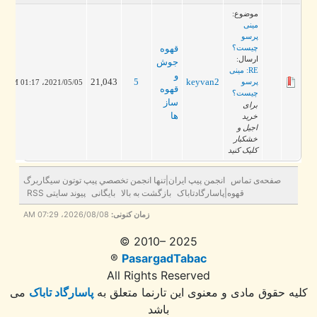
موضوع:
مینی
پرسو
چیست؟
قهوه
ارسال:
جوش
RE: مینی
و
21,043
5
keyvan2
پرسو
2021/05/05، 01:17 PM
قهوه
چیست؟
ساز
برای
ها
خرید
اجیل و
خشکبار
کلیک کنید
صفحه‌ی تماس
انجمن پيپ ايران|تنها انجمن تخصصي پيپ توتون سيگاربرگ
قهوه|پاسارگادتاباک
بازگشت به بالا
بایگانی
پیوند سایتی RSS
زمان کنونی:
2026/08/08، 07:29 AM
© 2010– 2025
®
PasargadTabac
All Rights Reserved
ه حقوق مادی و معنوی اين تارنما متعلق به
پاسارگاد تاباک
می
باشد