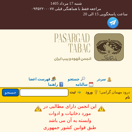
شنبه 17 مرداد 1405
مراجعه فقط با هماهنگی قبلی ۰۹۳۵۲۲۰۰۰۷۷
 پاسخگویی 15 الی 20
سردر
جستجو
فهرست اعضا
سالنامه
راهنما
 مهمان گرامی!
ورود
ثبت
این انجمن دارای مطالبی در
مورد دخانیات و ادوات
وابسته به آن می باشد
طبق قوانین کشور جمهوری