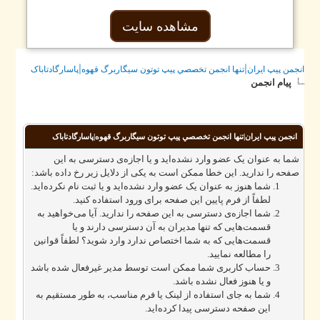
مشاهده سایت
جمن پيپ ايران|تنها انجمن تخصصي پيپ توتون سيگاربرگ قهوه|پاسارگادتاباک
پیام انجمن
انجمن پيپ ايران|تنها انجمن تخصصي پيپ توتون سيگاربرگ قهوه|پاسارگادتاباک
ما به عنوان یک عضو وارد نشده‌اید و یا اجازه‌ی دسترسی به این
فحه را ندارید. این خطا ممکن است به یکی از دلایل زیر رخ داده باشد:
شما هنوز به عنوان یک عضو وارد نشده‌اید و یا ثبت نام نکرده‌اید.
لطفاً از فرم پایین این صفحه برای ورود استفاده کنید.
شما اجازه‌ی دسترسی به این صفحه را ندارید. آیا می‌خواهید به
قسمت‌هایی که تنها مدیران به آن دسترسی دارند و یا
قسمت‌هایی که به شما اختصاص ندارد وارد شوید؟ لطفاً قوانین
را مطالعه نمایید.
حساب کاربری شما ممکن است توسط مدیر غیرفعال شده باشد
و یا هنوز فعال نشده باشد.
شما به جای استفاده از لینک یا فرم مناسب، به طور مستقیم به
این صفحه دسترسی پیدا کرده‌اید.