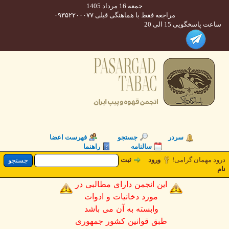
جمعه 16 مرداد 1405
مراجعه فقط با هماهنگی قبلی ۰۹۳۵۲۲۰۰۰۷۷
 پاسخگویی 15 الی 20
سردر
جستجو
فهرست اعضا
سالنامه
راهنما
 مهمان گرامی!
ورود
ثبت
این انجمن دارای مطالبی در
مورد دخانیات و ادوات
وابسته به آن می باشد
طبق قوانین کشور جمهوری